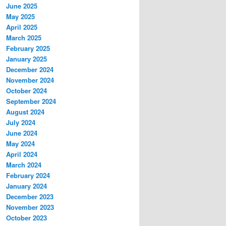
June 2025
May 2025
April 2025
March 2025
February 2025
January 2025
December 2024
November 2024
October 2024
September 2024
August 2024
July 2024
June 2024
May 2024
April 2024
March 2024
February 2024
January 2024
December 2023
November 2023
October 2023