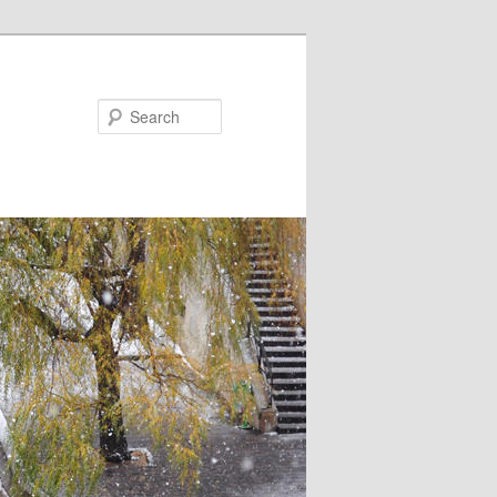
Search