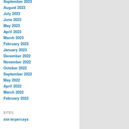
September 2023
August 2023
July 2023
June 2023
May 2023
April 2023
March 2023
February 2023
January 2023
December 2022
November 2022
October 2022
September 2022
May 2022
April 2022
March 2022
February 2022
SITES
slot terpercaya