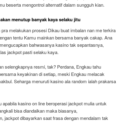
u beserta mengontrol alternatif dalam sungguh kian.
k akan menutup banyak kaya selaku jitu
n pra melakukan prosesi Dikau buat imbalan nan me terkira
e dengan tentu Kamu mainkan bersama banyak cakap. Ana
 mengucapkan bahwasanya kasino tak sepantasnya,
s jackpot pasti selaku kaya.
n selengkapnya resmi, tak? Perdana, Engkau tahu
 bersama keyakinan di setiap, meski Engkau melacak
makbul. Seharga menuruti kasino ala random ialah prakarsa
apabila kasino on line beroperasi jackpot mulia untuk
arangkali bisa diandalkan maka biasanya,
n, jackpot dibayarkan saat frasa dengan mendalam tak