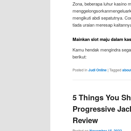
Zona, beberapa luhur kasin
menggelongsorkanmengeluarkan,
mengikuti abdi sepatutnya. Co
tiada uraian meresap kaitann
Mainkan slot maju dalam kas
Kamu hendak mengindra segala 
berikut:
Posted in
Judi Online
|
Tagged
abou
5 Things You S
Progressive Jac
Review
Posted on
November 15, 2022