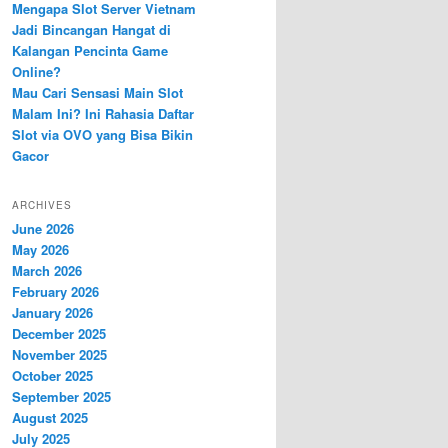
Mengapa Slot Server Vietnam
Jadi Bincangan Hangat di
Kalangan Pencinta Game
Online?
Mau Cari Sensasi Main Slot
Malam Ini? Ini Rahasia Daftar
Slot via OVO yang Bisa Bikin
Gacor
ARCHIVES
June 2026
May 2026
March 2026
February 2026
January 2026
December 2025
November 2025
October 2025
September 2025
August 2025
July 2025