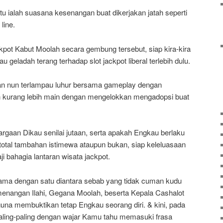
tu ialah suasana kesenangan buat dikerjakan jatah seperti
line.
pot Kabut Moolah secara gembung tersebut, siap kira-kira
geladah terang terhadap slot jackpot liberal terlebih dulu.
n nun terlampau luhur bersama gameplay dengan
lah kurang lebih main dengan mengelokkan mengadopsi buat
gaan Dikau senilai jutaan, serta apakah Engkau berlaku
otal tambahan istimewa ataupun bukan, siap keleluasaan
 bahagia lantaran wisata jackpot.
ama dengan satu diantara sebab yang tidak cuman kudu
enangan Ilahi, Gegana Moolah, beserta Kepala Cashalot
una membuktikan tetap Engkau seorang diri. & kini, pada
paling-paling dengan wajar Kamu tahu memasuki frasa