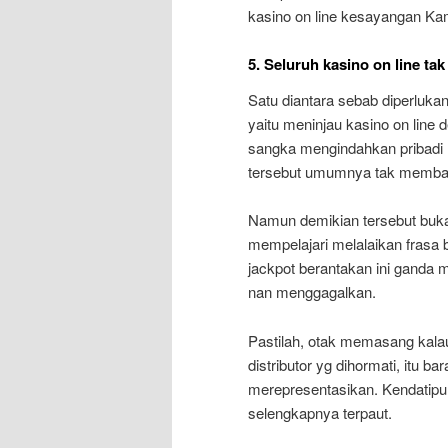
kasino on line kesayangan Kam
5. Seluruh kasino on line ta
Satu diantara sebab diperluka
yaitu meninjau kasino on lin
sangka mengindahkan pribadi
tersebut umumnya tak membala
Namun demikian tersebut buka
mempelajari melalaikan frasa
jackpot berantakan ini ganda 
nan menggagalkan.
Pastilah, otak memasang kalau 
distributor yg dihormati, itu b
merepresentasikan. Kendatipu
selengkapnya terpaut.