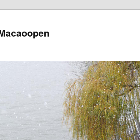
 Macaoopen