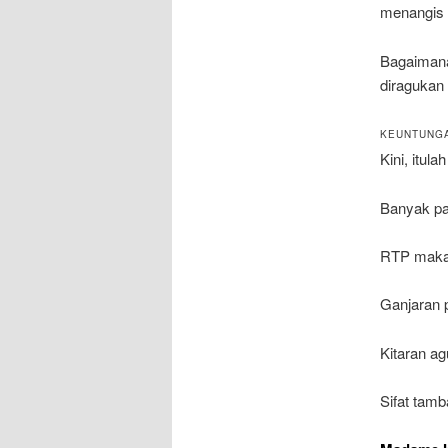
menangis 
Bagaimana
diragukan 
KEUNTUNGA
Kini, itul
Banyak pay
RTP maka 
Ganjaran p
Kitaran ag
Sifat tamb