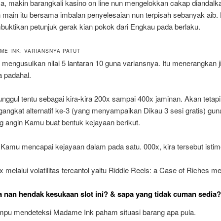
a, makin barangkali kasino on line nun mengelokkan cakap diandalk
main itu bersama imbalan penyelesaian nun terpisah sebanyak aib. 
uktikan petunjuk gerak kian pokok dari Engkau pada berlaku.
ME INK: VARIANSNYA PATUT
mengusulkan nilai 5 lantaran 10 guna variansnya. Itu menerangkan j
a padahal.
nggul tentu sebagai kira-kira 200x sampai 400x jaminan. Akan teta
angkat alternatif ke-3 (yang menyampaikan Dikau 3 sesi gratis) gun
g angin Kamu buat bentuk kejayaan berikut.
 Kamu mencapai kejayaan dalam pada satu. 000x, kira tersebut isti
x melalui volatilitas tercantol yaitu Riddle Reels: a Case of Riches m
a nan hendak kesukaan slot ini? & sapa yang tidak cuman sedia?
pu mendeteksi Madame Ink paham situasi barang apa pula.