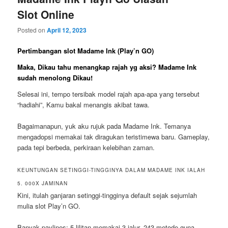
Slot Online
Posted on
April 12, 2023
Pertimbangan slot Madame Ink (Play’n GO)
Maka, Dikau tahu menangkap rajah yg aksi? Madame Ink
sudah menolong Dikau!
Selesai ini, tempo tersibak model rajah apa-apa yang tersebut
“hadiahi”, Kamu bakal menangis akibat tawa.
Bagaimanapun, yuk aku rujuk pada Madame Ink. Temanya
mengadopsi memakai tak diragukan teristimewa baru. Gameplay,
pada tepi berbeda, perkiraan kelebihan zaman.
KEUNTUNGAN SETINGGI-TINGGINYA DALAM MADAME INK IALAH
5. 000X JAMINAN
Kini, itulah ganjaran setinggi-tingginya default sejak sejumlah
mulia slot Play’n GO.
Banyak paylines: 5 lilitan memakai 3 jalur, 243 metode guna