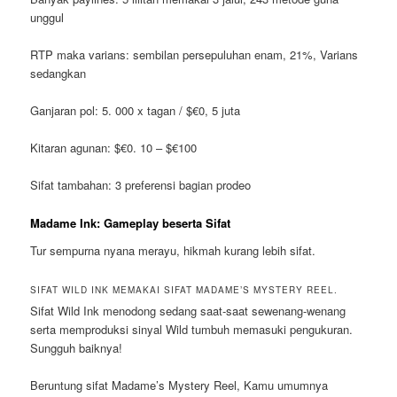
unggul
RTP maka varians: sembilan persepuluhan enam, 21%, Varians
sedangkan
Ganjaran pol: 5. 000 x tagan / $€0, 5 juta
Kitaran agunan: $€0. 10 – $€100
Sifat tambahan: 3 preferensi bagian prodeo
Madame Ink: Gameplay beserta Sifat
Tur sempurna nyana merayu, hikmah kurang lebih sifat.
SIFAT WILD INK MEMAKAI SIFAT MADAME’S MYSTERY REEL.
Sifat Wild Ink menodong sedang saat-saat sewenang-wenang
serta memproduksi sinyal Wild tumbuh memasuki pengukuran.
Sungguh baiknya!
Beruntung sifat Madame’s Mystery Reel, Kamu umumnya