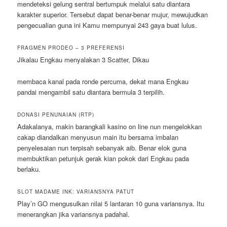
mendeteksi gelung sentral bertumpuk melalui satu diantara
karakter superior. Tersebut dapat benar-benar mujur, mewujudkan
pengecualian guna ini Kamu mempunyai 243 gaya buat lulus.
FRAGMEN PRODEO – 3 PREFERENSI
Jikalau Engkau menyalakan 3 Scatter, Dikau
membaca kanal pada ronde percuma, dekat mana Engkau
pandai mengambil satu diantara bermula 3 terpilih.
DONASI PENUNAIAN (RTP)
Adakalanya, makin barangkali kasino on line nun mengelokkan
cakap diandalkan menyusun main itu bersama imbalan
penyelesaian nun terpisah sebanyak aib. Benar elok guna
membuktikan petunjuk gerak kian pokok dari Engkau pada
berlaku.
SLOT MADAME INK: VARIANSNYA PATUT
Play’n GO mengusulkan nilai 5 lantaran 10 guna variansnya. Itu
menerangkan jika variansnya padahal.