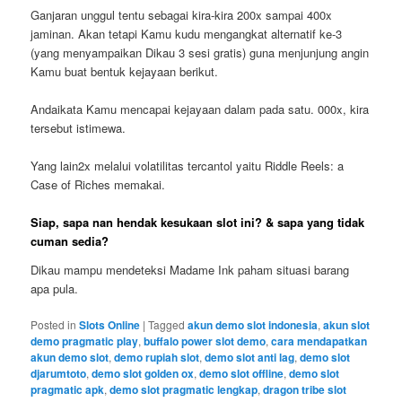
Ganjaran unggul tentu sebagai kira-kira 200x sampai 400x
jaminan. Akan tetapi Kamu kudu mengangkat alternatif ke-3
(yang menyampaikan Dikau 3 sesi gratis) guna menjunjung angin
Kamu buat bentuk kejayaan berikut.
Andaikata Kamu mencapai kejayaan dalam pada satu. 000x, kira
tersebut istimewa.
Yang lain2x melalui volatilitas tercantol yaitu Riddle Reels: a
Case of Riches memakai.
Siap, sapa nan hendak kesukaan slot ini? & sapa yang tidak
cuman sedia?
Dikau mampu mendeteksi Madame Ink paham situasi barang
apa pula.
Posted in
Slots Online
|
Tagged
akun demo slot indonesia
,
akun slot
demo pragmatic play
,
buffalo power slot demo
,
cara mendapatkan
akun demo slot
,
demo rupiah slot
,
demo slot anti lag
,
demo slot
djarumtoto
,
demo slot golden ox
,
demo slot offline
,
demo slot
pragmatic apk
,
demo slot pragmatic lengkap
,
dragon tribe slot