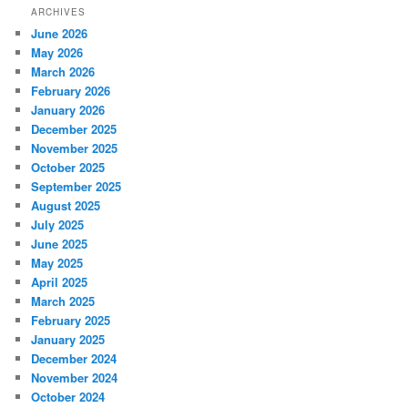
ARCHIVES
June 2026
May 2026
March 2026
February 2026
January 2026
December 2025
November 2025
October 2025
September 2025
August 2025
July 2025
June 2025
May 2025
April 2025
March 2025
February 2025
January 2025
December 2024
November 2024
October 2024