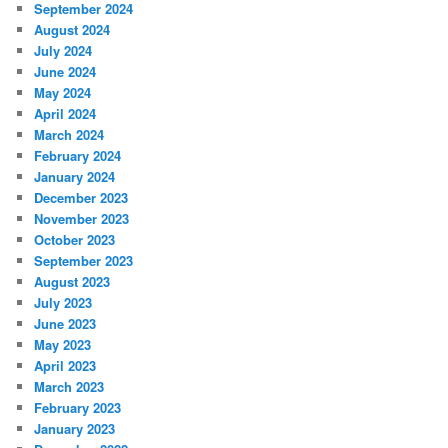
September 2024
August 2024
July 2024
June 2024
May 2024
April 2024
March 2024
February 2024
January 2024
December 2023
November 2023
October 2023
September 2023
August 2023
July 2023
June 2023
May 2023
April 2023
March 2023
February 2023
January 2023