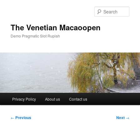
Skip
to
Sear
primary
content
The Venetian Macaoopen
Demo Pragmatic Slot Rupiah
Main
Privacy Policy
About us
Contact us
menu
Post
←
Previous
Next
→
navigation