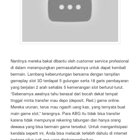
Nantinya mereka bakal dibantu oleh customer service profesional
di dalam merampungkan permasalahannya untuk dapat kembali
bermain. Lambang keberuntungan bersama dengan tampilan
gameplay slot 3D terdapat 5 gulungan serta 18 garis pembayaran
yang berjalan 2 arah sehabis 5 kemenangan slot berturut-turut.
“Sebenarnya awalnya tahu berasal dari bocah dekat tempat
tinggal minta transfer mau depo (deposit, Red.) game online.
Mereka urunan, terus mau ngasih uang kas, yang ternyata buat
main game slot,” terangnya. Para ABG itu tidak bisa transfer
karena tidak mempunyai rekening tabungan dan hanya orang
dewasa yang bisa bermain game tersebut. Untuk mengantisipasi
kendala seperti ini, Anda bisa melacak terlebih dahulu di internet
tentang situs judi apa yang direkomendasikan.