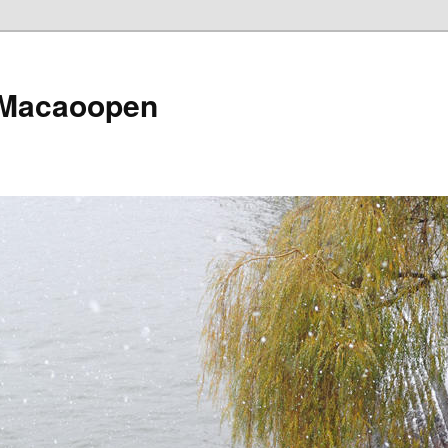
 Macaoopen