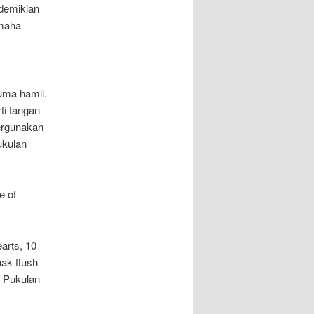
demikian
Omaha
uma hamil.
ti tangan
ergunakan
ukulan
e of
arts, 10
ak flush
. Pukulan