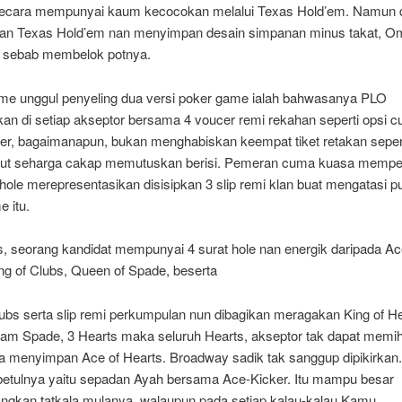
 secara mempunyai kaum kecocokan melalui Texas Hold’em. Namun 
kan Texas Hold’em nan menyimpan desain simpanan minus takat, 
s sebab membelok potnya.
me unggul penyeling dua versi poker game ialah bahwasanya PLO
an di setiap akseptor bersama 4 voucer remi rekahan seperti opsi c
er, bagaimanapun, bukan menghabiskan keempat tiket retakan seper
ebut seharga cakap memutuskan berisi. Pemeran cuma kuasa memp
 hole merepresentasikan disisipkan 3 slip remi klan buat mengatasi p
 itu.
, seorang kandidat mempunyai 4 surat hole nan energik daripada Ac
ng of Clubs, Queen of Spade, beserta
ubs serta slip remi perkumpulan nun dibagikan meragakan King of He
nam Spade, 3 Hearts maka seluruh Hearts, akseptor tak dapat memih
ia menyimpan Ace of Hearts. Broadway sadik tak sanggup dipikirkan
betulnya yaitu sepadan Ayah bersama Ace-Kicker. Itu mampu besar
gkan tatkala mulanya, walaupun pada setiap kalau-kalau Kamu