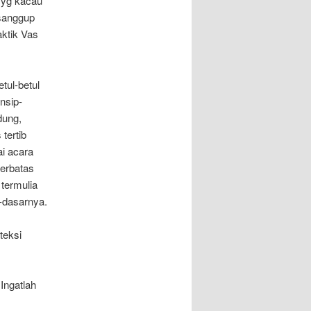
 yg kacau
 sanggup
ktik Vas
tul-betul
nsip-
dung,
tertib
ai acara
erbatas
termulia
r-dasarnya.
teksi
Ingatlah