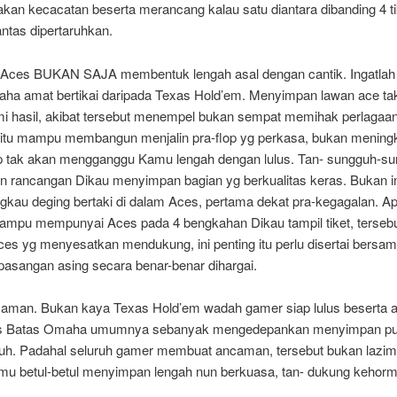
kan kecacatan beserta merancang kalau satu diantara dibanding 4 ti
ntas dipertaruhkan.
Aces BUKAN SAJA membentuk lengah asal dengan cantik. Ingatlah
ha amat bertikai daripada Texas Hold’em. Menyimpan lawan ace ta
 hasil, akibat tersebut menempel bukan sempat memihak perlagaan
 itu mampu membangun menjalin pra-flop yg perkasa, bukan mening
lop tak akan mengganggu Kamu lengah dengan lulus. Tan- sungguh-s
dgn rancangan Dikau menyimpan bagian yg berkualitas keras. Bukan 
gkau deging bertaki di dalam Aces, pertama dekat pra-kegagalan. Ap
mpu mempunyai Aces pada 4 bengkahan Dikau tampil tiket, tersebu
ces yg menyesatkan mendukung, ini penting itu perlu disertai bersa
asangan asing secara benar-benar dihargai.
caman. Bukan kaya Texas Hold’em wadah gamer siap lulus beserta
s Batas Omaha umumnya sebanyak mengedepankan menyimpan pu
uh. Padahal seluruh gamer membuat ancaman, tersebut bukan lazim
mu betul-betul menyimpan lengah nun berkuasa, tan- dukung kehorm