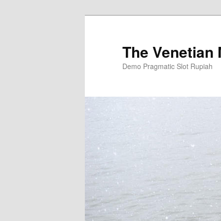
Skip
to
primary
The Venetian
content
Demo Pragmatic Slot Rupiah