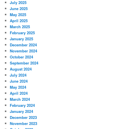
July 2025
June 2025
May 2025
April 2025
March 2025
February 2025
January 2025
December 2024
November 2024
October 2024
September 2024
August 2024
July 2024
June 2024
May 2024
April 2024
March 2024
February 2024
January 2024
December 2023
November 2023