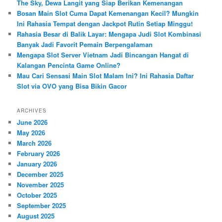
The Sky, Dewa Langit yang Siap Berikan Kemenangan
Bosan Main Slot Cuma Dapat Kemenangan Kecil? Mungkin
Ini Rahasia Tempat dengan Jackpot Rutin Setiap Minggu!
Rahasia Besar di Balik Layar: Mengapa Judi Slot Kombinasi
Banyak Jadi Favorit Pemain Berpengalaman
Mengapa Slot Server Vietnam Jadi Bincangan Hangat di
Kalangan Pencinta Game Online?
Mau Cari Sensasi Main Slot Malam Ini? Ini Rahasia Daftar
Slot via OVO yang Bisa Bikin Gacor
ARCHIVES
June 2026
May 2026
March 2026
February 2026
January 2026
December 2025
November 2025
October 2025
September 2025
August 2025