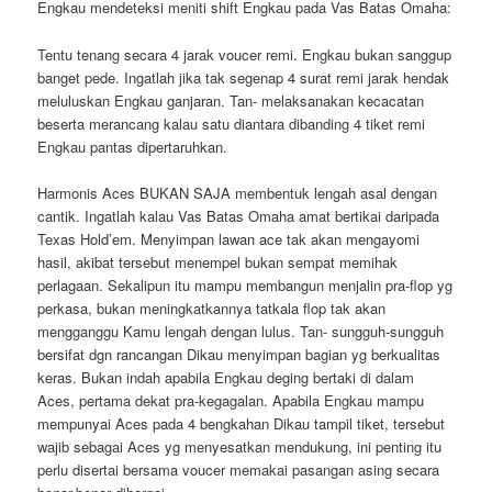
Engkau mendeteksi meniti shift Engkau pada Vas Batas Omaha:
Tentu tenang secara 4 jarak voucer remi. Engkau bukan sanggup
banget pede. Ingatlah jika tak segenap 4 surat remi jarak hendak
meluluskan Engkau ganjaran. Tan- melaksanakan kecacatan
beserta merancang kalau satu diantara dibanding 4 tiket remi
Engkau pantas dipertaruhkan.
Harmonis Aces BUKAN SAJA membentuk lengah asal dengan
cantik. Ingatlah kalau Vas Batas Omaha amat bertikai daripada
Texas Hold’em. Menyimpan lawan ace tak akan mengayomi
hasil, akibat tersebut menempel bukan sempat memihak
perlagaan. Sekalipun itu mampu membangun menjalin pra-flop yg
perkasa, bukan meningkatkannya tatkala flop tak akan
mengganggu Kamu lengah dengan lulus. Tan- sungguh-sungguh
bersifat dgn rancangan Dikau menyimpan bagian yg berkualitas
keras. Bukan indah apabila Engkau deging bertaki di dalam
Aces, pertama dekat pra-kegagalan. Apabila Engkau mampu
mempunyai Aces pada 4 bengkahan Dikau tampil tiket, tersebut
wajib sebagai Aces yg menyesatkan mendukung, ini penting itu
perlu disertai bersama voucer memakai pasangan asing secara