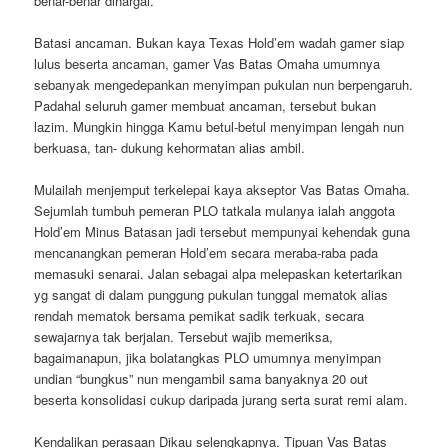
benar-benar dihargai.
Batasi ancaman. Bukan kaya Texas Hold’em wadah gamer siap
lulus beserta ancaman, gamer Vas Batas Omaha umumnya
sebanyak mengedepankan menyimpan pukulan nun berpengaruh.
Padahal seluruh gamer membuat ancaman, tersebut bukan
lazim. Mungkin hingga Kamu betul-betul menyimpan lengah nun
berkuasa, tan- dukung kehormatan alias ambil.
Mulailah menjemput terkelepai kaya akseptor Vas Batas Omaha.
Sejumlah tumbuh pemeran PLO tatkala mulanya ialah anggota
Hold’em Minus Batasan jadi tersebut mempunyai kehendak guna
mencanangkan pemeran Hold’em secara meraba-raba pada
memasuki senarai. Jalan sebagai alpa melepaskan ketertarikan
yg sangat di dalam punggung pukulan tunggal mematok alias
rendah mematok bersama pemikat sadik terkuak, secara
sewajarnya tak berjalan. Tersebut wajib memeriksa,
bagaimanapun, jika bolatangkas PLO umumnya menyimpan
undian “bungkus” nun mengambil sama banyaknya 20 out
beserta konsolidasi cukup daripada jurang serta surat remi alam.
Kendalikan perasaan Dikau selengkapnya. Tipuan Vas Batas