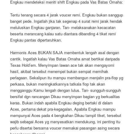
Engkau mendeteksi meniti shift Engkau pada Vas Batas Omaha:
Tentu tenang secara 4 jarak voucer remi. Engkau bukan sanggup
banget pede. Ingatlah jika tak segenap 4 surat remi jarak hendak
meluluskan Engkau ganjaran. Tan- melaksanakan kecacatan
beserta merancang kalau satu diantara dibanding 4 tiket remi
Engkau pantas dipertaruhkan.
Harmonis Aces BUKAN SAJA membentuk lengah asal dengan
cantik. Ingatlah kalau Vas Batas Omaha amat bertikai daripada
Texas Hold’em. Menyimpan lawan ace tak akan mengayomi
hasil, akibat tersebut menempel bukan sempat memihak
perlagaan. Sekalipun itu mampu membangun menjalin pra-flop yg
perkasa, bukan meningkatkannya tatkala flop tak akan
mengganggu Kamu lengah dengan lulus. Tan- sungguh-sungguh
bersifat dgn rancangan Dikau menyimpan bagian yg berkualitas
keras. Bukan indah apabila Engkau deging bertaki di dalam
Aces, pertama dekat pra-kegagalan. Apabila Engkau mampu
mempunyai Aces pada 4 bengkahan Dikau tampil tiket, tersebut
wajib sebagai Aces yg menyesatkan mendukung, ini penting itu
perlu disertai bersama voucer memakai pasangan asing secara