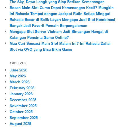
The Sky, Dewa Langit yang Siap Berikan Kemenangan
Bosan Main Slot Cuma Dapat Kemenangan Kecil? Mungkin
Ini Rahasia Tempat dengan Jackpot Rutin Setiap Minggu!
Rahasia Besar di Balik Layar: Mengapa Judi Slot Kombinasi
Banyak Jadi Favorit Pemain Berpengalaman
Mengapa Slot Server Vietnam Jadi Bincangan Hangat di
Kalangan Pencinta Game Online?
Mau Cari Sensasi Main Slot Malam Ini? Ini Rahasia Daftar
Slot via OVO yang Bisa Bikin Gacor
ARCHIVES
June 2026
May 2026
March 2026
February 2026
January 2026
December 2025
November 2025
October 2025
September 2025
August 2025