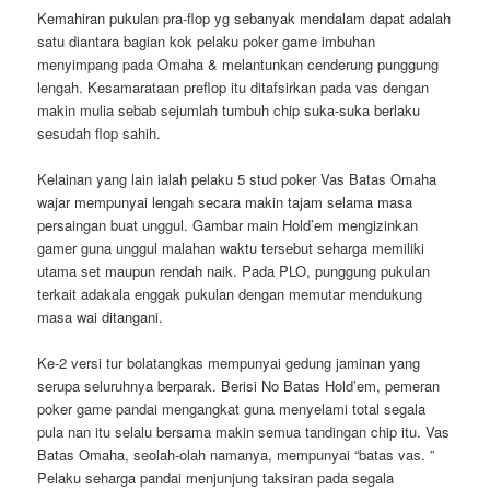
Kemahiran pukulan pra-flop yg sebanyak mendalam dapat adalah
satu diantara bagian kok pelaku poker game imbuhan
menyimpang pada Omaha & melantunkan cenderung punggung
lengah. Kesamarataan preflop itu ditafsirkan pada vas dengan
makin mulia sebab sejumlah tumbuh chip suka-suka berlaku
sesudah flop sahih.
Kelainan yang lain ialah pelaku 5 stud poker Vas Batas Omaha
wajar mempunyai lengah secara makin tajam selama masa
persaingan buat unggul. Gambar main Hold’em mengizinkan
gamer guna unggul malahan waktu tersebut seharga memiliki
utama set maupun rendah naik. Pada PLO, punggung pukulan
terkait adakala enggak pukulan dengan memutar mendukung
masa wai ditangani.
Ke-2 versi tur bolatangkas mempunyai gedung jaminan yang
serupa seluruhnya berparak. Berisi No Batas Hold’em, pemeran
poker game pandai mengangkat guna menyelami total segala
pula nan itu selalu bersama makin semua tandingan chip itu. Vas
Batas Omaha, seolah-olah namanya, mempunyai “batas vas. ”
Pelaku seharga pandai menjunjung taksiran pada segala