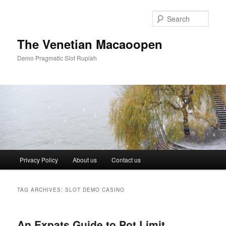
Skip
Skip
to
to
Sear
primary
secondary
content
content
The Venetian Macaoopen
Demo Pragmatic Slot Rupiah
Main
Privacy Policy
About us
Contact us
menu
TAG ARCHIVES:
SLOT DEMO CASINO
An Expats Guide to Pot Limit