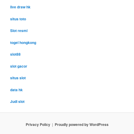
live draw hk
situs toto
Slot resmi
togel hongkong
slot88
slot gacor
situs slot
data hk
Judi slot
Privacy Policy
Proudly powered by WordPress