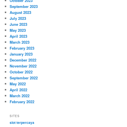
October 2023
September 2023
August 2023
July 2023
June 2023
May 2023
April 2023
March 2023
February 2023
January 2023
December 2022
November 2022
October 2022
September 2022
May 2022
April 2022
March 2022
February 2022
SITES
slot terpercaya