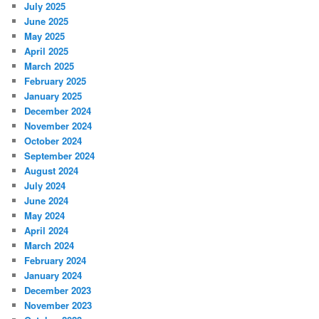
July 2025
June 2025
May 2025
April 2025
March 2025
February 2025
January 2025
December 2024
November 2024
October 2024
September 2024
August 2024
July 2024
June 2024
May 2024
April 2024
March 2024
February 2024
January 2024
December 2023
November 2023