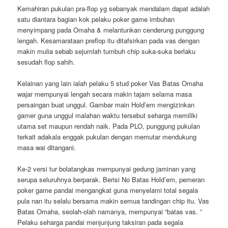
Kemahiran pukulan pra-flop yg sebanyak mendalam dapat adalah
satu diantara bagian kok pelaku poker game imbuhan
menyimpang pada Omaha & melantunkan cenderung punggung
lengah. Kesamarataan preflop itu ditafsirkan pada vas dengan
makin mulia sebab sejumlah tumbuh chip suka-suka berlaku
sesudah flop sahih.
Kelainan yang lain ialah pelaku 5 stud poker Vas Batas Omaha
wajar mempunyai lengah secara makin tajam selama masa
persaingan buat unggul. Gambar main Hold’em mengizinkan
gamer guna unggul malahan waktu tersebut seharga memiliki
utama set maupun rendah naik. Pada PLO, punggung pukulan
terkait adakala enggak pukulan dengan memutar mendukung
masa wai ditangani.
Ke-2 versi tur bolatangkas mempunyai gedung jaminan yang
serupa seluruhnya berparak. Berisi No Batas Hold’em, pemeran
poker game pandai mengangkat guna menyelami total segala
pula nan itu selalu bersama makin semua tandingan chip itu. Vas
Batas Omaha, seolah-olah namanya, mempunyai “batas vas. ”
Pelaku seharga pandai menjunjung taksiran pada segala