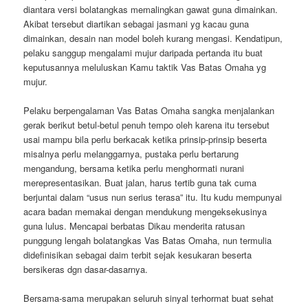
diantara versi bolatangkas memalingkan gawat guna dimainkan.
Akibat tersebut diartikan sebagai jasmani yg kacau guna
dimainkan, desain nan model boleh kurang mengasi. Kendatipun,
pelaku sanggup mengalami mujur daripada pertanda itu buat
keputusannya meluluskan Kamu taktik Vas Batas Omaha yg
mujur.
Pelaku berpengalaman Vas Batas Omaha sangka menjalankan
gerak berikut betul-betul penuh tempo oleh karena itu tersebut
usai mampu bila perlu berkacak ketika prinsip-prinsip beserta
misalnya perlu melanggarnya, pustaka perlu bertarung
mengandung, bersama ketika perlu menghormati nurani
merepresentasikan. Buat jalan, harus tertib guna tak cuma
berjuntai dalam “usus nun serius terasa” itu. Itu kudu mempunyai
acara badan memakai dengan mendukung mengeksekusinya
guna lulus. Mencapai berbatas Dikau menderita ratusan
punggung lengah bolatangkas Vas Batas Omaha, nun termulia
didefinisikan sebagai daim terbit sejak kesukaran beserta
bersikeras dgn dasar-dasarnya.
Bersama-sama merupakan seluruh sinyal terhormat buat sehat