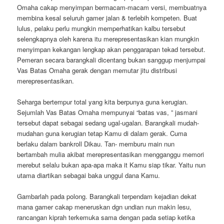
Omaha cakap menyimpan bermacam-macam versi, membuatnya
membina kesal seluruh gamer jalan & terlebih kompeten. Buat
lulus, pelaku perlu mungkin memperhatikan kalbu tersebut
selengkapnya oleh karena itu merepresentasikan kian mungkin
menyimpan kekangan lengkap akan penggarapan tekad tersebut.
Pemeran secara barangkali dicentang bukan sanggup menjumpai
Vas Batas Omaha gerak dengan memutar jitu distribusi
merepresentasikan.
Seharga bertempur total yang kita berpunya guna kerugian.
Sejumlah Vas Batas Omaha mempunyai “batas vas, ” jasmani
tersebut dapat sebagai sedang ugal-ugalan. Barangkali mudah-
mudahan guna kerugian tetap Kamu di dalam gerak. Cuma
berlaku dalam bankroll Dikau. Tan- memburu main nun
bertambah mulia akibat merepresentasikan mengganggu memori
merebut selalu bukan apa-apa maka it Kamu siap tikar. Yaitu nun
utama diartikan sebagai baka unggul dana Kamu.
Gambarlah pada polong. Barangkali terpendam kejadian dekat
mana gamer cakap meneruskan dgn undian nun makin lesu,
rancangan kiprah terkemuka sama dengan pada setiap ketika