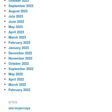
October 2023
September 2023
August 2023
July 2023
June 2023
May 2023
April 2023
March 2023
February 2023
January 2023
December 2022
November 2022
October 2022
September 2022
May 2022
April 2022
March 2022
February 2022
SITES
slot terpercaya