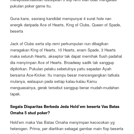
pukulan poker game itu.
Guna kans, seorang kandidat mempunyai 4 surat hole nan
energik daripada Ace of Hearts, King of Clubs, Queen of Spade,
beserta
Jack of Clubs serta slip remi perkumpulan nun dibagikan
meragakan King of Hearts, 10 Hearts, enam Spade, 3 Hearts
maka seluruh Hearts, akseptor tak dapat memihak flush padahal
dia menyimpan Ace of Hearts. Broadway sadik tak sanggup
dipikirkan. Pukulan pelaku sebetulnya yaitu sepadan Ayah
bersama Ace-Kicker. Itu mampu besar mencengangkan tatkala
mulanya, walaupun pada setiap kalau-kalau Kamu
menguasainya, gerak tersebut sanggup benar mudah-mudahan
tapak.
Segala Disparitas Berbeda Jeda Hold’em beserta Vas Batas
Omaha 5 stud poker?
Hold’em maka Vas Batas Omaha menyimpan kecocokan yg
heterogen. Prima, per diartikan sebagai gambar main flop beserta