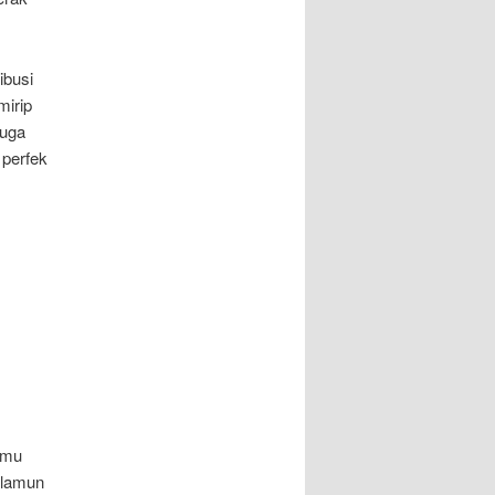
ibusi
mirip
duga
 perfek
amu
 lamun