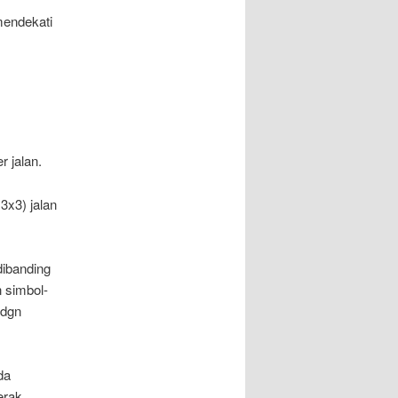
mendekati
r jalan.
3x3) jalan
dibanding
 simbol-
 dgn
da
erak