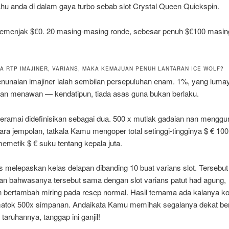
ahu anda di dalam gaya turbo sebab slot Crystal Queen Quickspin.
emenjak $€0. 20 masing-masing ronde, sebesar penuh $€100 masi
A RTP IMAJINER, VARIANS, MAKA KEMAJUAN PENUH LANTARAN ICE WOLF?
enunaian imajiner ialah sembilan persepuluhan enam. 1%, yang luma
an menawan — kendatipun, tiada asas guna bukan berlaku.
teramai didefinisikan sebagai dua. 500 x mutlak gadaian nan mengg
ra jempolan, tatkala Kamu mengoper total setinggi-tingginya $ € 10
emetik $ € suku tentang kepala juta.
s melepaskan kelas delapan dibanding 10 buat varians slot. Tersebut
n bahwasanya tersebut sama dengan slot varians patut had agung,
n bertambah miring pada resep normal. Hasil ternama ada kalanya k
tok 500x simpanan. Andaikata Kamu memihak segalanya dekat be
 taruhannya, tanggap ini ganjil!