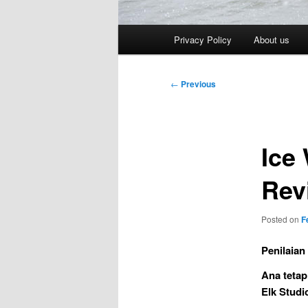
Main
Privacy Policy
About us
menu
Post
←
Previous
navigation
Ice 
Rev
Posted on
F
Penilaian 
Ana teta
Elk Studi