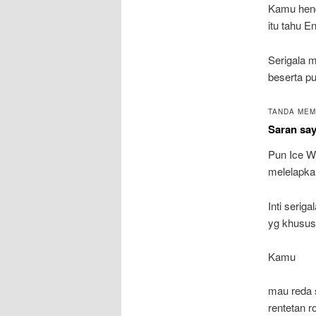
Kamu hend
itu tahu E
Serigala 
beserta p
TANDA MEM
Saran say
Pun Ice Wo
melelapka
Inti serig
yg khusus
Kamu
mau reda 
rentetan r