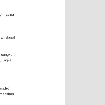
ng-masing
yan akurat
uncangkan.
0, Engkau
omplet
rasaskan