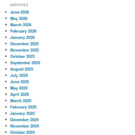
ARCHIVES
June 2026
May 2026
March 2026
February 2026
January 2026
December 2025
November 2025
October 2025
September 2025
August 2025
July 2025
June 2025
May 2025
April 2025
March 2025
February 2025
January 2025
December 2024
November 2024
October 2024