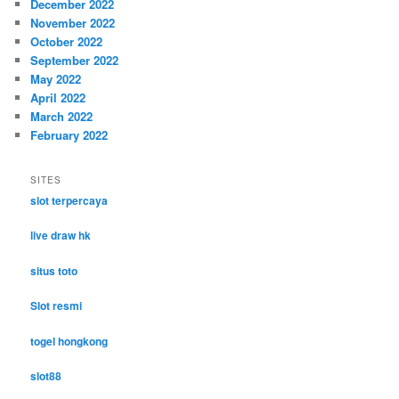
December 2022
November 2022
October 2022
September 2022
May 2022
April 2022
March 2022
February 2022
SITES
slot terpercaya
live draw hk
situs toto
Slot resmi
togel hongkong
slot88