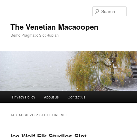
Skip
Skip
to
to
Sear
primary
secondary
content
content
The Venetian Macaoopen
Demo Pragmatic Slot Rupiah
Main
Privacy Policy
About us
Contact us
menu
TAG ARCHIVES:
SLOTT ONLINEE
Ice Wolf Elk Studios Slot