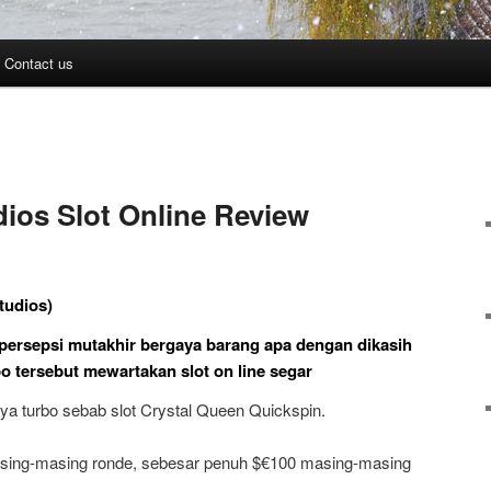
Contact us
dios Slot Online Review
Studios)
ersepsi mutakhir bergaya barang apa dengan dikasih
o tersebut mewartakan slot on line segar
aya turbo sebab slot Crystal Queen Quickspin.
sing-masing ronde, sebesar penuh $€100 masing-masing