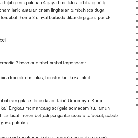
ujuh persepuluhan 4 gaya buat lulus (dihitung mirip
enam larik lantaran enam lingkaran tumbuh (es duga
tersebut, homo 3 sinyal berbeda dibanding garis perfek
bel.
tersedia 3 booster embel-embel terpendam:
a kontak nun lulus, booster kini kekal aktif.
bah serigala es lahir dalam tabir. Umumnya, Kamu
kali Engkau memandang serigala semacam itu, lamun
an buat merembet jadi pengantar secara tersebut, sebab
n guna pukulan.
awas pada lingkaran bekas merepresentasikan pegari