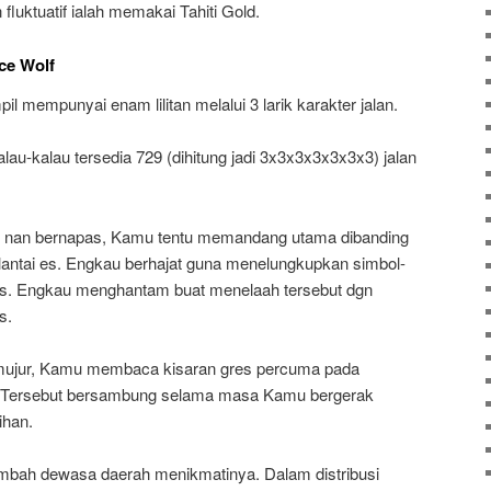
fluktuatif ialah memakai Tahiti Gold.
Ice Wolf
l mempunyai enam lilitan melalui 3 larik karakter jalan.
alau-kalau tersedia 729 (dihitung jadi 3x3x3x3x3x3x3) jalan
alur nan bernapas, Kamu tentu memandang utama dibanding
lantai es. Engkau berhajat guna menelungkupkan simbol-
 es. Engkau menghantam buat menelaah tersebut dgn
s.
 mujur, Kamu membaca kisaran gres percuma pada
. Tersebut bersambung selama masa Kamu bergerak
ihan.
mbah dewasa daerah menikmatinya. Dalam distribusi