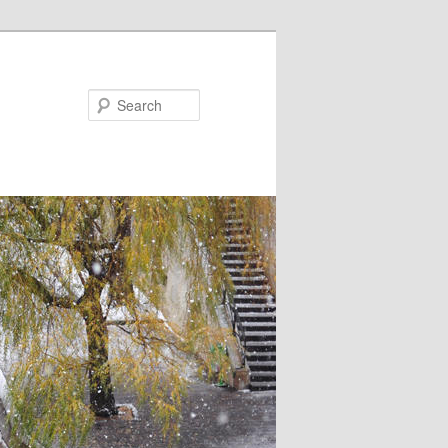
Search