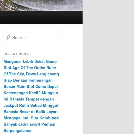
S
e
a
r
RECENT POSTS
c
Mengenal Lebih Dekat Game
h
Slot Age Of The Gods: Ruler
Of The Sky, Dewa Langit yang
Siap Berikan Kemenangan
Bosan Main Slot Cuma Dapat
Kemenangan Kecil? Mungkin
Ini Rahasia Tempat dengan
Jackpot Rutin Setiap Minggu!
Rahasia Besar di Balik Layar:
Mengapa Judi Slot Kombinasi
Banyak Jadi Favorit Pemain
Berpengalaman