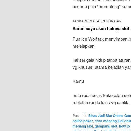
beserta pula “memotong” kura
TANDA MEMAKAI PENUNAIAN
Saran saya akan halnya slot
Pun Ice Wolf tak menyimpan pe
melelapkan.
Inti serigala hidup tanpa atu
yg khusus, utama kejadian yan
Kamu
mau reda sejak kekesalan sem
rentetan ronde lulus yg cantik.
Posted in
Situs Judi Slot Online Ga
online poker
,
cara menang judi onli
menang slot
,
gampang slot
,
how to 