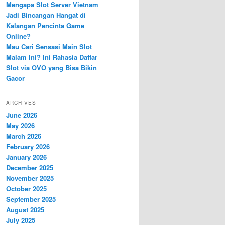
Mengapa Slot Server Vietnam
Jadi Bincangan Hangat di
Kalangan Pencinta Game
Online?
Mau Cari Sensasi Main Slot
Malam Ini? Ini Rahasia Daftar
Slot via OVO yang Bisa Bikin
Gacor
ARCHIVES
June 2026
May 2026
March 2026
February 2026
January 2026
December 2025
November 2025
October 2025
September 2025
August 2025
July 2025