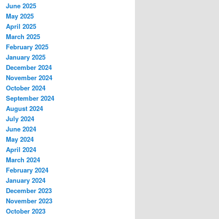
June 2025
May 2025
April 2025
March 2025
February 2025
January 2025
December 2024
November 2024
October 2024
September 2024
August 2024
July 2024
June 2024
May 2024
April 2024
March 2024
February 2024
January 2024
December 2023
November 2023
October 2023