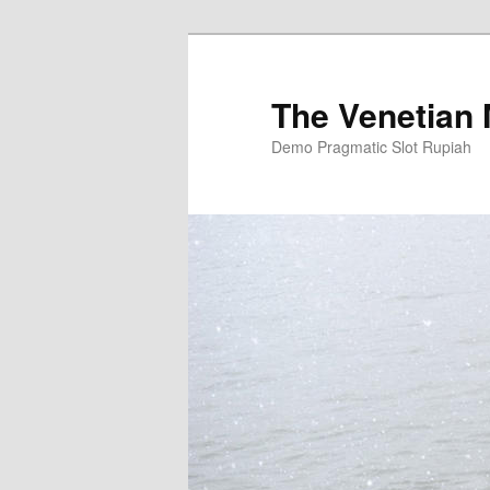
Skip
Skip
to
to
primary
secondary
The Venetian
content
content
Demo Pragmatic Slot Rupiah