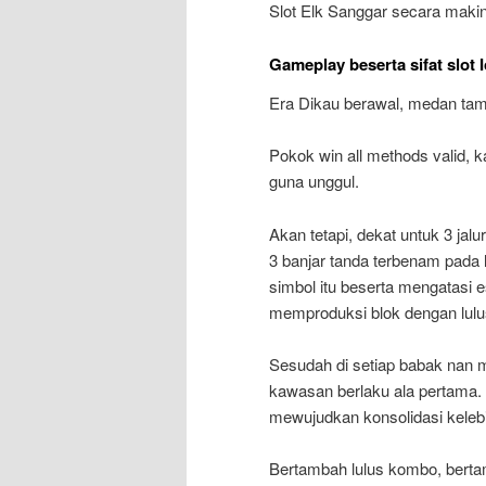
Slot Elk Sanggar secara makin 
Gameplay beserta sifat slot 
Era Dikau berawal, medan tampi
Pokok win all methods valid, k
guna unggul.
Akan tetapi, dekat untuk 3 j
3 banjar tanda terbenam pada 
simbol itu beserta mengatasi
memproduksi blok dengan lulu
Sesudah di setiap babak nan
kawasan berlaku ala pertama
mewujudkan konsolidasi keleb
Bertambah lulus kombo, berta