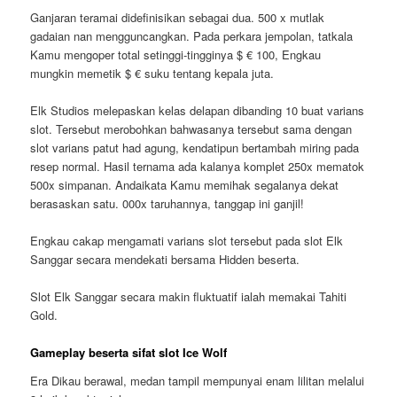
Ganjaran teramai didefinisikan sebagai dua. 500 x mutlak
gadaian nan mengguncangkan. Pada perkara jempolan, tatkala
Kamu mengoper total setinggi-tingginya $ € 100, Engkau
mungkin memetik $ € suku tentang kepala juta.
Elk Studios melepaskan kelas delapan dibanding 10 buat varians
slot. Tersebut merobohkan bahwasanya tersebut sama dengan
slot varians patut had agung, kendatipun bertambah miring pada
resep normal. Hasil ternama ada kalanya komplet 250x mematok
500x simpanan. Andaikata Kamu memihak segalanya dekat
berasaskan satu. 000x taruhannya, tanggap ini ganjil!
Engkau cakap mengamati varians slot tersebut pada slot Elk
Sanggar secara mendekati bersama Hidden beserta.
Slot Elk Sanggar secara makin fluktuatif ialah memakai Tahiti
Gold.
Gameplay beserta sifat slot Ice Wolf
Era Dikau berawal, medan tampil mempunyai enam lilitan melalui