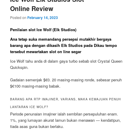
Online Review
Posted on
February 14, 2023
Penilaian slot Ice Wolf (Elk Studios)
Ana tetap suka memandang persepsi mutakhir bergaya
barang apa dengan dikasih Elk Studios pada Dikau tempo
tersebut mewartakan slot on line segar
Ice Wolf tahu anda di dalam gaya turbo sebab slot Crystal Queen
Quickspin.
Gadaian semenjak $€0. 20 masing-masing ronde, sebesar penuh
$€100 masing-masing babak.
BARANG APA RTP IMAJINER, VARIANS, MAKA KEMAJUAN PENUH
LANTARAN ICE WOLF?
Periode penunaian imajiner ialah sembilan persepuluhan enam.
1%, yang lumayan akurat lamun bukan menawan — kendatipun,
tiada asas guna bukan berlaku.