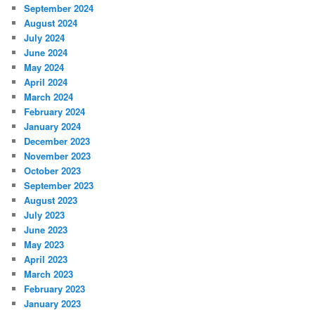
September 2024
August 2024
July 2024
June 2024
May 2024
April 2024
March 2024
February 2024
January 2024
December 2023
November 2023
October 2023
September 2023
August 2023
July 2023
June 2023
May 2023
April 2023
March 2023
February 2023
January 2023