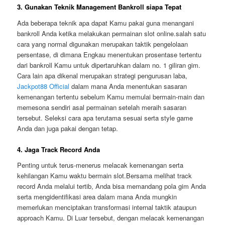
3. Gunakan Teknik Management Bankroll siapa Tepat
Ada beberapa teknik apa dapat Kamu pakai guna menangani
bankroll Anda ketika melakukan permainan slot online.salah satu
cara yang normal digunakan merupakan taktik pengelolaan
persentase, di dimana Engkau menentukan prosentase tertentu
dari bankroll Kamu untuk dipertaruhkan dalam no. 1 giliran gim.
Cara lain apa dikenal merupakan strategi pengurusan laba,
Jackpot88 Official
dalam mana Anda menentukan sasaran
kemenangan tertentu sebelum Kamu memulai bermain-main dan
memesona sendiri asal permainan setelah meraih sasaran
tersebut. Seleksi cara apa terutama sesuai serta style game
Anda dan juga pakai dengan tetap.
4. Jaga Track Record Anda
Penting untuk terus-menerus melacak kemenangan serta
kehilangan Kamu waktu bermain slot.Bersama melihat track
record Anda melalui tertib, Anda bisa memandang pola gim Anda
serta mengidentifikasi area dalam mana Anda mungkin
memerlukan menciptakan transformasi internal taktik ataupun
approach Kamu. Di Luar tersebut, dengan melacak kemenangan