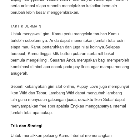
serta animasi siapa smooth menciptakan kejadian bermain
berubah lebih besar menggembirakan.
TAKTIK BERMAIN
Untuk mengawali gim, Kamu perlu mengelola taruhan Kamu
terlebih sebelumnya. Anda dapat menentukan jumlah total coin
siapa mau Kamu pertaruhkan dan juga nilai koinnya.Selepas
tersebut, Kamu tinggal klik button putaran serta roll bakal
bermula mengelilingi. Sasaran Anda merupakan bagi memperoleh
kombinasi simbol apa cocok pada pay lines agar mampu menang
anugerah.
Seperti kebanyakan gim slot online, Puppy Love juga mempunyai
ikon Wild dan Tebar. Lambang Wild dapat mengubah lambang
lain guna menyusun gabungan juara, sewaktu ikon Sebar dapat
menyampaikan free spin apabila Engkau menggapainya internal
jumlah total apa cukup.
Trik dan Strategi
Untuk menaikkan peluang Kamu internal memenangkan