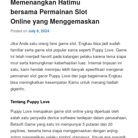
Memenangkan Hatimu
bersama Permainan Slot
Online yang Menggemaskan
Posted on
July 6, 2024
Jika Anda satu orang fans game slot, Engkau bisa jadi sudah
familiar serta game slot populer sama seperti Puppy Love. Game
ini telah menjadi favorit pada kalangan pelaku karena tema siapa
imut serta kemungkinan keberhasilan luas. Internal tinjauan ini
satu, kami hendak meninjau lebih banyak spesifikasi mengenai
permainan slot gacor Puppy Love dan juga bagaimana Engkau
bisa meningkatkan kesempatan Kamu untuk menang hadiah
gigantic.
Tentang Puppy Love
Puppy Love merupakan game slot online yang diperluas oleh
salah satu penyedia device software terdepan dalam perusahaan,
Betsoft.Game yang satu ini mempunyai 5 putaran dan 20
paylines, beserta tema siapa menggemaskan dengan anjing-
anjing menggelikan selaku simbol utamanya. Visual apa menarik