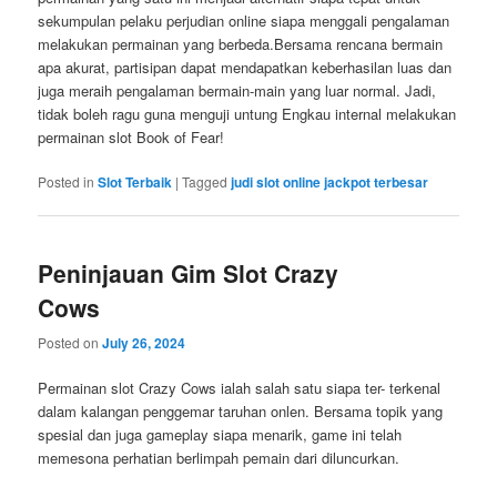
sekumpulan pelaku perjudian online siapa menggali pengalaman
melakukan permainan yang berbeda.Bersama rencana bermain
apa akurat, partisipan dapat mendapatkan keberhasilan luas dan
juga meraih pengalaman bermain-main yang luar normal. Jadi,
tidak boleh ragu guna menguji untung Engkau internal melakukan
permainan slot Book of Fear!
Posted in
Slot Terbaik
|
Tagged
judi slot online jackpot terbesar
Peninjauan Gim Slot Crazy
Cows
Posted on
July 26, 2024
Permainan slot Crazy Cows ialah salah satu siapa ter- terkenal
dalam kalangan penggemar taruhan onlen. Bersama topik yang
spesial dan juga gameplay siapa menarik, game ini telah
memesona perhatian berlimpah pemain dari diluncurkan.