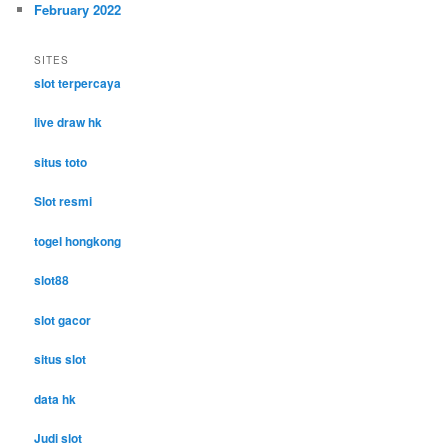
February 2022
SITES
slot terpercaya
live draw hk
situs toto
Slot resmi
togel hongkong
slot88
slot gacor
situs slot
data hk
Judi slot