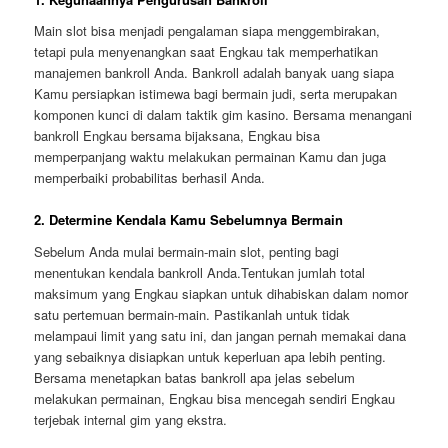
Main slot bisa menjadi pengalaman siapa menggembirakan,
tetapi pula menyenangkan saat Engkau tak memperhatikan
manajemen bankroll Anda. Bankroll adalah banyak uang siapa
Kamu persiapkan istimewa bagi bermain judi, serta merupakan
komponen kunci di dalam taktik gim kasino. Bersama menangani
bankroll Engkau bersama bijaksana, Engkau bisa
memperpanjang waktu melakukan permainan Kamu dan juga
memperbaiki probabilitas berhasil Anda.
2. Determine Kendala Kamu Sebelumnya Bermain
Sebelum Anda mulai bermain-main slot, penting bagi
menentukan kendala bankroll Anda.Tentukan jumlah total
maksimum yang Engkau siapkan untuk dihabiskan dalam nomor
satu pertemuan bermain-main. Pastikanlah untuk tidak
melampaui limit yang satu ini, dan jangan pernah memakai dana
yang sebaiknya disiapkan untuk keperluan apa lebih penting.
Bersama menetapkan batas bankroll apa jelas sebelum
melakukan permainan, Engkau bisa mencegah sendiri Engkau
terjebak internal gim yang ekstra.