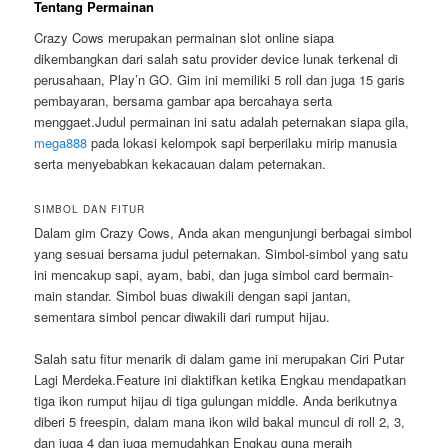
Tentang Permainan
Crazy Cows merupakan permainan slot online siapa
dikembangkan dari salah satu provider device lunak terkenal di
perusahaan, Play’n GO. Gim ini memiliki 5 roll dan juga 15 garis
pembayaran, bersama gambar apa bercahaya serta
menggaet.Judul permainan ini satu adalah peternakan siapa gila,
mega888
pada lokasi kelompok sapi berperilaku mirip manusia
serta menyebabkan kekacauan dalam peternakan.
SIMBOL DAN FITUR
Dalam gim Crazy Cows, Anda akan mengunjungi berbagai simbol
yang sesuai bersama judul peternakan. Simbol-simbol yang satu
ini mencakup sapi, ayam, babi, dan juga simbol card bermain-
main standar. Simbol buas diwakili dengan sapi jantan,
sementara simbol pencar diwakili dari rumput hijau.
Salah satu fitur menarik di dalam game ini merupakan Ciri Putar
Lagi Merdeka.Feature ini diaktifkan ketika Engkau mendapatkan
tiga ikon rumput hijau di tiga gulungan middle. Anda berikutnya
diberi 5 freespin, dalam mana ikon wild bakal muncul di roll 2, 3,
dan juga 4 dan juga memudahkan Engkau guna meraih