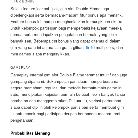
FITUR BONUS
Selain feature jackpot lipat, gim slot Double Flame juga
diperlengkapi serta bermacam-macam fitur bonus apa menarik.
Feature bonus ini mampu menghadiahkan kemungkinan ekstra
untuk kelompok partisipan bagi memperbaiki kejayaan mereka
semua serta mendapatkan pengetahuan bermain yang lebih
banyak seru.Beberapa ciri bonus yang dapat ditemui di dalam
gim yang satu ini antara lain gratis giliran,
fin4d
multipliers, dan
mini games siapa mengasyikkan.
GAMEPLAY
Gameplay internal gim slot Double Flame teramat intuitif dan juga
gampang dipahami. Sekumpulan partisipan mampu bersama
segera memahami regulasi dan metode bermain-main game ini
satu, menciptakan kejadian bermain berubah lebih banyak tanpa
hambatan dan menggembirakan.Di Luar itu, variasi pertaruhan
siapa dapat dipilih oleh kelompok partisipan serta membuat gim
ini satu cocok bagi partisipan dengan bermacam-macam taraf
pengetahuan.
Probabilitas Menang