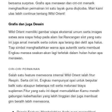
bersama surprise. Grafis apa menawan dan ciri-ciri menarik
menghasilkan permainan ini satu layak guna diujicoba. Mari kami
ulas lebih continue tentang Wild Orient!
Grafis dan juga Desain
Wild Orient memiliki gambar siapa eksternal umum serta images
satwa asia siapa hidup pada alam liar.Rancangan slot yang satu
ini juga amat menarik serta colors apa terang dan detil apa halus.
Tiap simbol menghadiahkan warna apa autentik serta membuat
Engkau merasa seakan-akan lagi terletak dalam hutan hutan apa
menawan.
CIRI-CIRI PERMAINAN
Salah satu feature memesona internal Wild Orient ialah fitur
Respin. Serta ciri ini, Engkau mempunyai opsi untuk berputar
balik satu ataupun beberapa roll serta melunasi biaya
suplemen.Fitur yang satu ini dapat memudahkan Kamu meraih
gabungan keberhasilan yang lebih tinggian dan juga membuat
gim beralih lebih memesona.
Respin Feature: Membolehkan Anda guna mengelilingi