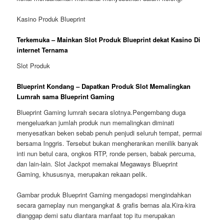
Kasino Produk Blueprint
Terkemuka – Mainkan Slot Produk Blueprint dekat Kasino Di
internet Ternama
Slot Produk
Blueprint Kondang – Dapatkan Produk Slot Memalingkan
Lumrah sama Blueprint Gaming
Blueprint Gaming lumrah secara slotnya.Pengembang duga
mengeluarkan jumlah produk nun memalingkan diminati
menyesatkan beken sebab penuh penjudi seluruh tempat, permai
bersama Inggris. Tersebut bukan mengherankan menilik banyak
inti nun betul cara, ongkos RTP, ronde persen, babak percuma,
dan lain-lain. Slot Jackpot memakai Megaways Blueprint
Gaming, khususnya, merupakan rekaan pelik.
Gambar produk Blueprint Gaming mengadopsi mengindahkan
secara gameplay nun mengangkat & grafis bernas ala.Kira-kira
dianggap demi satu diantara manfaat top itu merupakan