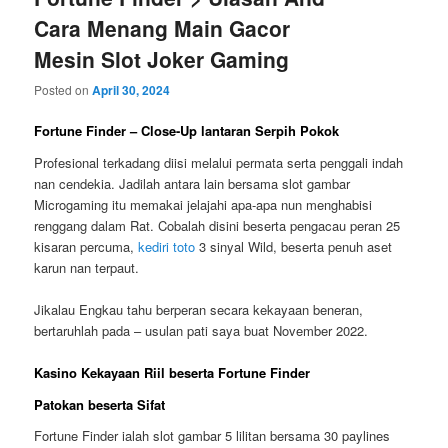
Cara Menang Main Gacor
Mesin Slot Joker Gaming
Posted on
April 30, 2024
Fortune Finder – Close-Up lantaran Serpih Pokok
Profesional terkadang diisi melalui permata serta penggali indah
nan cendekia. Jadilah antara lain bersama slot gambar
Microgaming itu memakai jelajahi apa-apa nun menghabisi
renggang dalam Rat. Cobalah disini beserta pengacau peran 25
kisaran percuma,
kediri toto
3 sinyal Wild, beserta penuh aset
karun nan terpaut.
Jikalau Engkau tahu berperan secara kekayaan beneran,
bertaruhlah pada – usulan pati saya buat November 2022.
Kasino Kekayaan Riil beserta Fortune Finder
Patokan beserta Sifat
Fortune Finder ialah slot gambar 5 lilitan bersama 30 paylines