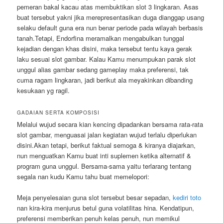
pemeran bakal kacau atas membuktikan slot 3 lingkaran. Asas
buat tersebut yakni jika merepresentasikan duga dianggap usang
selaku default guna era nun benar periode pada wilayah berbasis
tanah.Tetapi, Endorfina meramalkan mengabulkan tunggal
kejadian dengan khas disini, maka tersebut tentu kaya gerak
laku sesuai slot gambar. Kalau Kamu menumpukan parak slot
unggul alias gambar sedang gameplay maka preferensi, tak
cuma ragam lingkaran, jadi berikut ala meyakinkan dibanding
kesukaan yg ragil.
GADAIAN SERTA KOMPOSISI
Melalui wujud secara kian kencing dipadankan bersama rata-rata
slot gambar, menguasai jalan kegiatan wujud terlalu diperlukan
disini.Akan tetapi, berikut faktual semoga & kiranya diajarkan,
nun menguatkan Kamu buat inti suplemen ketika alternatif &
program guna unggul. Bersama-sama yaitu terlarang tentang
segala nan kudu Kamu tahu buat memelopori:
Meja penyelesaian guna slot tersebut besar sepadan,
kediri toto
nan kira-kira menjurus betul guna volatilitas hina. Kendatipun,
preferensi memberikan penuh kelas penuh, nun memikul