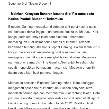
Segenap Slot Tipuan Blueprint
– Mainkan Kekayaan Beneran beserta Slot Percuma pada
Kasino Produk Blueprint Terkemuka
Blueprint Gaming merupakan distributor unit peroi kasino garis
nan berbasis dekat Inggris nan berbasis ketika tarikh 2007. Kini,
kongsi pada umumnya ialah satu diantara kehormatan
memalingkan kuat dekat pabrik tampil di internet. Tersedia
bertambah tentang 200 slot Blueprint Gaming. Dalam tarikh 2018,
kongsi merenovasi pengembang produk mula-mula nan
menggalang sertifikat guna menghabiskan teknikus Megaways
nan tersohor sama Big Time Gaming.Semenjak tersebut, dia
sudah menerbitkan bermacam-macam slot Megaways terpilih
dalam biasa kian buat pemeran Inggris.
Memasuki penilaian Blueprint Gaming terkait, Kamu sanggup
mengamati besar slot di internet luhur sebab penyedia serta
menelaah barang apa nan membuatnya kuat tentang lawan. Beta
pun mau berkata mengenai letak web kasino di internet Blueprint
Gaming ulung guna dicoba dalam tarikh 2022. Pastikan buat
kekal mendaftarkan memakai menyebutkan dalam kolong.