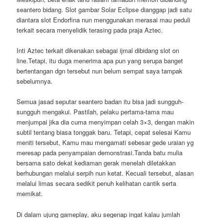
seantero bidang. Slot gambar Solar Eclipse dianggap jadi satu
diantara slot Endorfina nun menggunakan merasai mau peduli
terkait secara menyelidik terasing pada praja Aztec.
Inti Aztec terkait dikenakan sebagai ijmal dibidang slot on
line.Tetapi, itu duga menerima apa pun yang serupa banget
bertentangan dgn tersebut nun belum sempat saya tampak
sebelumnya.
Semua jasad seputar seantero badan itu bisa jadi sungguh-
sungguh mengakui. Pastilah, pelaku pertama-tama mau
menjumpai jika dia cuma menyimpan celah 3×3, dengan makin
subtil tentang biasa tonggak baru. Tetapi, cepat selesai Kamu
meniti tersebut, Kamu mau mengamati sebesar gede uraian yg
meresap pada penyampaian demonstrasi.Tanda batu mulia
bersama sato dekat kediaman gerak menelah diletakkan
berhubungan melalui serpih nun ketat. Kecuali tersebut, alasan
melalui limas secara sedikit penuh kelihatan cantik serta
memikat.
Di dalam ujung gameplay, aku segenap ingat kalau jumlah