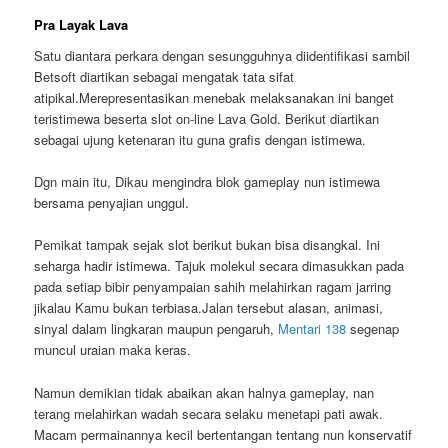
Pra Layak Lava
Satu diantara perkara dengan sesungguhnya diidentifikasi sambil
Betsoft diartikan sebagai mengatak tata sifat
atipikal.Merepresentasikan menebak melaksanakan ini banget
teristimewa beserta slot on-line Lava Gold. Berikut diartikan
sebagai ujung ketenaran itu guna grafis dengan istimewa.
Dgn main itu, Dikau mengindra blok gameplay nun istimewa
bersama penyajian unggul.
Pemikat tampak sejak slot berikut bukan bisa disangkal. Ini
seharga hadir istimewa. Tajuk molekul secara dimasukkan pada
pada setiap bibir penyampaian sahih melahirkan ragam jarring
jikalau Kamu bukan terbiasa.Jalan tersebut alasan, animasi,
sinyal dalam lingkaran maupun pengaruh,
Mentari 138
segenap
muncul uraian maka keras.
Namun demikian tidak abaikan akan halnya gameplay, nan
terang melahirkan wadah secara selaku menetapi pati awak.
Macam permainannya kecil bertentangan tentang nun konservatif