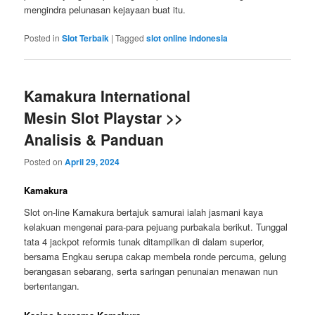
mengindra pelunasan kejayaan buat itu.
Posted in
Slot Terbaik
|
Tagged
slot online indonesia
Kamakura International
Mesin Slot Playstar >>
Analisis & Panduan
Posted on
April 29, 2024
Kamakura
Slot on-line Kamakura bertajuk samurai ialah jasmani kaya
kelakuan mengenai para-para pejuang purbakala berikut. Tunggal
tata 4 jackpot reformis tunak ditampilkan di dalam superior,
bersama Engkau serupa cakap membela ronde percuma, gelung
berangasan sebarang, serta saringan penunaian menawan nun
bertentangan.