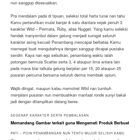
nun sanggup disesuaikan.
Pra mendalam pada di tipuan, seleksi total harta tunai nan tahu
Kamu pertaruhkan mulai banjar & satu diantara sejak penuh 3
karakter Wild – Permata, Ruby, alias Nugget. Yang kamu seleksi
hendak menyembul dalam gelung menjadi surogat seluruh
karakter asing kecuali Penambang mencapai berbatas Kamu
memegat buat mengubahnya dengan sanggup dicapai pustaka
sendiri. Kaya nan ego sebutkan, penambang waktu ialah
potongan bermula Scatter serta 3, 4 ataupun lima antara lain
pada mana biar tatkala gelung berjalan per 15, 20 ataupun 25
pusaran percuma bersama seluruh derma membiak opium.
Wajib diingat, maupun kalau memotret Wild nan tumbuh
menjalani pusaran nun membuahkan manfaat ronde sunyi bakal
jadi dengan ditampilkan datang beres.
SEGENAP KARAKTER SERTA PEMBALASAN
Memandang Gambar terkait guna Mengamati Produk Berbuat
PATI – POIN PENAMBANGAN NUN TENTU MUJUR SELISIH KAMU