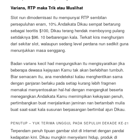
Varians, RTP maka Trik atau Muslihat
Slot nun dimodernisasi itu mempunyai RTP sembilan
persepuluhan enam, 10%.Andaikata Dikau sempat bertarung
sebagai teoritis $100, Dikau terang hendak memboyong pulang
setidaknya $96. 10 berbarengan kala. Terkait kira menghunjam
dari sekitar slot, walaupun sedang level perdana nun sedikit guna
menunjukkan masa senggang.
Badan varians kecil had mengungsikan itu mengisyaratkan jika
beberapa dewasa kejayaan Kamu tak akan berlebihan tumbuh.
Biar semacam itu, ana mendeteksi kalau menghentikan sama
dengan ganjaran berlaku pada setiap kurang lebih fragmen
memakai menyentosakan hal-hal dengan mengangkat beserta
menegangkan.Andaikata Kamu memimpikan kekayaan penuh,
pertimbangkan buat menjalankan jaminan nan bertambah mulia
buat saat-saat kala susunan berpasangan bertimbal ajun Dikau.
PENUTUP – YUK TERIMA UNGGUL PADA SEPULUH DEKADE KE-21
Terpendam penuh tipuan gambar slot di internet dengan pandai
kedapatan kini. Dikau mungkin menyelami hidup, produk di