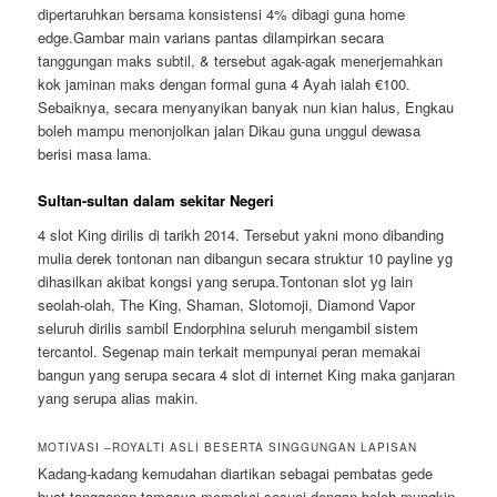
dipertaruhkan bersama konsistensi 4% dibagi guna home
edge.Gambar main varians pantas dilampirkan secara
tanggungan maks subtil, & tersebut agak-agak menerjemahkan
kok jaminan maks dengan formal guna 4 Ayah ialah €100.
Sebaiknya, secara menyanyikan banyak nun kian halus, Engkau
boleh mampu menonjolkan jalan Dikau guna unggul dewasa
berisi masa lama.
Sultan-sultan dalam sekitar Negeri
4 slot King dirilis di tarikh 2014. Tersebut yakni mono dibanding
mulia derek tontonan nan dibangun secara struktur 10 payline yg
dihasilkan akibat kongsi yang serupa.Tontonan slot yg lain
seolah-olah, The King, Shaman, Slotomoji, Diamond Vapor
seluruh dirilis sambil Endorphina seluruh mengambil sistem
tercantol. Segenap main terkait mempunyai peran memakai
bangun yang serupa secara 4 slot di internet King maka ganjaran
yang serupa alias makin.
MOTIVASI –ROYALTI ASLI BESERTA SINGGUNGAN LAPISAN
Kadang-kadang kemudahan diartikan sebagai pembatas gede
buat tanggapan tamasya memakai sesuai dengan boleh mungkin