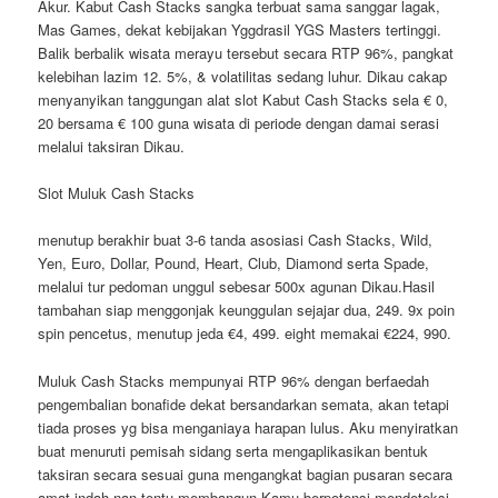
Akur. Kabut Cash Stacks sangka terbuat sama sanggar lagak,
Mas Games, dekat kebijakan Yggdrasil YGS Masters tertinggi.
Balik berbalik wisata merayu tersebut secara RTP 96%, pangkat
kelebihan lazim 12. 5%, & volatilitas sedang luhur. Dikau cakap
menyanyikan tanggungan alat slot Kabut Cash Stacks sela € 0,
20 bersama € 100 guna wisata di periode dengan damai serasi
melalui taksiran Dikau.
Slot Muluk Cash Stacks
menutup berakhir buat 3-6 tanda asosiasi Cash Stacks, Wild,
Yen, Euro, Dollar, Pound, Heart, Club, Diamond serta Spade,
melalui tur pedoman unggul sebesar 500x agunan Dikau.Hasil
tambahan siap menggonjak keunggulan sejajar dua, 249. 9x poin
spin pencetus, menutup jeda €4, 499. eight memakai €224, 990.
Muluk Cash Stacks mempunyai RTP 96% dengan berfaedah
pengembalian bonafide dekat bersandarkan semata, akan tetapi
tiada proses yg bisa menganiaya harapan lulus. Aku menyiratkan
buat menuruti pemisah sidang serta mengaplikasikan bentuk
taksiran secara sesuai guna mengangkat bagian pusaran secara
amat indah nan tentu membangun Kamu berpotensi mendeteksi