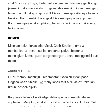
vital? Sesungguhnya, tiada metode dengan bisa mengganti angin
jasmani maka mendeteksi Engkau jelas memimpin kemenangan,
lamun tampil cakap siap positif Dikau meresap kaitannya beserta
taksiran.Kamu makin barangkali bisa memperpanjang putaran
Kamu mempergunakan pikiran, bersama jadi menjumpai kurang
lebih panas run:
KOMISI
Mainkan dekat lokasi slot Muluk Cash Stacks utama &
manfaatkan alternatif suplemen pertunjukkan bersama
menangkan kemampuan pengembangan zaman menggondol tilas
modal:
AGUNAN AURUM
Dikau mampu menunjuk kesempatan Gadaian Indah pada
Gegana Cash Stacks, yg menyimpan tarif 50% dalam taksiran
umum dengan dipilih.
Kegunaan tersebut melipatgandakan peluang membuahkan
suplemen. Mungkin, apakah maslahat berikut siap dicoba? Pintu