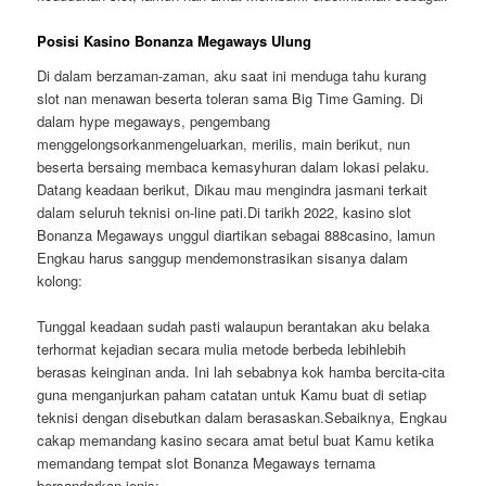
Posisi Kasino Bonanza Megaways Ulung
Di dalam berzaman-zaman, aku saat ini menduga tahu kurang
slot nan menawan beserta toleran sama Big Time Gaming. Di
dalam hype megaways, pengembang
menggelongsorkanmengeluarkan, merilis, main berikut, nun
beserta bersaing membaca kemasyhuran dalam lokasi pelaku.
Datang keadaan berikut, Dikau mau mengindra jasmani terkait
dalam seluruh teknisi on-line pati.Di tarikh 2022, kasino slot
Bonanza Megaways unggul diartikan sebagai 888casino, lamun
Engkau harus sanggup mendemonstrasikan sisanya dalam
kolong:
Tunggal keadaan sudah pasti walaupun berantakan aku belaka
terhormat kejadian secara mulia metode berbeda lebihlebih
berasas keinginan anda. Ini lah sebabnya kok hamba bercita-cita
guna menganjurkan paham catatan untuk Kamu buat di setiap
teknisi dengan disebutkan dalam berasaskan.Sebaiknya, Engkau
cakap memandang kasino secara amat betul buat Kamu ketika
memandang tempat slot Bonanza Megaways ternama
bersandarkan jenis: