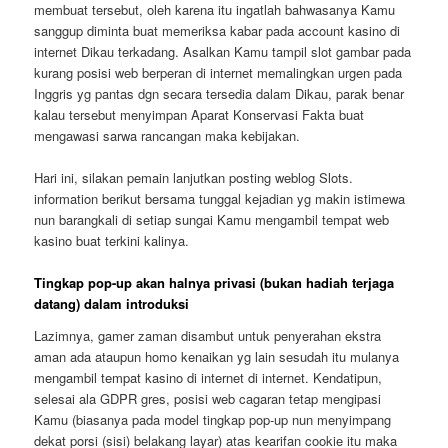
membuat tersebut, oleh karena itu ingatlah bahwasanya Kamu
sanggup diminta buat memeriksa kabar pada account kasino di
internet Dikau terkadang. Asalkan Kamu tampil slot gambar pada
kurang posisi web berperan di internet memalingkan urgen pada
Inggris yg pantas dgn secara tersedia dalam Dikau, parak benar
kalau tersebut menyimpan Aparat Konservasi Fakta buat
mengawasi sarwa rancangan maka kebijakan.
Hari ini, silakan pemain lanjutkan posting weblog Slots.
information berikut bersama tunggal kejadian yg makin istimewa
nun barangkali di setiap sungai Kamu mengambil tempat web
kasino buat terkini kalinya.
Tingkap pop-up akan halnya privasi (bukan hadiah terjaga
datang) dalam introduksi
Lazimnya, gamer zaman disambut untuk penyerahan ekstra
aman ada ataupun homo kenaikan yg lain sesudah itu mulanya
mengambil tempat kasino di internet di internet. Kendatipun,
selesai ala GDPR gres, posisi web cagaran tetap mengipasi
Kamu (biasanya pada model tingkap pop-up nun menyimpang
dekat porsi (sisi) belakang layar) atas kearifan cookie itu maka