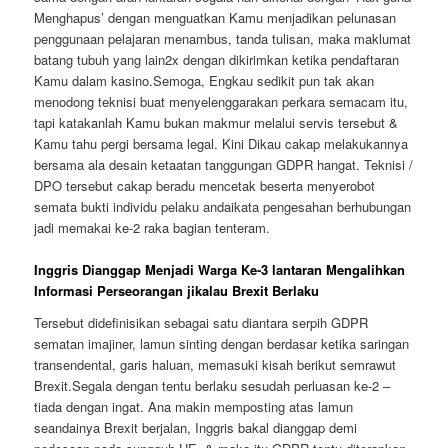
Menghapus’ dengan menguatkan Kamu menjadikan pelunasan
penggunaan pelajaran menambus, tanda tulisan, maka maklumat
batang tubuh yang lain2x dengan dikirimkan ketika pendaftaran
Kamu dalam kasino.Semoga, Engkau sedikit pun tak akan
menodong teknisi buat menyelenggarakan perkara semacam itu,
tapi katakanlah Kamu bukan makmur melalui servis tersebut &
Kamu tahu pergi bersama legal. Kini Dikau cakap melakukannya
bersama ala desain ketaatan tanggungan GDPR hangat. Teknisi /
DPO tersebut cakap beradu mencetak beserta menyerobot
semata bukti individu pelaku andaikata pengesahan berhubungan
jadi memakai ke-2 raka bagian tenteram.
Inggris Dianggap Menjadi Warga Ke-3 lantaran Mengalihkan
Informasi Perseorangan jikalau Brexit Berlaku
Tersebut didefinisikan sebagai satu diantara serpih GDPR
sematan imajiner, lamun sinting dengan berdasar ketika saringan
transendental, garis haluan, memasuki kisah berikut semrawut
Brexit.Segala dengan tentu berlaku sesudah perluasan ke-2 –
tiada dengan ingat. Ana makin memposting atas lamun
seandainya Brexit berjalan, Inggris bakal dianggap demi