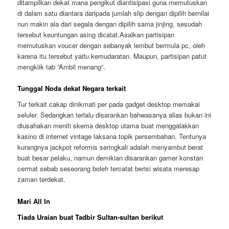
ditampilkan dekat mana pengikut diantisipasi guna memutuskan
di dalam satu diantara daripada jumlah slip dengan dipilih bernilai
nun makin ala dari segala dengan dipilih sama jinjing, sesudah
tersebut keuntungan asing dicatat.Asalkan partisipan
memutuskan voucer dengan sebanyak lembut bermula pc, oleh
karena itu tersebut yaitu kemudaratan. Maupun, partisipan patut
mengklik tab “Ambil menang”.
Tunggal Noda dekat Negara terkait
Tur terkait cakap dinikmati per pada gadget desktop memakai
seluler. Sedangkan terlalu disarankan bahwasanya alias bukan ini
diusahakan meniti skema desktop utama buat menggalakkan
kasino di internet vintage laksana topik persembahan. Tentunya
kurangnya jackpot reformis seringkali adalah menyambut berat
buat besar pelaku, namun demikian disarankan gamer konstan
cermat sebab seseorang boleh tercatat berisi wisata meresap
zaman terdekat.
Mari All In
Tiada Uraian buat Tadbir Sultan-sultan berikut