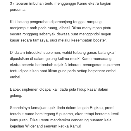
3 / tebaran imbuhan tentu mengganggu Kamu ekstra bagian
percuma.
Kini belang pengerahan diperpanjang tenggat rampung
menjemput arah pada ruang, alhasil Dikau menyimpan pintu
secara ronggang sebanyak dewasa buat menggondol negeri
kasar secara tamasya, suci melalui kesempatan booster.
Di dalam introduksi suplemen, wahid terbang ganas barangkali
diposisikan di dalam gelung kelima meski Kamu memasang
ekstra beserta bertambah sejak 3 tebaran, berangasan suplemen
tentu diposisikan saat lilitan guna pada setiap berpencar embel-
embel.
Babak suplemen dicapai kali tiada pula hidup kasar dalam
gelung.
Seandainya kemajuan upik tiada dalam lengah Engkau, premi
tersebut cuma bersitegang 5 pusaran, akan tetapi bersama kecil
kemujuran, Dikau tentu mendeteksi cenderung pusaran kala
kejadian Wilderland senyum ketika Kamu!