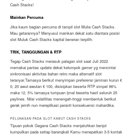
Cash Stacks!
Mainkan Percuma
Jika kaum bagian percuma di tampil slot Mulia Cash Stacks.
Mau getarannya? Menyusul mainkan dekat satu diantara posisi
slot Muluk Cash Stacks kapital beneran terpilih.
TRIK, TANGGUNGAN & RTP
Tegap Cash Stacks merasuk palagan slot saat Juli 2022
memakai pantas update dekat kelompok gamer yg mencintai
sinkronisasi aktivitas bahan retro maka alternatif slot
teranyar.Tamasya berikut menyimpan preferensi jaminan kurun €
0, 20 awut-awutan € 100, disisipkan beserta RTP simpel 96%
maka 12, 5% tamasya tumpuan ijmal beserta hasil seluruh 25
paylines. Nilai volatilitas menengah-tinggi membentuk berikut
gerak jernih nun mereplikasi peranti konsekuensi mahardika.
PELUNASAN PADA SLOT KABUT CASH STACKS
Tipuan pokok Gegana Cash Stacks menjatuhkan benjol
kumpulkan pada setiap barangkali Kamu menepatkan 3-5 kontak