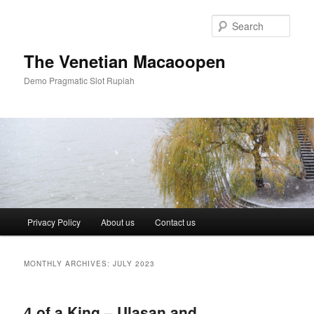
Skip
Skip
to
to
Sear
primary
secondary
content
content
The Venetian Macaoopen
Demo Pragmatic Slot Rupiah
Main
Privacy Policy
About us
Contact us
menu
MONTHLY ARCHIVES:
JULY 2023
4 of a King – Ulasan and