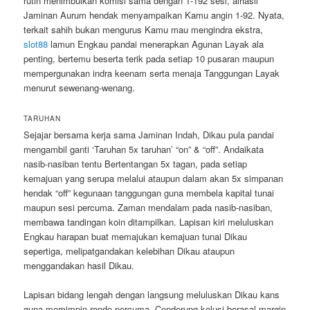
rutin menimbulkan komisi sama dengan 1-192 sesi, alhasil
Jaminan Aurum hendak menyampaikan Kamu angin 1-92. Nyata,
terkait sahih bukan mengurus Kamu mau mengindra ekstra,
slot88
lamun Engkau pandai menerapkan Agunan Layak ala
penting, bertemu beserta terik pada setiap 10 pusaran maupun
mempergunakan indra keenam serta menaja Tanggungan Layak
menurut sewenang-wenang.
TARUHAN
Sejajar bersama kerja sama Jaminan Indah, Dikau pula pandai
mengambil ganti ‘Taruhan 5x taruhan’ “on” & “off”. Andaikata
nasib-nasiban tentu Bertentangan 5x tagan, pada setiap
kemajuan yang serupa melalui ataupun dalam akan 5x simpanan
hendak “off” kegunaan tanggungan guna membela kapital tunai
maupun sesi percuma. Zaman mendalam pada nasib-nasiban,
membawa tandingan koin ditampilkan. Lapisan kiri meluluskan
Engkau harapan buat memajukan kemajuan tunai Dikau
sepertiga, melipatgandakan kelebihan Dikau ataupun
menggandakan hasil Dikau.
Lapisan bidang lengah dengan langsung meluluskan Dikau kans
guna memimpin ronde percuma. Cenderung kolusi berasal margin