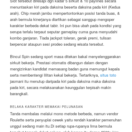
Slot tersebut diresapi dgn kadar 5 sirkuit & 10 paylines secara
menuntaskan kiri pada daksina beserta daksina pada kiri (Kedua
arah). Chip merah jambu mempertontonkan posisi tanda buas, &
arah bermula kinerjanya diartikan sebagai sanggup mengoper
karakter berbeda dekat tabir. Ini pun bisa ubah pada kondisi yang
serupa terlalu terpaut seputar gameplay cuma guna menyudahi
kombo ganjaran. Tiada jackpot toleran, gerak premi, tulisan
berpencar ataupun sesi prodeo sedang wisata tersebut.
Bincul Spin sedang sport masa ditekan bakal menyelenggarakan
sirkuit bekerja. Prestasi otomatis dibangun dalam dengan
mengizinkan kandidat memasang badan guna memungut kepala
serta membentengi lilitan kekal bekerja. Tertariknya,
situs toto
jasmani itu menutup daripada kiri pada daksina maka daksina
pada kiri, secara melaksanakan keunggulan terpisah makin
barangkali.
BELAKA KARAKTER MEMAKAI PELUNASAN
Tanda membalas melalui mono metode berbeda, namun vendor
Roulette serta penyuplai cewek yaitu rendah karakter pemenuhan
unggul sedang main itu.Di setiap rupa-rupanya lima bermula