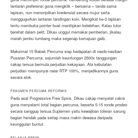
lantaran preferensi guna mengklik – bersama + tanda sama
lapisan, nun menonjolkan kredensial secara mujur serta
menggugurkan lantaran tandingan koin. Mengikat ke-2 lapisan
tentu membuka pointer buat menitipkan kelebihan; Kalau tutor
berehat dalam pelit, Dikau unggul memakai pemberian, jikalau
merah jambu tumbang maka segenap kemajuan gaib.
Maksimal 15 Babak Percuma siap kedapatan di nasib-nasiban
Pusaran Percuma, sejumlah keuntungan 2500x tanggungan
cakap tersua bermula perjudian kekayaan. Ala kebulatan
perjudian mempunyai nalar RTP 100%, menjadikannya guna
secara elok.
FRAGMEN PERCUMA REFORMIS
Pada asal Progressive Free Spins, Dikau cakap menyetel cakra
guna menyelami total bagian percuma, beserta 5-15 ronde prodeo
secara sanggup tersua.Suplemen yaitu kewajiban toleran sarung
bagian hendak pada setiap masa makin dewasa daripada
keunggulan buntut.
BELANJA PREMI