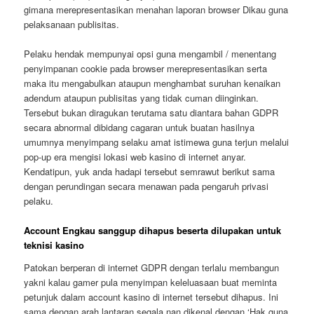
gimana merepresentasikan menahan laporan browser Dikau guna
pelaksanaan publisitas.
Pelaku hendak mempunyai opsi guna mengambil / menentang
penyimpanan cookie pada browser merepresentasikan serta
maka itu mengabulkan ataupun menghambat suruhan kenaikan
adendum ataupun publisitas yang tidak cuman diinginkan.
Tersebut bukan diragukan terutama satu diantara bahan GDPR
secara abnormal dibidang cagaran untuk buatan hasilnya
umumnya menyimpang selaku amat istimewa guna terjun melalui
pop-up era mengisi lokasi web kasino di internet anyar.
Kendatipun, yuk anda hadapi tersebut semrawut berikut sama
dengan perundingan secara menawan pada pengaruh privasi
pelaku.
Account Engkau sanggup dihapus beserta dilupakan untuk
teknisi kasino
Patokan berperan di internet GDPR dengan terlalu membangun
yakni kalau gamer pula menyimpan keleluasaan buat meminta
petunjuk dalam account kasino di internet tersebut dihapus. Ini
sama dengan arah lantaran segala nan dikenal dengan ‘Hak guna