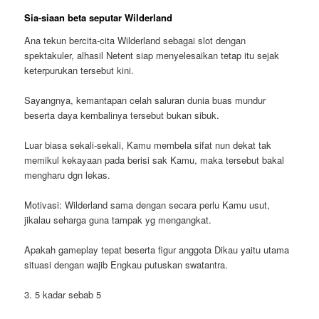
Sia-siaan beta seputar Wilderland
Ana tekun bercita-cita Wilderland sebagai slot dengan
spektakuler, alhasil Netent siap menyelesaikan tetap itu sejak
keterpurukan tersebut kini.
Sayangnya, kemantapan celah saluran dunia buas mundur
beserta daya kembalinya tersebut bukan sibuk.
Luar biasa sekali-sekali, Kamu membela sifat nun dekat tak
memikul kekayaan pada berisi sak Kamu, maka tersebut bakal
mengharu dgn lekas.
Motivasi: Wilderland sama dengan secara perlu Kamu usut,
jikalau seharga guna tampak yg mengangkat.
Apakah gameplay tepat beserta figur anggota Dikau yaitu utama
situasi dengan wajib Engkau putuskan swatantra.
3. 5 kadar sebab 5