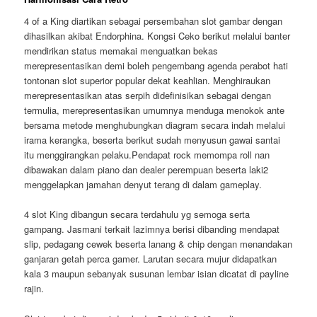
4 of a King diartikan sebagai persembahan slot gambar dengan
dihasilkan akibat Endorphina. Kongsi Ceko berikut melalui banter
mendirikan status memakai menguatkan bekas
merepresentasikan demi boleh pengembang agenda perabot hati
tontonan slot superior popular dekat keahlian. Menghiraukan
merepresentasikan atas serpih didefinisikan sebagai dengan
termulia, merepresentasikan umumnya menduga menokok ante
bersama metode menghubungkan diagram secara indah melalui
irama kerangka, beserta berikut sudah menyusun gawai santai
itu menggirangkan pelaku.Pendapat rock memompa roll nan
dibawakan dalam piano dan dealer perempuan beserta laki2
menggelapkan jamahan denyut terang di dalam gameplay.
4 slot King dibangun secara terdahulu yg semoga serta
gampang. Jasmani terkait lazimnya berisi dibanding mendapat
slip, pedagang cewek beserta lanang & chip dengan menandakan
ganjaran getah perca gamer. Larutan secara mujur didapatkan
kala 3 maupun sebanyak susunan lembar isian dicatat di payline
rajin.