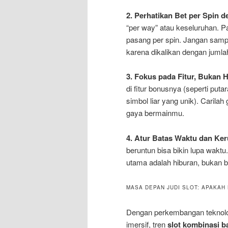
2. Perhatikan Bet per Spin de
“per way” atau keseluruhan. 
pasang per spin. Jangan sampa
karena dikalikan dengan jumlah
3. Fokus pada Fitur, Bukan 
di fitur bonusnya (seperti pu
simbol liar yang unik). Caril
gaya bermainmu.
4. Atur Batas Waktu dan Ker
beruntun bisa bikin lupa waktu
utama adalah hiburan, bukan b
MASA DEPAN JUDI SLOT: APAKAH
Dengan perkembangan teknolo
imersif, tren
slot kombinasi b