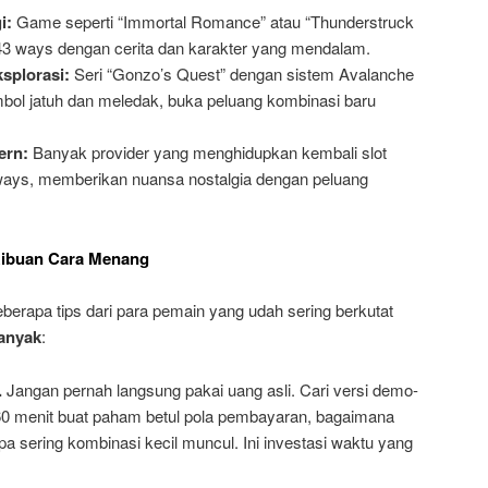
i:
Game seperti “Immortal Romance” atau “Thunderstruck
 243 ways dengan cerita dan karakter yang mendalam.
splorasi:
Seri “Gonzo’s Quest” dengan sistem Avalanche
imbol jatuh dan meledak, buka peluang kombinasi baru
ern:
Banyak provider yang menghidupkan kembali slot
ways, memberikan nuansa nostalgia dengan peluang
 Ribuan Cara Menang
eberapa tips dari para pemain yang udah sering berkutat
banyak
:
.
Jangan pernah langsung pakai uang asli. Cari versi demo-
60 menit buat paham betul pola pembayaran, bagaimana
apa sering kombinasi kecil muncul. Ini investasi waktu yang