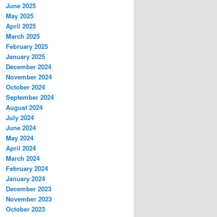
June 2025
May 2025
April 2025
March 2025
February 2025
January 2025
December 2024
November 2024
October 2024
September 2024
August 2024
July 2024
June 2024
May 2024
April 2024
March 2024
February 2024
January 2024
December 2023
November 2023
October 2023