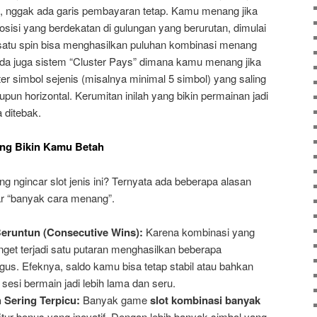
ni, nggak ada garis pembayaran tetap. Kamu menang jika
sisi yang berdekatan di gulungan yang berurutan, dimulai
i, satu spin bisa menghasilkan puluhan kombinasi menang
 Ada juga sistem “Cluster Pays” dimana kamu menang jika
r simbol sejenis (misalnya minimal 5 simbol) yang saling
upun horizontal. Kerumitan inilah yang bikin permainan jadi
 ditebak.
ng Bikin Kamu Betah
g ngincar slot jenis ini? Ternyata ada beberapa alasan
r “banyak cara menang”.
eruntun (Consecutive Wins):
Karena kombinasi yang
nget terjadi satu putaran menghasilkan beberapa
us. Efeknya, saldo kamu bisa tetap stabil atau bahkan
 sesi bermain jadi lebih lama dan seru.
 Sering Terpicu:
Banyak game
slot kombinasi banyak
tur bonus yang inovatif. Dengan lebih banyak simbol yang