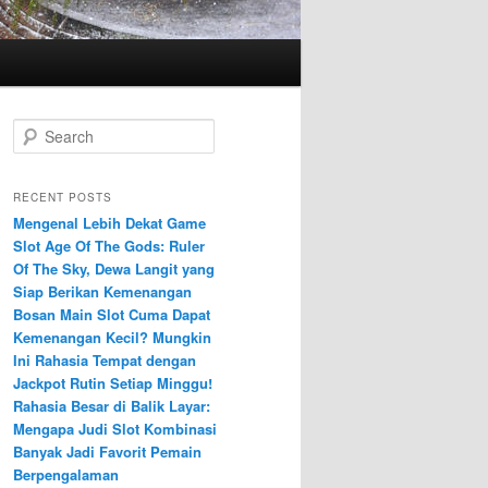
S
e
a
r
RECENT POSTS
c
Mengenal Lebih Dekat Game
h
Slot Age Of The Gods: Ruler
Of The Sky, Dewa Langit yang
Siap Berikan Kemenangan
Bosan Main Slot Cuma Dapat
Kemenangan Kecil? Mungkin
Ini Rahasia Tempat dengan
Jackpot Rutin Setiap Minggu!
Rahasia Besar di Balik Layar:
Mengapa Judi Slot Kombinasi
Banyak Jadi Favorit Pemain
Berpengalaman