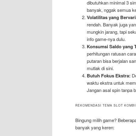
dibutuhkan minimal 3 si
banyak, nggak semua kem
Volatilitas yang Bervari
rendah. Banyak juga yan
mungkin jarang, tapi seka
info game-nya dulu.
Konsumsi Saldo yang T
perhitungan ratusan cara
putaran bisa berjalan sa
mutlak di sini.
Butuh Fokus Ekstra:
De
waktu ekstra untuk mema
Jangan asal spin tanpa 
REKOMENDASI TEMA SLOT KOMBI
Bingung milih game? Beberapa
banyak yang keren: