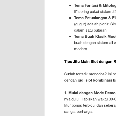
Tema Fantasi & Mitolog
II” sering pakai sistem
Tema Petualangan & Ek
(gugur) adalah pionir. S
dalam satu putaran.
Tema Buah Klasik Mod
buah dengan sistem all 
modern.
Tips Jitu Main Slot dengan
Sudah tertarik mencoba? Ini b
dengan
judi slot kombinasi 
1. Mulai dengan Mode Demo
nya dulu. Habiskan waktu 30-
fitur bonus terpicu, dan seber
sangat berharga.