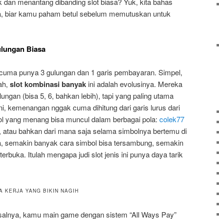
 dan menantang dibanding slot biasa? Yuk, kita bahas
a, biar kamu paham betul sebelum memutuskan untuk
ulungan Biasa
g cuma punya 3 gulungan dan 1 garis pembayaran. Simpel,
ah,
slot kombinasi banyak
ini adalah evolusinya. Mereka
ngan (bisa 5, 6, bahkan lebih), tapi yang paling utama
ini, kemenangan nggak cuma dihitung dari garis lurus dari
bol yang menang bisa muncul dalam berbagai pola:
colek77
r, atau bahkan dari mana saja selama simbolnya bertemu di
ya, semakin banyak cara simbol bisa tersambung, semakin
buka. Itulah mengapa judi slot jenis ini punya daya tarik
A KERJA YANG BIKIN NAGIH
salnya, kamu main game dengan sistem “All Ways Pay”