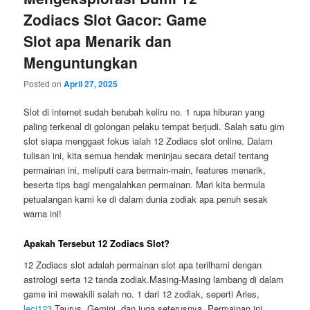
Zodiacs Slot Gacor: Game
Slot apa Menarik dan
Menguntungkan
Posted on
April 27, 2025
Slot di internet sudah berubah keliru no. 1 rupa hiburan yang
paling terkenal di golongan pelaku tempat berjudi. Salah satu gim
slot siapa menggaet fokus ialah 12 Zodiacs slot online. Dalam
tulisan ini, kita semua hendak meninjau secara detail tentang
permainan ini, meliputi cara bermain-main, features menarik,
beserta tips bagi mengalahkan permainan. Mari kita bermula
petualangan kami ke di dalam dunia zodiak apa penuh sesak
warna ini!
Apakah Tersebut 12 Zodiacs Slot?
12 Zodiacs slot adalah permainan slot apa terilhami dengan
astrologi serta 12 tanda zodiak.Masing-Masing lambang di dalam
game ini mewakili salah no. 1 dari 12 zodiak, seperti Aries,
leci123
Taurus, Gemini, dan juga seterusnya. Permainan ini