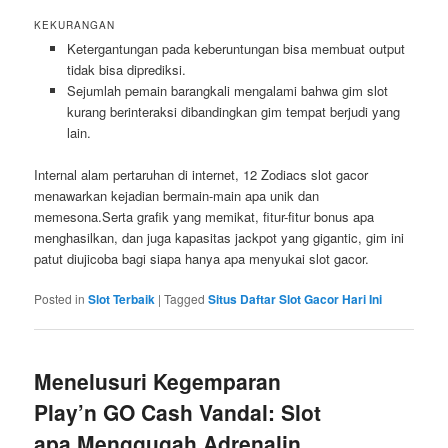
KEKURANGAN
Ketergantungan pada keberuntungan bisa membuat output
tidak bisa diprediksi.
Sejumlah pemain barangkali mengalami bahwa gim slot
kurang berinteraksi dibandingkan gim tempat berjudi yang
lain.
Internal alam pertaruhan di internet, 12 Zodiacs slot gacor
menawarkan kejadian bermain-main apa unik dan
memesona.Serta grafik yang memikat, fitur-fitur bonus apa
menghasilkan, dan juga kapasitas jackpot yang gigantic, gim ini
patut diujicoba bagi siapa hanya apa menyukai slot gacor.
Posted in
Slot Terbaik
|
Tagged
Situs Daftar Slot Gacor Hari Ini
Menelusuri Kegemparan
Play’n GO Cash Vandal: Slot
apa Menggugah Adrenalin