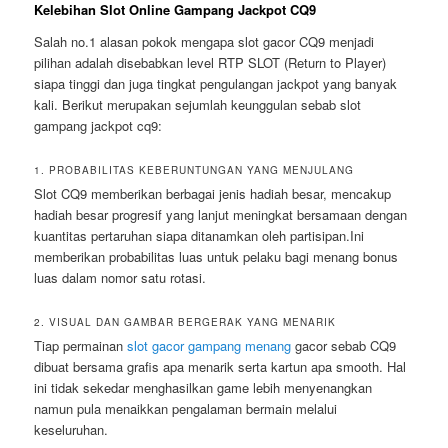
Kelebihan Slot Online Gampang Jackpot CQ9
Salah no.1 alasan pokok mengapa slot gacor CQ9 menjadi
pilihan adalah disebabkan level RTP SLOT (Return to Player)
siapa tinggi dan juga tingkat pengulangan jackpot yang banyak
kali. Berikut merupakan sejumlah keunggulan sebab slot
gampang jackpot cq9:
1. PROBABILITAS KEBERUNTUNGAN YANG MENJULANG
Slot CQ9 memberikan berbagai jenis hadiah besar, mencakup
hadiah besar progresif yang lanjut meningkat bersamaan dengan
kuantitas pertaruhan siapa ditanamkan oleh partisipan.Ini
memberikan probabilitas luas untuk pelaku bagi menang bonus
luas dalam nomor satu rotasi.
2. VISUAL DAN GAMBAR BERGERAK YANG MENARIK
Tiap permainan
slot gacor gampang menang
gacor sebab CQ9
dibuat bersama grafis apa menarik serta kartun apa smooth. Hal
ini tidak sekedar menghasilkan game lebih menyenangkan
namun pula menaikkan pengalaman bermain melalui
keseluruhan.