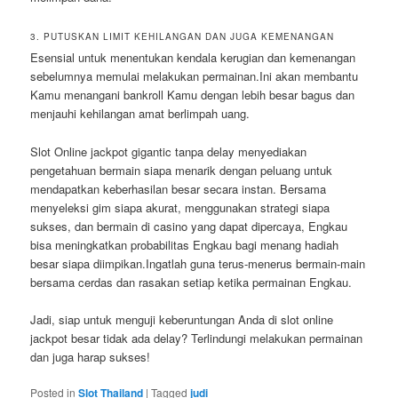
3. PUTUSKAN LIMIT KEHILANGAN DAN JUGA KEMENANGAN
Esensial untuk menentukan kendala kerugian dan kemenangan
sebelumnya memulai melakukan permainan.Ini akan membantu
Kamu menangani bankroll Kamu dengan lebih besar bagus dan
menjauhi kehilangan amat berlimpah uang.
Slot Online jackpot gigantic tanpa delay menyediakan
pengetahuan bermain siapa menarik dengan peluang untuk
mendapatkan keberhasilan besar secara instan. Bersama
menyeleksi gim siapa akurat, menggunakan strategi siapa
sukses, dan bermain di casino yang dapat dipercaya, Engkau
bisa meningkatkan probabilitas Engkau bagi menang hadiah
besar siapa diimpikan.Ingatlah guna terus-menerus bermain-main
bersama cerdas dan rasakan setiap ketika permainan Engkau.
Jadi, siap untuk menguji keberuntungan Anda di slot online
jackpot besar tidak ada delay? Terlindungi melakukan permainan
dan juga harap sukses!
Posted in
Slot Thailand
|
Tagged
judi