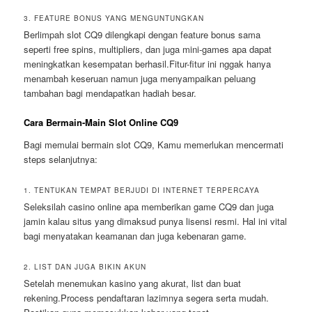
3. FEATURE BONUS YANG MENGUNTUNGKAN
Berlimpah slot CQ9 dilengkapi dengan feature bonus sama
seperti free spins, multipliers, dan juga mini-games apa dapat
meningkatkan kesempatan berhasil.Fitur-fitur ini nggak hanya
menambah keseruan namun juga menyampaikan peluang
tambahan bagi mendapatkan hadiah besar.
Cara Bermain-Main Slot Online CQ9
Bagi memulai bermain slot CQ9, Kamu memerlukan mencermati
steps selanjutnya:
1. TENTUKAN TEMPAT BERJUDI DI INTERNET TERPERCAYA
Seleksilah casino online apa memberikan game CQ9 dan juga
jamin kalau situs yang dimaksud punya lisensi resmi. Hal ini vital
bagi menyatakan keamanan dan juga kebenaran game.
2. LIST DAN JUGA BIKIN AKUN
Setelah menemukan kasino yang akurat, list dan buat
rekening.Process pendaftaran lazimnya segera serta mudah.