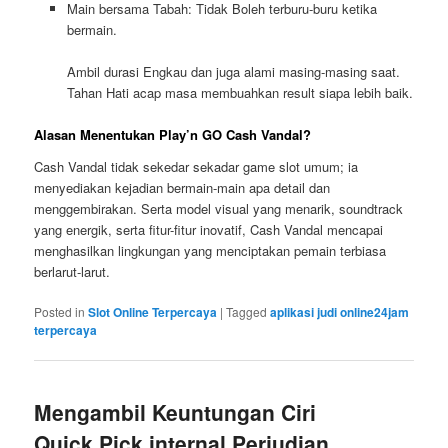
Main bersama Tabah: Tidak Boleh terburu-buru ketika
bermain.
Ambil durasi Engkau dan juga alami masing-masing saat.
Tahan Hati acap masa membuahkan result siapa lebih baik.
Alasan Menentukan Play’n GO Cash Vandal?
Cash Vandal tidak sekedar sekadar game slot umum; ia
menyediakan kejadian bermain-main apa detail dan
menggembirakan. Serta model visual yang menarik, soundtrack
yang energik, serta fitur-fitur inovatif, Cash Vandal mencapai
menghasilkan lingkungan yang menciptakan pemain terbiasa
berlarut-larut.
Posted in
Slot Online Terpercaya
|
Tagged
aplikasi judi online24jam
terpercaya
Mengambil Keuntungan Ciri
Quick Pick internal Perjudian