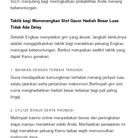
SLOT menjulang bagi meningkatkan probabilitas Anda menang
keberuntungan.
Taktik bagi Memenangkan Slot Gacor Hadiah Besar Luas
Tidak Ada Delay
Setelah Engkau menyeleksi gim yang akurat, langkah berikutnya
adalah mengaplikasikan taktik bagi menaikkan peluang Engkau
mencapai keberuntungan. Berikut merupakan sedikit taktik yang
dapat Kamu gunakan:
1. MAINKAN DENGAN TERBAIK TARUHAN
Guna mendapatkan kemungkinan terhebat menang jackpot luas,
selalu jalankan serta pertaruhan maksimum.Berlimpah gim slot
cuma menghadiahkan hadiah besar terbesar bagi judi paling
tinggi.
2. UTILIZE BONUS SERTA PROMOSI
Melimpah kasino online menyediakan bonus dan peningkatan
siapa mampu menaikkan saldo Anda. Manfaatkan penawaran ini
bagi menaikkan peluang Kamu bebas wajib memunculkan
melimpah dana.