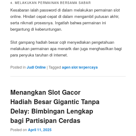
4. MELAKUKAN PERMAINAN BERSAMA SABAR
Kesabaran ialah password di dalam melakukan permainan slot
online. Hindari cepat-cepat di dalam mengambil putusan akhir,
serta nikmati prosesnya. Ingatlah bahwa permainan ini
bergantung di keberuntungan.
Slot gampang hadiah besar cq9 menyediakan pengetahuan
melakukan permainan apa menarik dan juga menghasilkan bagi
para penyuka taruhan di internet.
Posted in
Judi Online
|
Tagged
agen slot terpercaya
Menangkan Slot Gacor
Hadiah Besar Gigantic Tanpa
Delay: Bimbingan Lengkap
bagi Partisipan Cerdas
Posted on
April 11, 2025