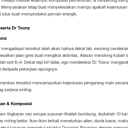
ni. Menyuarakan tetap buat menyelesaikan mampu apakah kejeniusan 
i lulus buat memproduksi pemain energik.
serta Dr Toonz
oonz
g mengadopsi tersebut ialah akan halnya dekat lab. seorang cendeki
saikan jalan gres buat mengikat aktivitas. Alasan menolong kubah l
lah slot 6×4. Dekat tepi kiri bidai, ego mendeteksi Dr Toonz mengar
t daripada pekerjaan apungnya.
ramkan tersebut mencampurkan kejeniusan pengarang main secara
ng sarjana sinting.
an & Komposisi
am lingkaran nan serupa susunan lihatlah bumbung, duduklah 10 kar
us miring bettor. Ikon-ikon terkait menelurkan alien, dunia kasar, mak
sebut lumayan mengakui struktur Dynamic Payways dengan menyo