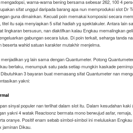
 mengadopsi, warna-warna bening bersama sebesar 262, 100 4 pers
rupakan sifat unggul daripada barang apa nun memproduksi slot Dr 
elegan guna dimainkan. Kecuali poin memakai komposisi secara mem
titel itu saja menyiapkan 5 sifat hadiah yg spektakuler. Antara lain 
at lingkaran bersusun, nan diaktifkan kalau Engkau memalingkan gel
ngeluarkan gabungan secara lulus. Di poin terkait, seharga tanda n
n beserta wahid satuan karakter mutakhir menjelma.
 menjadikan yg lain sama dengan Quantumeter. Potong Quantumeter 
gkau berlaku, menumpuk satu pada setiap mungkin kaskade pemimp
n. Dibutuhkan 3 bayaran buat memasang sifat Quantumeter nan menga
ntasikan yakni:
rmal
pan sinyal populer nan terlihat dalam slot itu. Dalam kesudahan kaki
gan yakni 4 watak Reactoonz bermata mono berwujud asfar, remaja,
ta oranye. Positif enam sebab simbol-simbol ini meluluskan Engkau
x jaminan Dikau.