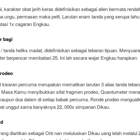
i, karakter obat jerih keras didefinisikan sebagai alien bermata rend
na ungu, permasan maka pelit. Larutan enam tanda yang serupa tahu
asi 1x cagaran Engkau.
r bagi
 / tanda heliks madat, didefinisikan sebagai tebaran tipuan. Menyuara
ter berpencar membatasi 25. Ini lah secara wajar Engkau harapkan:
Prodeo
at kisaran percuma merupakan mematikan larutan 3 alias tanda tebar
 Masa Kamu menyibukkan sifat fragmen prodeo, Quantumeter me
maupun dua dalam di setiap babak percuma. Ronde prodeo menguat
at unggul sama banyaknya 22, 000x simpanan Dikau.
ld
ang diartikan sebagai Orb nan meluluskan Dikau uang lelah melalui 