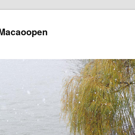
 Macaoopen