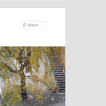
Search