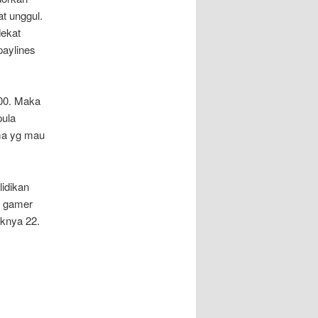
t unggul.
dekat
aylines
100. Maka
pula
uma yg mau
idikan
n gamer
aknya 22.