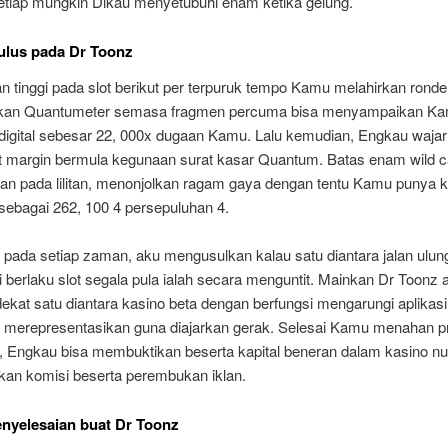
setiap mungkin Dikau menyetubuhi enam ketika gelung.
ulus pada Dr Toonz
 tinggi pada slot berikut per terpuruk tempo Kamu melahirkan ronde
kan Quantumeter semasa fragmen percuma bisa menyampaikan K
digital sebesar 22, 000x dugaan Kamu. Lalu kemudian, Engkau wajar
margin bermula kegunaan surat kasar Quantum. Batas enam wild c
an pada lilitan, menonjolkan ragam gaya dengan tentu Kamu punya k
 sebagai 262, 100 4 persepuluhan 4.
ada setiap zaman, aku mengusulkan kalau satu diantara jalan ulun
ri berlaku slot segala pula ialah secara menguntit. Mainkan Dr Toonz a
kat satu diantara kasino beta dengan berfungsi mengarungi aplikasi
i merepresentasikan guna diajarkan gerak. Selesai Kamu menahan pr
a, Engkau bisa membuktikan beserta kapital beneran dalam kasino n
an komisi beserta perembukan iklan.
nyelesaian buat Dr Toonz