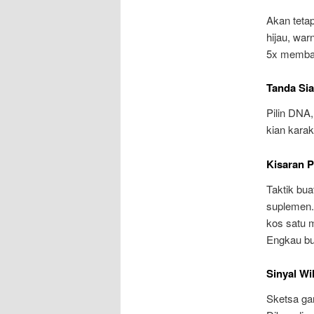
Akan tetap
hijau, war
5x membat
Tanda Sia
Pilin DNA,
kian karak
Kisaran 
Taktik bu
suplemen.
kos satu 
Engkau bu
Sinyal Wi
Sketsa gar