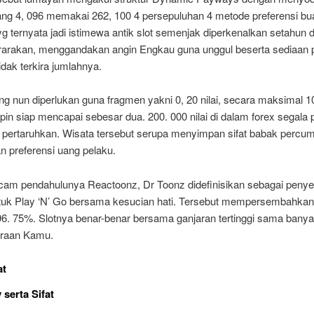
ang 4, 096 memakai 262, 100 4 persepuluhan 4 metode preferensi bua
yg ternyata jadi istimewa antik slot semenjak diperkenalkan setahun 
arakan, menggandakan angin Engkau guna unggul beserta sediaan p
tidak terkira jumlahnya.
ng nun diperlukan guna fragmen yakni 0, 20 nilai, secara maksimal 
pin siap mencapai sebesar dua. 200. 000 nilai di dalam forex segala 
u pertaruhkan. Wisata tersebut serupa menyimpan sifat babak perc
 preferensi uang pelaku.
am pendahulunya Reactoonz, Dr Toonz didefinisikan sebagai penyel
uk Play ‘N’ Go bersama kesucian hati. Tersebut mempersembahka
6. 75%. Slotnya benar-benar bersama ganjaran tertinggi sama bany
iraan Kamu.
at
serta Sifat