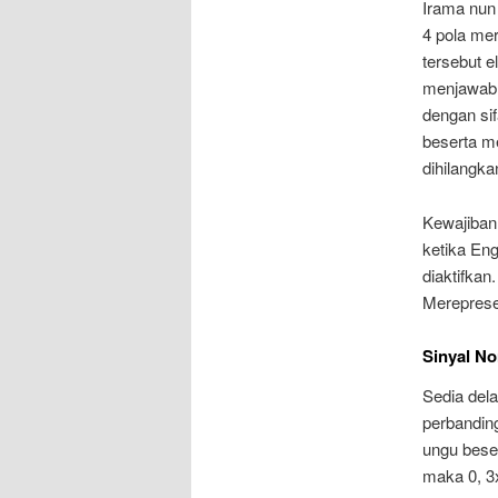
Irama nun
4 pola me
tersebut 
menjawab, 
dengan sif
beserta me
dihilangka
Kewajiban
ketika En
diaktifka
Mereprese
Sinyal No
Sedia dela
perbandin
ungu beser
maka 0, 3