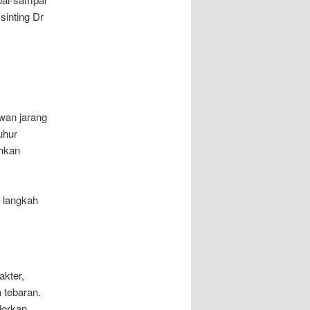
sinting Dr
awan jarang
uhur
ahkan
 langkah
akter,
a tebaran.
dorkan