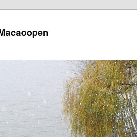
 Macaoopen