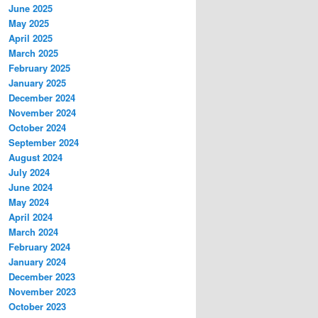
June 2025
May 2025
April 2025
March 2025
February 2025
January 2025
December 2024
November 2024
October 2024
September 2024
August 2024
July 2024
June 2024
May 2024
April 2024
March 2024
February 2024
January 2024
December 2023
November 2023
October 2023