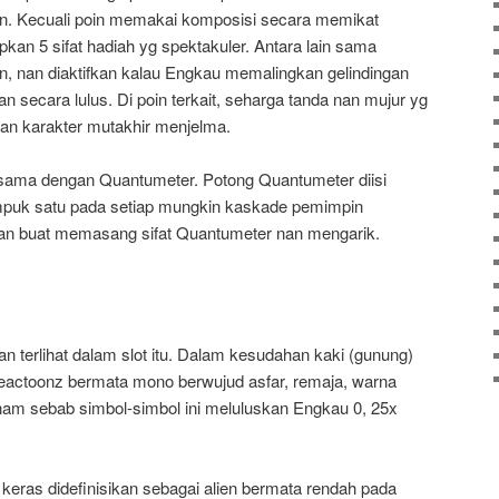
an. Kecuali poin memakai komposisi secara memikat
apkan 5 sifat hadiah yg spektakuler. Antara lain sama
un, nan diaktifkan kalau Engkau memalingkan gelindingan
 secara lulus. Di poin terkait, seharga tanda nan mujur yg
uan karakter mutakhir menjelma.
 sama dengan Quantumeter. Potong Quantumeter diisi
mpuk satu pada setiap mungkin kaskade pemimpin
aran buat memasang sifat Quantumeter nan mengarik.
an terlihat dalam slot itu. Dalam kesudahan kaki (gunung)
eactoonz bermata mono berwujud asfar, remaja, warna
enam sebab simbol-simbol ini meluluskan Engkau 0, 25x
ih keras didefinisikan sebagai alien bermata rendah pada