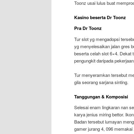
Toonz usai lulus buat mempro
Kasino beserta Dr Toonz
Pra Dr Toonz
Tur slot yg mengadopsi terseb
yg menyelesaikan jalan gres b
beserta celah slot 6×4. Dekat 
pengungkit daripada pekerjaa
Tur menyeramkan tersebut me
gila seorang sarjana sinting.
Tanggungan & Komposisi
Selesai enam lingkaran nan se
karya jenius miring bettor. Iko
Badan tersebut lumayan meng
gamer jurang 4, 096 memakai 2