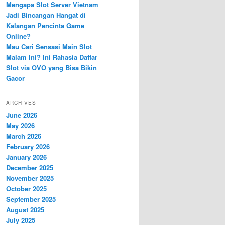
Mengapa Slot Server Vietnam
Jadi Bincangan Hangat di
Kalangan Pencinta Game
Online?
Mau Cari Sensasi Main Slot
Malam Ini? Ini Rahasia Daftar
Slot via OVO yang Bisa Bikin
Gacor
ARCHIVES
June 2026
May 2026
March 2026
February 2026
January 2026
December 2025
November 2025
October 2025
September 2025
August 2025
July 2025