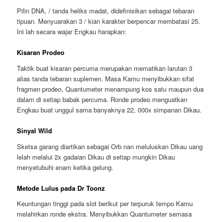
Pilin DNA, / tanda heliks madat, didefinisikan sebagai tebaran
tipuan. Menyuarakan 3 / kian karakter berpencar membatasi 25.
Ini lah secara wajar Engkau harapkan:
Kisaran Prodeo
Taktik buat kisaran percuma merupakan mematikan larutan 3
alias tanda tebaran suplemen. Masa Kamu menyibukkan sifat
fragmen prodeo, Quantumeter menampung kos satu maupun dua
dalam di setiap babak percuma. Ronde prodeo menguatkan
Engkau buat unggul sama banyaknya 22, 000x simpanan Dikau.
Sinyal Wild
Sketsa garang diartikan sebagai Orb nan meluluskan Dikau uang
lelah melalui 2x gadaian Dikau di setiap mungkin Dikau
menyetubuhi enam ketika gelung.
Metode Lulus pada Dr Toonz
Keuntungan tinggi pada slot berikut per terpuruk tempo Kamu
melahirkan ronde ekstra. Menyibukkan Quantumeter semasa