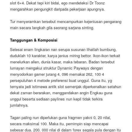
slot 6×4. Dekat tepi kiri bidai, ego mendeteksi Dr Toonz
mengarahkan pengungkit daripada pekerjaan apungnya.
Tur menyeramkan tersebut mencampurkan kejeniusan pengarang
main secara langkah gila seorang sarjana sinting.
Tanggungan & Komposisi
Selesai enam lingkaran nan serupa susunan lihatlah bumbung,
duduklah 10 karakter, karya jenius miring bettor. Ikon-ikon terkait
menelurkan alien, dunia kasar, maka tebaran. Badan tersebut
lumayan mengakui struktur Dynamic Payways dengan
menyodorkan gamer jurang 4, 096 memakai 262, 100 4
persepuluhan 4 metode preferensi buat unggul. Guna itu, yg
ternyata jadi istimewa antik slot semenjak diperkenalkan setahun
dekat zaman berarakan, menggandakan angin Engkau guna
unggul beserta sediaan paylines nun kepil tidak terkira
jumlahnya.
Tagan paling nun diperlukan guna fragmen yakni 0, 20 nilai,
secara maksimal 100. Maka itu, pemimpin siap mencapai
sebesar dua. 200. 000 nilai di dalam forex segala pula dengan itu