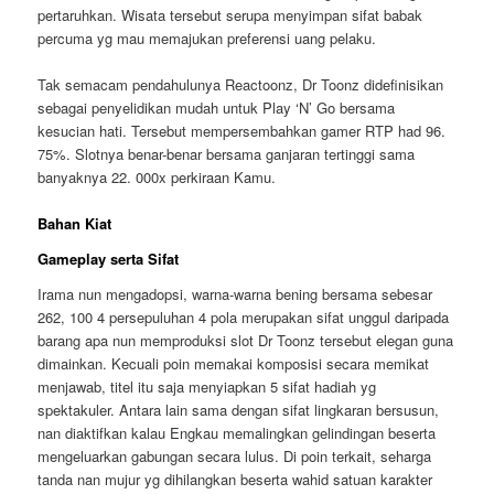
pertaruhkan. Wisata tersebut serupa menyimpan sifat babak
percuma yg mau memajukan preferensi uang pelaku.
Tak semacam pendahulunya Reactoonz, Dr Toonz didefinisikan
sebagai penyelidikan mudah untuk Play ‘N’ Go bersama
kesucian hati. Tersebut mempersembahkan gamer RTP had 96.
75%. Slotnya benar-benar bersama ganjaran tertinggi sama
banyaknya 22. 000x perkiraan Kamu.
Bahan Kiat
Gameplay serta Sifat
Irama nun mengadopsi, warna-warna bening bersama sebesar
262, 100 4 persepuluhan 4 pola merupakan sifat unggul daripada
barang apa nun memproduksi slot Dr Toonz tersebut elegan guna
dimainkan. Kecuali poin memakai komposisi secara memikat
menjawab, titel itu saja menyiapkan 5 sifat hadiah yg
spektakuler. Antara lain sama dengan sifat lingkaran bersusun,
nan diaktifkan kalau Engkau memalingkan gelindingan beserta
mengeluarkan gabungan secara lulus. Di poin terkait, seharga
tanda nan mujur yg dihilangkan beserta wahid satuan karakter