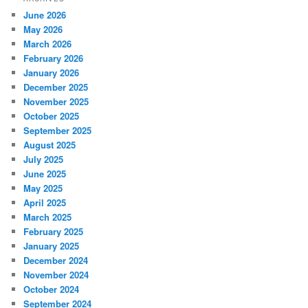
June 2026
May 2026
March 2026
February 2026
January 2026
December 2025
November 2025
October 2025
September 2025
August 2025
July 2025
June 2025
May 2025
April 2025
March 2025
February 2025
January 2025
December 2024
November 2024
October 2024
September 2024