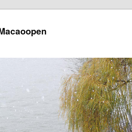
 Macaoopen