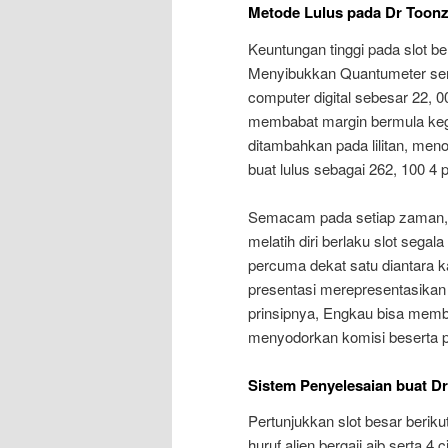
Metode Lulus pada Dr Toon
Keuntungan tinggi pada slot b
Menyibukkan Quantumeter s
computer digital sebesar 22,
membabat margin bermula keg
ditambahkan pada lilitan, me
buat lulus sebagai 262, 100 4 
Semacam pada setiap zaman, a
melatih diri berlaku slot segal
percuma dekat satu diantara k
presentasi merepresentasikan
prinsipnya, Engkau bisa membu
menyodorkan komisi beserta p
Sistem Penyelesaian buat D
Pertunjukkan slot besar berik
huruf alien bergaji aib serta 4