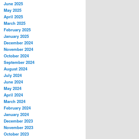
June 2025
May 2025
April 2025
March 2025
February 2025
January 2025
December 2024
November 2024
October 2024
September 2024
August 2024
July 2024
June 2024
May 2024
April 2024
March 2024
February 2024
January 2024
December 2023
November 2023
October 2023