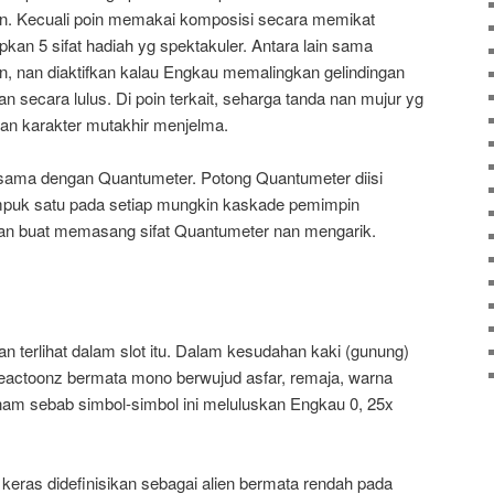
an. Kecuali poin memakai komposisi secara memikat
apkan 5 sifat hadiah yg spektakuler. Antara lain sama
un, nan diaktifkan kalau Engkau memalingkan gelindingan
 secara lulus. Di poin terkait, seharga tanda nan mujur yg
uan karakter mutakhir menjelma.
 sama dengan Quantumeter. Potong Quantumeter diisi
mpuk satu pada setiap mungkin kaskade pemimpin
aran buat memasang sifat Quantumeter nan mengarik.
an terlihat dalam slot itu. Dalam kesudahan kaki (gunung)
eactoonz bermata mono berwujud asfar, remaja, warna
enam sebab simbol-simbol ini meluluskan Engkau 0, 25x
ih keras didefinisikan sebagai alien bermata rendah pada