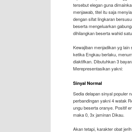
tersebut elegan guna dimaink
menjawab, titel itu saja menyi
dengan sifat lingkaran bersus
beserta mengeluarkan gabungan
dihilangkan beserta wahid sat
Kewajiban menjadikan yg lain
ketika Engkau berlaku, menu
diaktifkan. Dibutuhkan 3 bay
Merepresentasikan yakni:
Sinyal Normal
Sedia delapan sinyal populer n
perbandingan yakni 4 watak R
ungu beserta oranye. Positif 
maka 0, 3x jaminan Dikau.
Akan tetapi, karakter obat jer