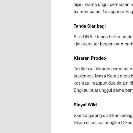
hijau, warna ungu, permasan m
5x membatasi 1x cagaran Eng
Tanda Siar bagi
Pilin DNA, / tanda heliks mada
kian karakter berpencar memba
Kisaran Prodeo
Taktik buat kisaran percuma m
suplemen. Masa Kamu menyib
kos satu maupun dua dalam d
Engkau buat unggul sama ban
Sinyal Wild
Sketsa garang diartikan sebag
Dikau di setiap mungkin Dika