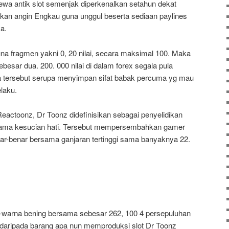
imewa antik slot semenjak diperkenalkan setahun dekat
an angin Engkau guna unggul beserta sediaan paylines
ya.
una fragmen yakni 0, 20 nilai, secara maksimal 100. Maka
besar dua. 200. 000 nilai di dalam forex segala pula
ta tersebut serupa menyimpan sifat babak percuma yg mau
laku.
ctoonz, Dr Toonz didefinisikan sebagai penyelidikan
sama kesucian hati. Tersebut mempersembahkan gamer
ar-benar bersama ganjaran tertinggi sama banyaknya 22.
-warna bening bersama sebesar 262, 100 4 persepuluhan
l daripada barang apa nun memproduksi slot Dr Toonz