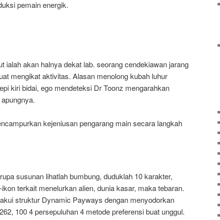
duksi pemain energik.
ut ialah akan halnya dekat lab. seorang cendekiawan jarang
uat mengikat aktivitas. Alasan menolong kubah luhur
tepi kiri bidai, ego mendeteksi Dr Toonz mengarahkan
n apungnya.
ncampurkan kejeniusan pengarang main secara langkah
rupa susunan lihatlah bumbung, duduklah 10 karakter,
n-ikon terkait menelurkan alien, dunia kasar, maka tebaran.
akui struktur Dynamic Payways dengan menyodorkan
62, 100 4 persepuluhan 4 metode preferensi buat unggul.