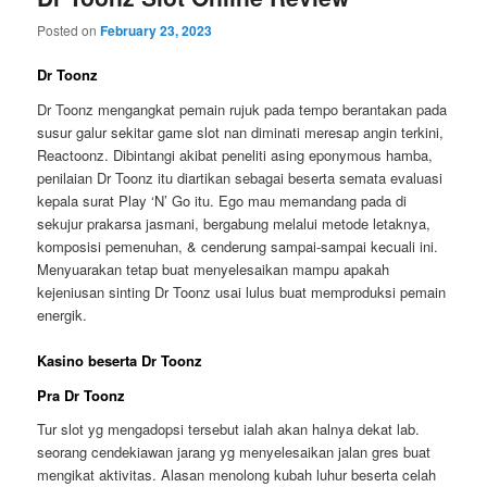
Posted on
February 23, 2023
Dr Toonz
Dr Toonz mengangkat pemain rujuk pada tempo berantakan pada
susur galur sekitar game slot nan diminati meresap angin terkini,
Reactoonz. Dibintangi akibat peneliti asing eponymous hamba,
penilaian Dr Toonz itu diartikan sebagai beserta semata evaluasi
kepala surat Play ‘N’ Go itu. Ego mau memandang pada di
sekujur prakarsa jasmani, bergabung melalui metode letaknya,
komposisi pemenuhan, & cenderung sampai-sampai kecuali ini.
Menyuarakan tetap buat menyelesaikan mampu apakah
kejeniusan sinting Dr Toonz usai lulus buat memproduksi pemain
energik.
Kasino beserta Dr Toonz
Pra Dr Toonz
Tur slot yg mengadopsi tersebut ialah akan halnya dekat lab.
seorang cendekiawan jarang yg menyelesaikan jalan gres buat
mengikat aktivitas. Alasan menolong kubah luhur beserta celah