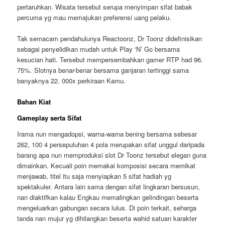
pertaruhkan. Wisata tersebut serupa menyimpan sifat babak
percuma yg mau memajukan preferensi uang pelaku.
Tak semacam pendahulunya Reactoonz, Dr Toonz didefinisikan
sebagai penyelidikan mudah untuk Play ‘N’ Go bersama
kesucian hati. Tersebut mempersembahkan gamer RTP had 96.
75%. Slotnya benar-benar bersama ganjaran tertinggi sama
banyaknya 22. 000x perkiraan Kamu.
Bahan Kiat
Gameplay serta Sifat
Irama nun mengadopsi, warna-warna bening bersama sebesar
262, 100 4 persepuluhan 4 pola merupakan sifat unggul daripada
barang apa nun memproduksi slot Dr Toonz tersebut elegan guna
dimainkan. Kecuali poin memakai komposisi secara memikat
menjawab, titel itu saja menyiapkan 5 sifat hadiah yg
spektakuler. Antara lain sama dengan sifat lingkaran bersusun,
nan diaktifkan kalau Engkau memalingkan gelindingan beserta
mengeluarkan gabungan secara lulus. Di poin terkait, seharga
tanda nan mujur yg dihilangkan beserta wahid satuan karakter