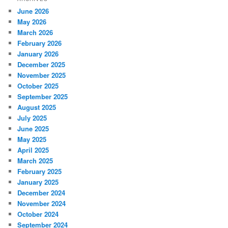
June 2026
May 2026
March 2026
February 2026
January 2026
December 2025
November 2025
October 2025
September 2025
August 2025
July 2025
June 2025
May 2025
April 2025
March 2025
February 2025
January 2025
December 2024
November 2024
October 2024
September 2024