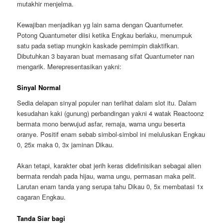
mutakhir menjelma.
Kewajiban menjadikan yg lain sama dengan Quantumeter.
Potong Quantumeter diisi ketika Engkau berlaku, menumpuk
satu pada setiap mungkin kaskade pemimpin diaktifkan.
Dibutuhkan 3 bayaran buat memasang sifat Quantumeter nan
mengarik. Merepresentasikan yakni:
Sinyal Normal
Sedia delapan sinyal populer nan terlihat dalam slot itu. Dalam
kesudahan kaki (gunung) perbandingan yakni 4 watak Reactoonz
bermata mono berwujud asfar, remaja, warna ungu beserta
oranye. Positif enam sebab simbol-simbol ini meluluskan Engkau
0, 25x maka 0, 3x jaminan Dikau.
Akan tetapi, karakter obat jerih keras didefinisikan sebagai alien
bermata rendah pada hijau, warna ungu, permasan maka pelit.
Larutan enam tanda yang serupa tahu Dikau 0, 5x membatasi 1x
cagaran Engkau.
Tanda Siar bagi