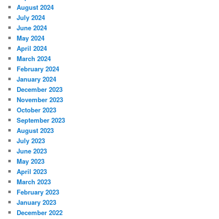
August 2024
July 2024
June 2024
May 2024
April 2024
March 2024
February 2024
January 2024
December 2023
November 2023
October 2023
September 2023
August 2023
July 2023
June 2023
May 2023
April 2023
March 2023
February 2023
January 2023
December 2022