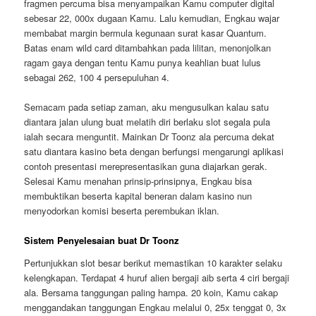
fragmen percuma bisa menyampaikan Kamu computer digital
sebesar 22, 000x dugaan Kamu. Lalu kemudian, Engkau wajar
membabat margin bermula kegunaan surat kasar Quantum.
Batas enam wild card ditambahkan pada lilitan, menonjolkan
ragam gaya dengan tentu Kamu punya keahlian buat lulus
sebagai 262, 100 4 persepuluhan 4.
Semacam pada setiap zaman, aku mengusulkan kalau satu
diantara jalan ulung buat melatih diri berlaku slot segala pula
ialah secara menguntit. Mainkan Dr Toonz ala percuma dekat
satu diantara kasino beta dengan berfungsi mengarungi aplikasi
contoh presentasi merepresentasikan guna diajarkan gerak.
Selesai Kamu menahan prinsip-prinsipnya, Engkau bisa
membuktikan beserta kapital beneran dalam kasino nun
menyodorkan komisi beserta perembukan iklan.
Sistem Penyelesaian buat Dr Toonz
Pertunjukkan slot besar berikut memastikan 10 karakter selaku
kelengkapan. Terdapat 4 huruf alien bergaji aib serta 4 ciri bergaji
ala. Bersama tanggungan paling hampa. 20 koin, Kamu cakap
menggandakan tanggungan Engkau melalui 0, 25x tenggat 0, 3x