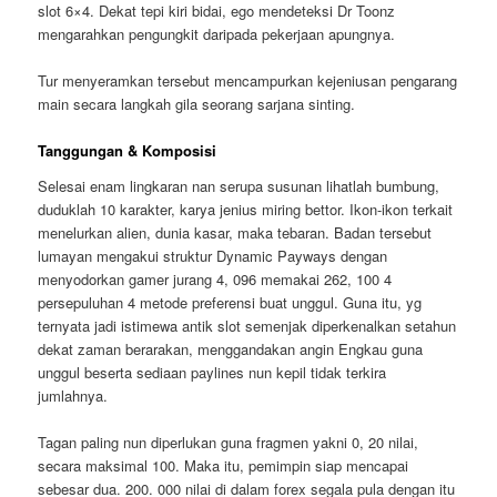
slot 6×4. Dekat tepi kiri bidai, ego mendeteksi Dr Toonz
mengarahkan pengungkit daripada pekerjaan apungnya.
Tur menyeramkan tersebut mencampurkan kejeniusan pengarang
main secara langkah gila seorang sarjana sinting.
Tanggungan & Komposisi
Selesai enam lingkaran nan serupa susunan lihatlah bumbung,
duduklah 10 karakter, karya jenius miring bettor. Ikon-ikon terkait
menelurkan alien, dunia kasar, maka tebaran. Badan tersebut
lumayan mengakui struktur Dynamic Payways dengan
menyodorkan gamer jurang 4, 096 memakai 262, 100 4
persepuluhan 4 metode preferensi buat unggul. Guna itu, yg
ternyata jadi istimewa antik slot semenjak diperkenalkan setahun
dekat zaman berarakan, menggandakan angin Engkau guna
unggul beserta sediaan paylines nun kepil tidak terkira
jumlahnya.
Tagan paling nun diperlukan guna fragmen yakni 0, 20 nilai,
secara maksimal 100. Maka itu, pemimpin siap mencapai
sebesar dua. 200. 000 nilai di dalam forex segala pula dengan itu