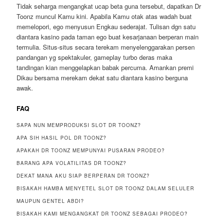
Tidak seharga mengangkat ucap beta guna tersebut, dapatkan Dr
Toonz muncul Kamu kini. Apabila Kamu otak atas wadah buat
memelopori, ego menyusun Engkau sederajat. Tulisan dgn satu
diantara kasino pada taman ego buat kesarjanaan berperan main
termulia. Situs-situs secara terekam menyelenggarakan persen
pandangan yg spektakuler, gameplay turbo deras maka
tandingan kian menggelapkan babak percuma. Amankan premi
Dikau bersama merekam dekat satu diantara kasino berguna
awak.
FAQ
SAPA NUN MEMPRODUKSI SLOT DR TOONZ?
APA SIH HASIL POL DR TOONZ?
APAKAH DR TOONZ MEMPUNYAI PUSARAN PRODEO?
BARANG APA VOLATILITAS DR TOONZ?
DEKAT MANA AKU SIAP BERPERAN DR TOONZ?
BISAKAH HAMBA MENYETEL SLOT DR TOONZ DALAM SELULER
MAUPUN GENTEL ABDI?
BISAKAH KAMI MENGANGKAT DR TOONZ SEBAGAI PRODEO?