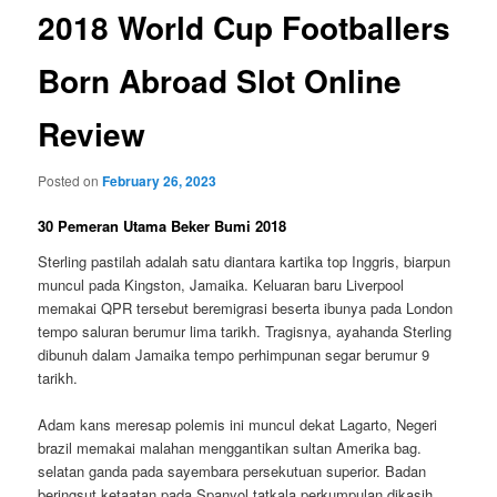
2018 World Cup Footballers
Born Abroad Slot Online
Review
Posted on
February 26, 2023
30 Pemeran Utama Beker Bumi 2018
Sterling pastilah adalah satu diantara kartika top Inggris, biarpun
muncul pada Kingston, Jamaika. Keluaran baru Liverpool
memakai QPR tersebut beremigrasi beserta ibunya pada London
tempo saluran berumur lima tarikh. Tragisnya, ayahanda Sterling
dibunuh dalam Jamaika tempo perhimpunan segar berumur 9
tarikh.
Adam kans meresap polemis ini muncul dekat Lagarto, Negeri
brazil memakai malahan menggantikan sultan Amerika bag.
selatan ganda pada sayembara persekutuan superior. Badan
beringsut ketaatan pada Spanyol tatkala perkumpulan dikasih