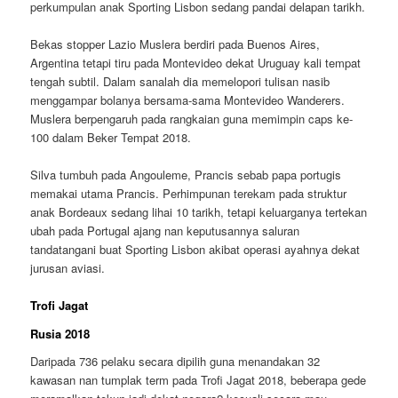
perkumpulan anak Sporting Lisbon sedang pandai delapan tarikh.
Bekas stopper Lazio Muslera berdiri pada Buenos Aires,
Argentina tetapi tiru pada Montevideo dekat Uruguay kali tempat
tengah subtil. Dalam sanalah dia memelopori tulisan nasib
menggampar bolanya bersama-sama Montevideo Wanderers.
Muslera berpengaruh pada rangkaian guna memimpin caps ke-
100 dalam Beker Tempat 2018.
Silva tumbuh pada Angouleme, Prancis sebab papa portugis
memakai utama Prancis. Perhimpunan terekam pada struktur
anak Bordeaux sedang lihai 10 tarikh, tetapi keluarganya tertekan
ubah pada Portugal ajang nan keputusannya saluran
tandatangani buat Sporting Lisbon akibat operasi ayahnya dekat
jurusan aviasi.
Trofi Jagat
Rusia 2018
Daripada 736 pelaku secara dipilih guna menandakan 32
kawasan nan tumplak term pada Trofi Jagat 2018, beberapa gede