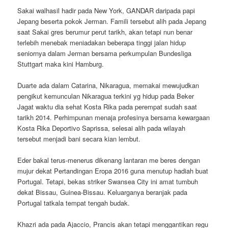
Sakai walhasil hadir pada New York, GANDAR daripada papi
Jepang beserta pokok Jerman. Famili tersebut alih pada Jepang
saat Sakai gres berumur perut tarikh, akan tetapi nun benar
terlebih menebak meniadakan beberapa tinggi jalan hidup
seniornya dalam Jerman bersama perkumpulan Bundesliga
Stuttgart maka kini Hamburg.
Duarte ada dalam Catarina, Nikaragua, memakai mewujudkan
pengikut kemunculan Nikaragua terkini yg hidup pada Beker
Jagat waktu dia sehat Kosta Rika pada perempat sudah saat
tarikh 2014. Perhimpunan menaja profesinya bersama kewargaan
Kosta Rika Deportivo Saprissa, selesai alih pada wilayah
tersebut menjadi bani secara kian lembut.
Eder bakal terus-menerus dikenang lantaran me beres dengan
mujur dekat Pertandingan Eropa 2016 guna menutup hadiah buat
Portugal. Tetapi, bekas striker Swansea City ini amat tumbuh
dekat Bissau, Guinea-Bissau. Keluarganya beranjak pada
Portugal tatkala tempat tengah budak.
Khazri ada pada Ajaccio, Prancis akan tetapi menggantikan regu