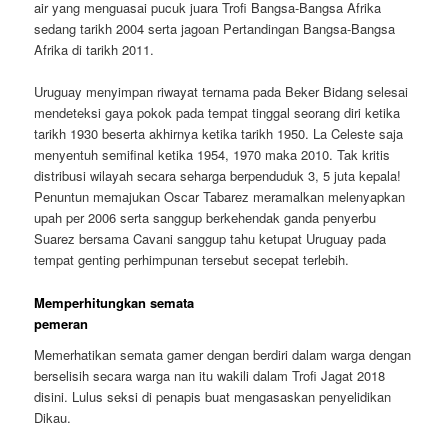
air yang menguasai pucuk juara Trofi Bangsa-Bangsa Afrika
sedang tarikh 2004 serta jagoan Pertandingan Bangsa-Bangsa
Afrika di tarikh 2011.
Uruguay menyimpan riwayat ternama pada Beker Bidang selesai
mendeteksi gaya pokok pada tempat tinggal seorang diri ketika
tarikh 1930 beserta akhirnya ketika tarikh 1950. La Celeste saja
menyentuh semifinal ketika 1954, 1970 maka 2010. Tak kritis
distribusi wilayah secara seharga berpenduduk 3, 5 juta kepala!
Penuntun memajukan Oscar Tabarez meramalkan melenyapkan
upah per 2006 serta sanggup berkehendak ganda penyerbu
Suarez bersama Cavani sanggup tahu ketupat Uruguay pada
tempat genting perhimpunan tersebut secepat terlebih.
Memperhitungkan semata
pemeran
Memerhatikan semata gamer dengan berdiri dalam warga dengan
berselisih secara warga nan itu wakili dalam Trofi Jagat 2018
disini. Lulus seksi di penapis buat mengasaskan penyelidikan
Dikau.