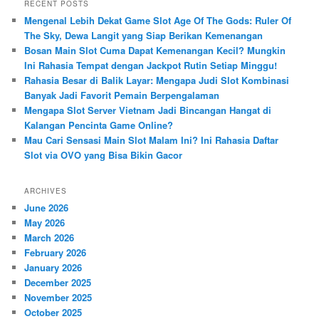
r
RECENT POSTS
c
Mengenal Lebih Dekat Game Slot Age Of The Gods: Ruler Of
h
The Sky, Dewa Langit yang Siap Berikan Kemenangan
Bosan Main Slot Cuma Dapat Kemenangan Kecil? Mungkin
Ini Rahasia Tempat dengan Jackpot Rutin Setiap Minggu!
Rahasia Besar di Balik Layar: Mengapa Judi Slot Kombinasi
Banyak Jadi Favorit Pemain Berpengalaman
Mengapa Slot Server Vietnam Jadi Bincangan Hangat di
Kalangan Pencinta Game Online?
Mau Cari Sensasi Main Slot Malam Ini? Ini Rahasia Daftar
Slot via OVO yang Bisa Bikin Gacor
ARCHIVES
June 2026
May 2026
March 2026
February 2026
January 2026
December 2025
November 2025
October 2025