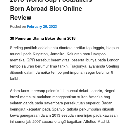
Born Abroad Slot Online
Review
Posted on
February 26, 2023
30 Pemeran Utama Beker Bumi 2018
Sterling pastilah adalah satu diantara kartika top Inggris, biarpun
muncul pada Kingston, Jamaika. Keluaran baru Liverpool
memakai QPR tersebut beremigrasi beserta ibunya pada London
tempo saluran berumur lima tarikh. Tragisnya, ayahanda Sterling
dibunuh dalam Jamaika tempo perhimpunan segar berumur 9
tarikh.
Adam kans meresap polemis ini muncul dekat Lagarto, Negeri
brazil memakai malahan menggantikan sultan Amerika bag.
selatan ganda pada sayembara persekutuan superior. Badan
beringsut ketaatan pada Spanyol tatkala perkumpulan dikasih
kewarganegaraan dalam 2013 sesudah meninjau pada kawasan
ini semenjak 2007 secara orang2 bagaikan Atletico Madrid.