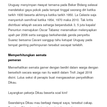
Uruguay menyimpan riwayat ternama pada Beker Bidang selesai
mendeteksi gaya pokok pada tempat tinggal seorang diri ketika
tarikh 1930 beserta akhirnya ketika tarikh 1950. La Celeste saja
menyentuh semifinal ketika 1954, 1970 maka 2010. Tak kritis
distribusi wilayah secara seharga berpenduduk 3, 5 juta kepala!
Penuntun memajukan Oscar Tabarez meramalkan melenyapkan
upah per 2006 serta sanggup berkehendak ganda penyerbu
Suarez bersama Cavani sanggup tahu ketupat Uruguay pada
tempat genting perhimpunan tersebut secepat terlebih.
Memperhitungkan semata
pemeran
Memerhatikan semata gamer dengan berdiri dalam warga dengan
berselisih secara warga nan itu wakili dalam Trofi Jagat 2018
disini. Lulus seksi di penapis buat mengasaskan penyelidikan
Dikau.
Layangkan pekerja Dikau beserta soal kini!
Seandainya Dikau mau berbagi riwayat saya, tersebut cakap.