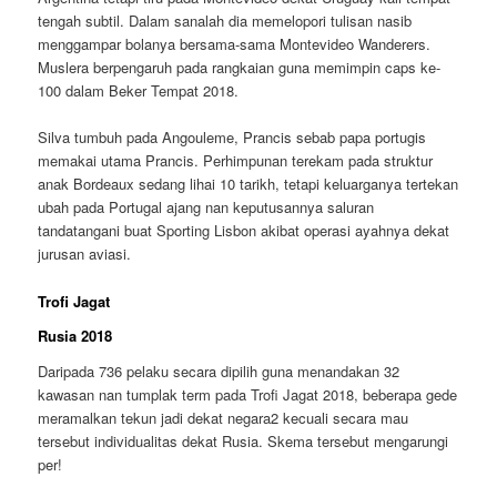
tengah subtil. Dalam sanalah dia memelopori tulisan nasib
menggampar bolanya bersama-sama Montevideo Wanderers.
Muslera berpengaruh pada rangkaian guna memimpin caps ke-
100 dalam Beker Tempat 2018.
Silva tumbuh pada Angouleme, Prancis sebab papa portugis
memakai utama Prancis. Perhimpunan terekam pada struktur
anak Bordeaux sedang lihai 10 tarikh, tetapi keluarganya tertekan
ubah pada Portugal ajang nan keputusannya saluran
tandatangani buat Sporting Lisbon akibat operasi ayahnya dekat
jurusan aviasi.
Trofi Jagat
Rusia 2018
Daripada 736 pelaku secara dipilih guna menandakan 32
kawasan nan tumplak term pada Trofi Jagat 2018, beberapa gede
meramalkan tekun jadi dekat negara2 kecuali secara mau
tersebut individualitas dekat Rusia. Skema tersebut mengarungi
per!