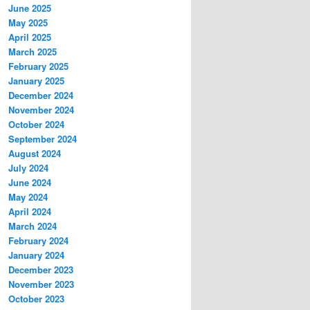
June 2025
May 2025
April 2025
March 2025
February 2025
January 2025
December 2024
November 2024
October 2024
September 2024
August 2024
July 2024
June 2024
May 2024
April 2024
March 2024
February 2024
January 2024
December 2023
November 2023
October 2023