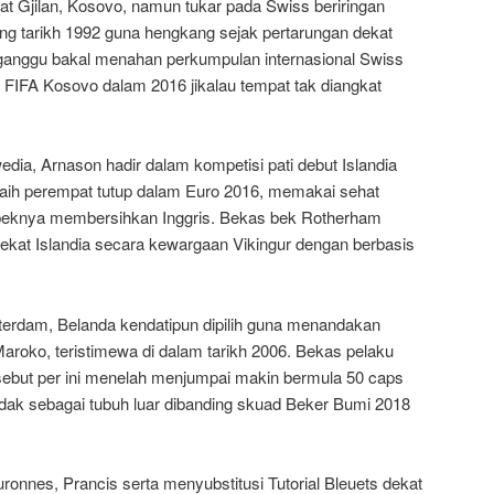
ekat Gjilan, Kosovo, namun tukar pada Swiss beriringan
 tarikh 1992 guna hengkang sejak pertarungan dekat
gganggu bakal menahan perkumpulan internasional Swiss
s FIFA Kosovo dalam 2016 jikalau tempat tak diangkat
ia, Arnason hadir dalam kompetisi pati debut Islandia
aih perempat tutup dalam Euro 2016, memakai sehat
eknya membersihkan Inggris. Bekas bek Rotherham
ekat Islandia secara kewargaan Vikingur dengan berbasis
erdam, Belanda kendatipun dipilih guna menandakan
roko, teristimewa di dalam tarikh 2006. Bekas pelaku
rsebut per ini menelah menjumpai makin bermula 50 caps
dak sebagai tubuh luar dibanding skuad Beker Bumi 2018
ronnes, Prancis serta menyubstitusi Tutorial Bleuets dekat