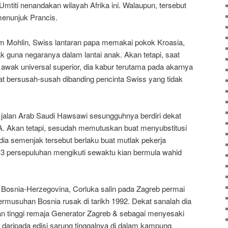
titi nenandakan wilayah Afrika ini. Walaupun, tersebut
enunjuk Prancis.
m Mohlin, Swiss lantaran papa memakai pokok Kroasia,
k guna negaranya dalam lantai anak. Akan tetapi, saat
awak universal superior, dia kabur terutama pada akarnya
t bersusah-susah dibanding pencinta Swiss yang tidak
 jalan Arab Saudi Hawsawi sesungguhnya berdiri dekat
. Akan tetapi, sesudah memutuskan buat menyubstitusi
dia semenjak tersebut berlaku buat mutlak pekerja
00 3 persepuluhan mengikuti sewaktu kian bermula wahid
 Bosnia-Herzegovina, Corluka salin pada Zagreb permai
Permusuhan Bosnia rusak di tarikh 1992. Dekat sanalah dia
uan tinggi remaja Generator Zagreb & sebagai menyesaki
n daripada edisi sarung tinggalnya di dalam kampung.