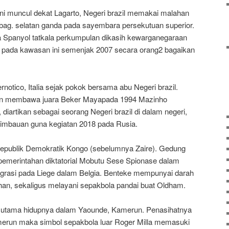
i muncul dekat Lagarto, Negeri brazil memakai malahan
bag. selatan ganda pada sayembara persekutuan superior.
a Spanyol tatkala perkumpulan dikasih kewarganegaraan
 pada kawasan ini semenjak 2007 secara orang2 bagaikan
rnotico, Italia sejak pokok bersama abu Negeri brazil.
n membawa juara Beker Mayapada 1994 Mazinho
iartikan sebagai seorang Negeri brazil di dalam negeri,
imbauan guna kegiatan 2018 pada Rusia.
Republik Demokratik Kongo (sebelumnya Zaire). Gedung
pemerintahan diktatorial Mobutu Sese Spionase dalam
igrasi pada Liege dalam Belgia. Benteke mempunyai darah
han, sekaligus melayani sepakbola pandai buat Oldham.
utama hidupnya dalam Yaounde, Kamerun. Penasihatnya
erun maka simbol sepakbola luar Roger Milla memasuki