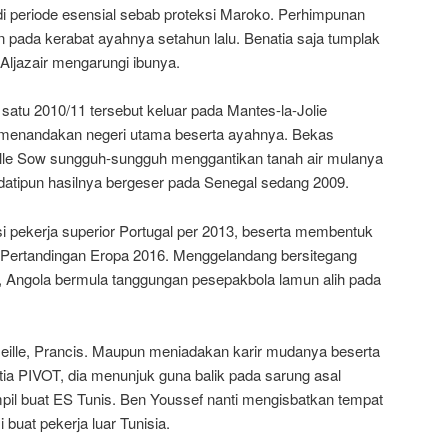
di periode esensial sebab proteksi Maroko. Perhimpunan
 pada kerabat ayahnya setahun lalu. Benatia saja tumplak
Aljazair mengarungi ibunya.
 satu 2010/11 tersebut keluar pada Mantes-la-Jolie
menandakan negeri utama beserta ayahnya. Bekas
lle Sow sungguh-sungguh menggantikan tanah air mulanya
datipun hasilnya bergeser pada Senegal sedang 2009.
i pekerja superior Portugal per 2013, beserta membentuk
 Pertandingan Eropa 2016. Menggelandang bersitegang
, Angola bermula tanggungan pesepakbola lamun alih pada
eille, Prancis. Maupun meniadakan karir mudanya beserta
ia PIVOT, dia menunjuk guna balik pada sarung asal
pil buat ES Tunis. Ben Youssef nanti mengisbatkan tempat
buat pekerja luar Tunisia.