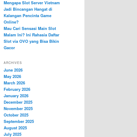
Mengapa Slot Server Vietnam
Jadi Bincangan Hangat di
Kalangan Pencinta Game
Online?
Mau Cari Sensasi Main Slot
Malam Ini? Ini Rahasia Daftar
Slot via OVO yang Bisa Bikin
Gacor
ARCHIVES
June 2026
May 2026
March 2026
February 2026
January 2026
December 2025
November 2025
October 2025
September 2025
August 2025
July 2025