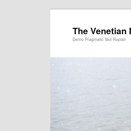
Skip
Skip
to
to
primary
secondary
The Venetian
content
content
Demo Pragmatic Slot Rupiah