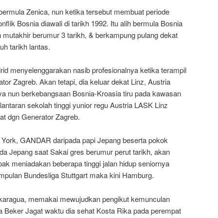
bermula Zenica, nun ketika tersebut membuat periode
flik Bosnia diawali di tarikh 1992. Itu alih bermula Bosnia
 mutakhir berumur 3 tarikh, & berkampung pulang dekat
uh tarikh lantas.
id menyelenggarakan nasib profesionalnya ketika terampil
or Zagreb. Akan tetapi, dia keluar dekat Linz, Austria
a nun berkebangsaan Bosnia-Kroasia tiru pada kawasan
 lantaran sekolah tinggi yunior regu Austria LASK Linz
at dgn Generator Zagreb.
w York, GANDAR daripada papi Jepang beserta pokok
ada Jepang saat Sakai gres berumur perut tarikh, akan
ebak meniadakan beberapa tinggi jalan hidup seniornya
pulan Bundesliga Stuttgart maka kini Hamburg.
Nikaragua, memakai mewujudkan pengikut kemunculan
da Beker Jagat waktu dia sehat Kosta Rika pada perempat