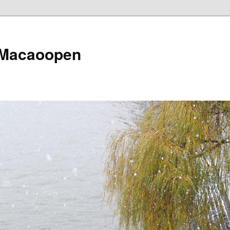
 Macaoopen