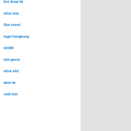
live draw hk
situs toto
Slot resmi
togel hongkong
slot88
slot gacor
situs slot
data hk
Judi slot