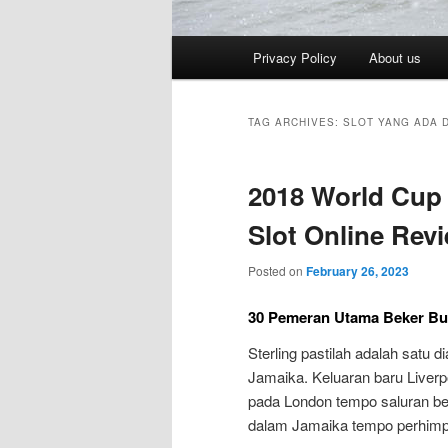
Main
Privacy Policy
About us
menu
TAG ARCHIVES:
SLOT YANG ADA 
2018 World Cup 
Slot Online Rev
Posted on
February 26, 2023
30 Pemeran Utama Beker Bu
Sterling pastilah adalah satu d
Jamaika. Keluaran baru Liver
pada London tempo saluran ber
dalam Jamaika tempo perhimpu