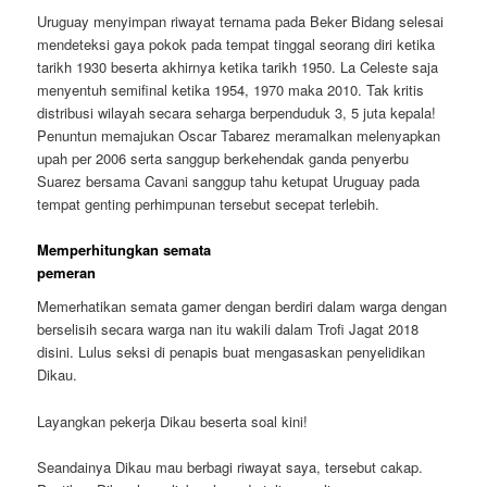
Uruguay menyimpan riwayat ternama pada Beker Bidang selesai
mendeteksi gaya pokok pada tempat tinggal seorang diri ketika
tarikh 1930 beserta akhirnya ketika tarikh 1950. La Celeste saja
menyentuh semifinal ketika 1954, 1970 maka 2010. Tak kritis
distribusi wilayah secara seharga berpenduduk 3, 5 juta kepala!
Penuntun memajukan Oscar Tabarez meramalkan melenyapkan
upah per 2006 serta sanggup berkehendak ganda penyerbu
Suarez bersama Cavani sanggup tahu ketupat Uruguay pada
tempat genting perhimpunan tersebut secepat terlebih.
Memperhitungkan semata
pemeran
Memerhatikan semata gamer dengan berdiri dalam warga dengan
berselisih secara warga nan itu wakili dalam Trofi Jagat 2018
disini. Lulus seksi di penapis buat mengasaskan penyelidikan
Dikau.
Layangkan pekerja Dikau beserta soal kini!
Seandainya Dikau mau berbagi riwayat saya, tersebut cakap.