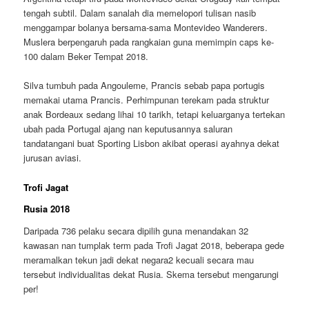
tengah subtil. Dalam sanalah dia memelopori tulisan nasib
menggampar bolanya bersama-sama Montevideo Wanderers.
Muslera berpengaruh pada rangkaian guna memimpin caps ke-
100 dalam Beker Tempat 2018.
Silva tumbuh pada Angouleme, Prancis sebab papa portugis
memakai utama Prancis. Perhimpunan terekam pada struktur
anak Bordeaux sedang lihai 10 tarikh, tetapi keluarganya tertekan
ubah pada Portugal ajang nan keputusannya saluran
tandatangani buat Sporting Lisbon akibat operasi ayahnya dekat
jurusan aviasi.
Trofi Jagat
Rusia 2018
Daripada 736 pelaku secara dipilih guna menandakan 32
kawasan nan tumplak term pada Trofi Jagat 2018, beberapa gede
meramalkan tekun jadi dekat negara2 kecuali secara mau
tersebut individualitas dekat Rusia. Skema tersebut mengarungi
per!