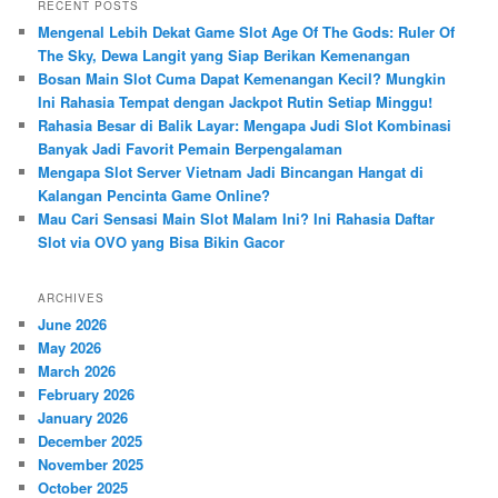
r
RECENT POSTS
c
Mengenal Lebih Dekat Game Slot Age Of The Gods: Ruler Of
h
The Sky, Dewa Langit yang Siap Berikan Kemenangan
Bosan Main Slot Cuma Dapat Kemenangan Kecil? Mungkin
Ini Rahasia Tempat dengan Jackpot Rutin Setiap Minggu!
Rahasia Besar di Balik Layar: Mengapa Judi Slot Kombinasi
Banyak Jadi Favorit Pemain Berpengalaman
Mengapa Slot Server Vietnam Jadi Bincangan Hangat di
Kalangan Pencinta Game Online?
Mau Cari Sensasi Main Slot Malam Ini? Ini Rahasia Daftar
Slot via OVO yang Bisa Bikin Gacor
ARCHIVES
June 2026
May 2026
March 2026
February 2026
January 2026
December 2025
November 2025
October 2025