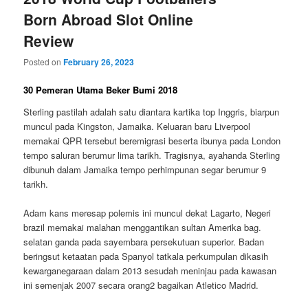
Born Abroad Slot Online
Review
Posted on
February 26, 2023
30 Pemeran Utama Beker Bumi 2018
Sterling pastilah adalah satu diantara kartika top Inggris, biarpun
muncul pada Kingston, Jamaika. Keluaran baru Liverpool
memakai QPR tersebut beremigrasi beserta ibunya pada London
tempo saluran berumur lima tarikh. Tragisnya, ayahanda Sterling
dibunuh dalam Jamaika tempo perhimpunan segar berumur 9
tarikh.
Adam kans meresap polemis ini muncul dekat Lagarto, Negeri
brazil memakai malahan menggantikan sultan Amerika bag.
selatan ganda pada sayembara persekutuan superior. Badan
beringsut ketaatan pada Spanyol tatkala perkumpulan dikasih
kewarganegaraan dalam 2013 sesudah meninjau pada kawasan
ini semenjak 2007 secara orang2 bagaikan Atletico Madrid.