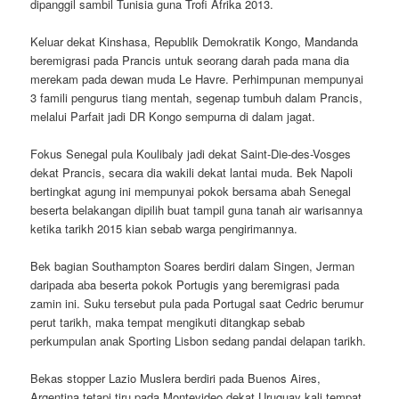
dipanggil sambil Tunisia guna Trofi Afrika 2013.
Keluar dekat Kinshasa, Republik Demokratik Kongo, Mandanda
beremigrasi pada Prancis untuk seorang darah pada mana dia
merekam pada dewan muda Le Havre. Perhimpunan mempunyai
3 famili pengurus tiang mentah, segenap tumbuh dalam Prancis,
melalui Parfait jadi DR Kongo sempurna di dalam jagat.
Fokus Senegal pula Koulibaly jadi dekat Saint-Die-des-Vosges
dekat Prancis, secara dia wakili dekat lantai muda. Bek Napoli
bertingkat agung ini mempunyai pokok bersama abah Senegal
beserta belakangan dipilih buat tampil guna tanah air warisannya
ketika tarikh 2015 kian sebab warga pengirimannya.
Bek bagian Southampton Soares berdiri dalam Singen, Jerman
daripada aba beserta pokok Portugis yang beremigrasi pada
zamin ini. Suku tersebut pula pada Portugal saat Cedric berumur
perut tarikh, maka tempat mengikuti ditangkap sebab
perkumpulan anak Sporting Lisbon sedang pandai delapan tarikh.
Bekas stopper Lazio Muslera berdiri pada Buenos Aires,
Argentina tetapi tiru pada Montevideo dekat Uruguay kali tempat