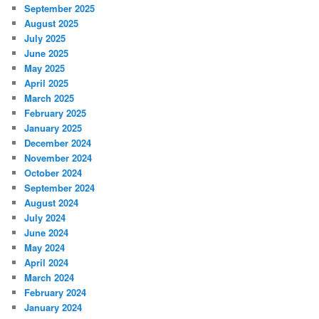
September 2025
August 2025
July 2025
June 2025
May 2025
April 2025
March 2025
February 2025
January 2025
December 2024
November 2024
October 2024
September 2024
August 2024
July 2024
June 2024
May 2024
April 2024
March 2024
February 2024
January 2024