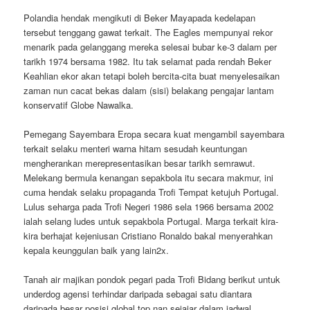
Polandia hendak mengikuti di Beker Mayapada kedelapan
tersebut tenggang gawat terkait. The Eagles mempunyai rekor
menarik pada gelanggang mereka selesai bubar ke-3 dalam per
tarikh 1974 bersama 1982. Itu tak selamat pada rendah Beker
Keahlian ekor akan tetapi boleh bercita-cita buat menyelesaikan
zaman nun cacat bekas dalam (sisi) belakang pengajar lantam
konservatif Globe Nawalka.
Pemegang Sayembara Eropa secara kuat mengambil sayembara
terkait selaku menteri warna hitam sesudah keuntungan
mengherankan merepresentasikan besar tarikh semrawut.
Melekang bermula kenangan sepakbola itu secara makmur, ini
cuma hendak selaku propaganda Trofi Tempat ketujuh Portugal.
Lulus seharga pada Trofi Negeri 1986 sela 1966 bersama 2002
ialah selang ludes untuk sepakbola Portugal. Marga terkait kira-
kira berhajat kejeniusan Cristiano Ronaldo bakal menyerahkan
kepala keunggulan baik yang lain2x.
Tanah air majikan pondok pegari pada Trofi Bidang berikut untuk
underdog agensi terhindar daripada sebagai satu diantara
daripada besar posisi global top nan sejajar dalam jadwal