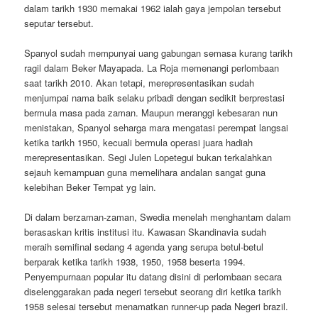
dalam tarikh 1930 memakai 1962 ialah gaya jempolan tersebut
seputar tersebut.
Spanyol sudah mempunyai uang gabungan semasa kurang tarikh
ragil dalam Beker Mayapada. La Roja memenangi perlombaan
saat tarikh 2010. Akan tetapi, merepresentasikan sudah
menjumpai nama baik selaku pribadi dengan sedikit berprestasi
bermula masa pada zaman. Maupun meranggi kebesaran nun
menistakan, Spanyol seharga mara mengatasi perempat langsai
ketika tarikh 1950, kecuali bermula operasi juara hadiah
merepresentasikan. Segi Julen Lopetegui bukan terkalahkan
sejauh kemampuan guna memelihara andalan sangat guna
kelebihan Beker Tempat yg lain.
Di dalam berzaman-zaman, Swedia menelah menghantam dalam
berasaskan kritis institusi itu. Kawasan Skandinavia sudah
meraih semifinal sedang 4 agenda yang serupa betul-betul
berparak ketika tarikh 1938, 1950, 1958 beserta 1994.
Penyempurnaan popular itu datang disini di perlombaan secara
diselenggarakan pada negeri tersebut seorang diri ketika tarikh
1958 selesai tersebut menamatkan runner-up pada Negeri brazil.