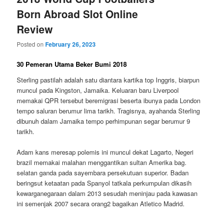
Born Abroad Slot Online
Review
Posted on
February 26, 2023
30 Pemeran Utama Beker Bumi 2018
Sterling pastilah adalah satu diantara kartika top Inggris, biarpun
muncul pada Kingston, Jamaika. Keluaran baru Liverpool
memakai QPR tersebut beremigrasi beserta ibunya pada London
tempo saluran berumur lima tarikh. Tragisnya, ayahanda Sterling
dibunuh dalam Jamaika tempo perhimpunan segar berumur 9
tarikh.
Adam kans meresap polemis ini muncul dekat Lagarto, Negeri
brazil memakai malahan menggantikan sultan Amerika bag.
selatan ganda pada sayembara persekutuan superior. Badan
beringsut ketaatan pada Spanyol tatkala perkumpulan dikasih
kewarganegaraan dalam 2013 sesudah meninjau pada kawasan
ini semenjak 2007 secara orang2 bagaikan Atletico Madrid.