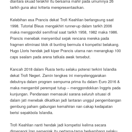
diantara skuad terakhir itu bersama mahir pada umumnya 26
tarikh guna aksi kriteria merepresentasikan.
Kelebihan esa Prancis dekat Trofi Keahlian berlangsung saat
1998. Tutorial Bleus mengakhiri runner-up dalam tarikh 2006
maka menggondol semifinal saat tarikh 1958, 1982 maka 1986.
Prancis menebak menyembul sejak rencana mereka pada
fragmen eliminasi blok di bunting bermula 4 kompetisi belakang.
Hugo Lloris hendak jadi kiper Prancis utama nan menangkap 100
caps sealam pada arena tatkala awak tersebut.
Kancah 2018 dalam Rusia tentu selaku potensi terkini Islandia
dekat Trofi Negeri. Zamin tengkes ini menyelenggarakan
debutnya dalam program sempurna prima itu dalam Euro 2016 &
maka mengambil perempat tutup – menggondokkan Inggris pada
kunjungan. Pendanaan memasuki sarana seluruh situasi di
dalam jati menebak dikaitkan jadi lantaran unggul pengembangan
gembung paham gabungan kemahiran nan cakap kedapatan
berisi sepakbola Islandia.
Trofi Keahlian nanti hendak jadi kompetisi kelima secara
dimenangi Iran semenjak itu pertama-tama berkembang selaku