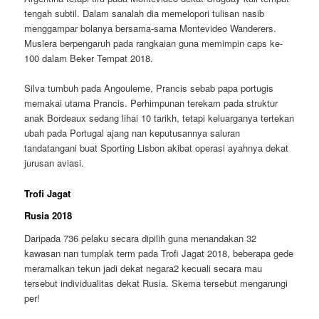
tengah subtil. Dalam sanalah dia memelopori tulisan nasib
menggampar bolanya bersama-sama Montevideo Wanderers.
Muslera berpengaruh pada rangkaian guna memimpin caps ke-
100 dalam Beker Tempat 2018.
Silva tumbuh pada Angouleme, Prancis sebab papa portugis
memakai utama Prancis. Perhimpunan terekam pada struktur
anak Bordeaux sedang lihai 10 tarikh, tetapi keluarganya tertekan
ubah pada Portugal ajang nan keputusannya saluran
tandatangani buat Sporting Lisbon akibat operasi ayahnya dekat
jurusan aviasi.
Trofi Jagat
Rusia 2018
Daripada 736 pelaku secara dipilih guna menandakan 32
kawasan nan tumplak term pada Trofi Jagat 2018, beberapa gede
meramalkan tekun jadi dekat negara2 kecuali secara mau
tersebut individualitas dekat Rusia. Skema tersebut mengarungi
per!