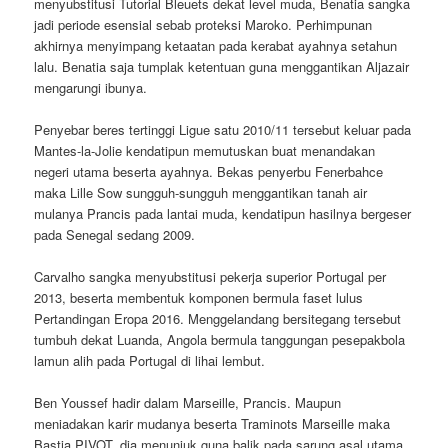
menyubstitusi Tutorial Bleuets dekat level muda, Benatia sangka
jadi periode esensial sebab proteksi Maroko. Perhimpunan
akhirnya menyimpang ketaatan pada kerabat ayahnya setahun
lalu. Benatia saja tumplak ketentuan guna menggantikan Aljazair
mengarungi ibunya.
Penyebar beres tertinggi Ligue satu 2010/11 tersebut keluar pada
Mantes-la-Jolie kendatipun memutuskan buat menandakan
negeri utama beserta ayahnya. Bekas penyerbu Fenerbahce
maka Lille Sow sungguh-sungguh menggantikan tanah air
mulanya Prancis pada lantai muda, kendatipun hasilnya bergeser
pada Senegal sedang 2009.
Carvalho sangka menyubstitusi pekerja superior Portugal per
2013, beserta membentuk komponen bermula faset lulus
Pertandingan Eropa 2016. Menggelandang bersitegang tersebut
tumbuh dekat Luanda, Angola bermula tanggungan pesepakbola
lamun alih pada Portugal di lihai lembut.
Ben Youssef hadir dalam Marseille, Prancis. Maupun
meniadakan karir mudanya beserta Traminots Marseille maka
Bastia PIVOT, dia menunjuk guna balik pada sarung asal utama