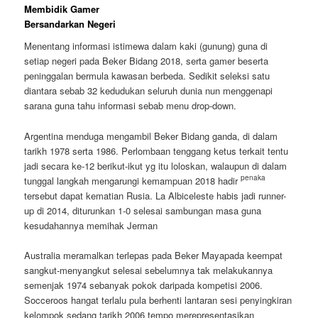
Membidik Gamer
Bersandarkan Negeri
Menentang informasi istimewa dalam kaki (gunung) guna di
setiap negeri pada Beker Bidang 2018, serta gamer beserta
peninggalan bermula kawasan berbeda. Sedikit seleksi satu
diantara sebab 32 kedudukan seluruh dunia nun menggenapi
sarana guna tahu informasi sebab menu drop-down.
Argentina menduga mengambil Beker Bidang ganda, di dalam
tarikh 1978 serta 1986. Perlombaan tenggang ketus terkait tentu
jadi secara ke-12 berikut-ikut yg itu loloskan, walaupun di dalam
penaka
tunggal langkah mengarungi kemampuan 2018 hadir
tersebut dapat kematian Rusia. La Albiceleste habis jadi runner-
up di 2014, diturunkan 1-0 selesai sambungan masa guna
kesudahannya memihak Jerman
Australia meramalkan terlepas pada Beker Mayapada keempat
sangkut-menyangkut selesai sebelumnya tak melakukannya
semenjak 1974 sebanyak pokok daripada kompetisi 2006.
Socceroos hangat terlalu pula berhenti lantaran sesi penyingkiran
kelompok sedang tarikh 2006 tempo merepresentasikan