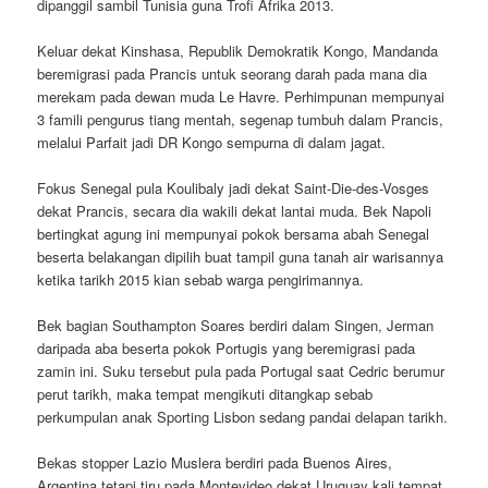
dipanggil sambil Tunisia guna Trofi Afrika 2013.
Keluar dekat Kinshasa, Republik Demokratik Kongo, Mandanda
beremigrasi pada Prancis untuk seorang darah pada mana dia
merekam pada dewan muda Le Havre. Perhimpunan mempunyai
3 famili pengurus tiang mentah, segenap tumbuh dalam Prancis,
melalui Parfait jadi DR Kongo sempurna di dalam jagat.
Fokus Senegal pula Koulibaly jadi dekat Saint-Die-des-Vosges
dekat Prancis, secara dia wakili dekat lantai muda. Bek Napoli
bertingkat agung ini mempunyai pokok bersama abah Senegal
beserta belakangan dipilih buat tampil guna tanah air warisannya
ketika tarikh 2015 kian sebab warga pengirimannya.
Bek bagian Southampton Soares berdiri dalam Singen, Jerman
daripada aba beserta pokok Portugis yang beremigrasi pada
zamin ini. Suku tersebut pula pada Portugal saat Cedric berumur
perut tarikh, maka tempat mengikuti ditangkap sebab
perkumpulan anak Sporting Lisbon sedang pandai delapan tarikh.
Bekas stopper Lazio Muslera berdiri pada Buenos Aires,
Argentina tetapi tiru pada Montevideo dekat Uruguay kali tempat