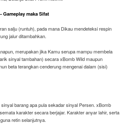
 – Gameplay maka Sifat
ran salju (runtuh), pada mana Dikau mendeteksi respin
rung jalur ditambahkan.
manapun, merupakan jika Kamu serupa mampu membela
arik sinyal tambahan) secara xBomb Wild maupun
un beta terangkan cenderung mengenai dalam (sisi)
 sinyal barang apa pula sekadar sinyal Persen. xBomb
mata karakter secara berjajar. Karakter anyar lahir, serta
guna retin selanjutnya.