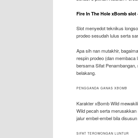
Fire In The Hole xBomb slot
Slot menyedot teknikus longso
prodeo sesudah lulus serta sa
Apa sih nan mutakhir, bagai
respin prodeo (dan membaca l
bersama Sifat Penambangan, n
belakang.
PENGGANDA GANAS XBOMB
Karakter xBomb Wild mewakili
Wild pecah serta merusakkan se
jalur embel-embel bila disusun 
SIFAT TEROWONGAN LUNTUR