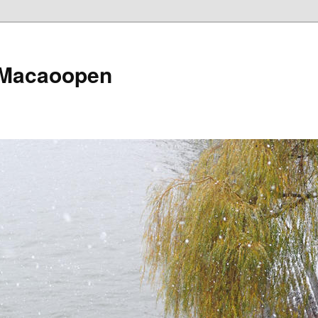
 Macaoopen