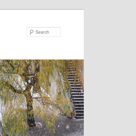
Search