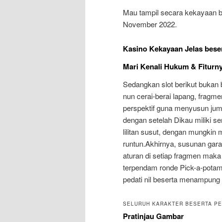
Mau tampil secara kekayaan b
November 2022.
Kasino Kekayaan Jelas bese
Mari Kenali Hukum & Fiturn
Sedangkan slot berikut bukan 
nun cerai-berai lapang, frag
perspektif guna menyusun juml
dengan setelah Dikau miliki
lilitan susut, dengan mungkin
runtun.Akhirnya, susunan gar
aturan di setiap fragmen maka
terpendam ronde Pick-a-pota
pedati nil beserta menampung 
SELURUH KARAKTER BESERTA P
Pratinjau Gambar