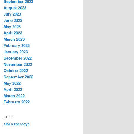
September 2023
August 2023
July 2023
June 2023
May 2023
April 2023
March 2023
February 2023
January 2023
December 2022
November 2022
October 2022
September 2022
May 2022
April 2022
March 2022
February 2022
SITES
slot terpercaya