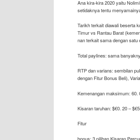
Ana kira-kira 2020 yaitu Nolim
setidaknya tentu menyamainy
Tarikh terkait diawali besert
Timur vs Rantau Barat (kemen
nan terkait sama dengan satu d
Total paylines: sama banyakn
RTP dan varians: sembilan p
dengan Fitur Bonus Beli), Vari
Kemenangan maksimum: 60. 000x
Kisaran taruhan: $€0. 20 – $€
Fitur
bonus: 3 pilihan Kisaran Percu