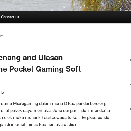
Contact us
NE
Menang and Ulasan
ne Pocket Gaming Soft
uk
u sama Microgaming dalam mana Dikau pandai beroleng-
i sifat pokok saya memakai Jane dengan indah, menderita
n elok maka menarik hasil dewasa terkait. Engkau pandai
n di internet minus kos nun akurat disini.