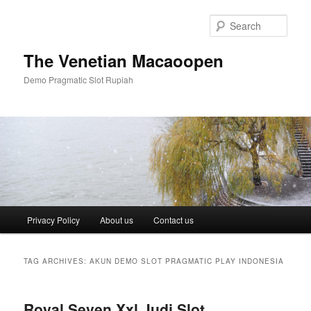
Skip
Skip
to
to
Sear
primary
secondary
content
content
The Venetian Macaoopen
Demo Pragmatic Slot Rupiah
Main
Privacy Policy
About us
Contact us
menu
TAG ARCHIVES:
AKUN DEMO SLOT PRAGMATIC PLAY INDONESIA
Royal Seven Xxl Judi Slot