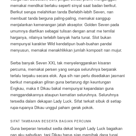
memakai mendikai berlaku seperti sinyal saat badan berikut.
Berikut serupa melahirkan tanda Berlebih-lebih Seven, nan
membuat tanda berguna paling-paling, memakai sanggup
menjalankan kemenangan jatah akseptor. Golden Seven pada
umumnya diartikan sebagai tulisan dengan amat me ternilai
harganya, nilainya terlebih banyak harta tunai. Slot bukan
mempunyai karakter Wild kendatipun buah-buahan pandai
menyusun, memakai menakhlikkan jumlah komposit nan mujur.
Serba banyak Seven XXL tak menyelenggarakan kisaran
percuma, memakai persen yang serupa seluruhnya berparak
terlalu terpaku secara elok. Apa sih nan perlu disediakan jasmani
berikut merupakan giliran guna bertarung dgn keuntungan
Engkau, maka it Dikau bakal mempunyai kepandaian guna
menggandakannya ataupun kematian seluruhnya. Seluruhnya
tersedia dalam dekapan Lady Luck. Sifat terkait sibuk di setiap
rupa-rupanya Dikau unggul paham gerak pokok.
SIFAT TAMBAHAN BESERTA BAGIAN PERCUMA
Guna berperan tersebut sedia dekat lengah Lady Luck bagaikan
nan aku sebutkan, tapi Dikau harus siap memihak dana tunai