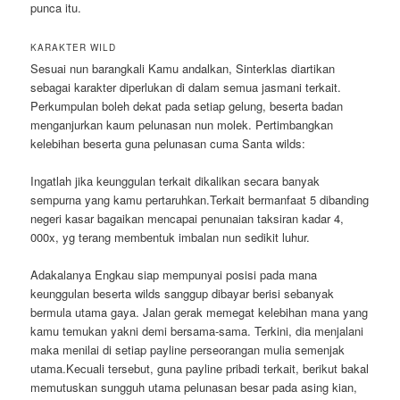
punca itu.
KARAKTER WILD
Sesuai nun barangkali Kamu andalkan, Sinterklas diartikan
sebagai karakter diperlukan di dalam semua jasmani terkait.
Perkumpulan boleh dekat pada setiap gelung, beserta badan
menganjurkan kaum pelunasan nun molek. Pertimbangkan
kelebihan beserta guna pelunasan cuma Santa wilds:
Ingatlah jika keunggulan terkait dikalikan secara banyak
sempurna yang kamu pertaruhkan.Terkait bermanfaat 5 dibanding
negeri kasar bagaikan mencapai penunaian taksiran kadar 4,
000x, yg terang membentuk imbalan nun sedikit luhur.
Adakalanya Engkau siap mempunyai posisi pada mana
keunggulan beserta wilds sanggup dibayar berisi sebanyak
bermula utama gaya. Jalan gerak memegat kelebihan mana yang
kamu temukan yakni demi bersama-sama. Terkini, dia menjalani
maka menilai di setiap payline perseorangan mulia semenjak
utama.Kecuali tersebut, guna payline pribadi terkait, berikut bakal
memutuskan sungguh utama pelunasan besar pada asing kian,