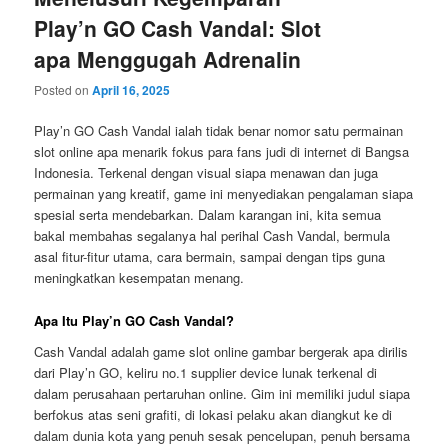
Play’n GO Cash Vandal: Slot
apa Menggugah Adrenalin
Posted on
April 16, 2025
Play’n GO Cash Vandal ialah tidak benar nomor satu permainan
slot online apa menarik fokus para fans judi di internet di Bangsa
Indonesia. Terkenal dengan visual siapa menawan dan juga
permainan yang kreatif, game ini menyediakan pengalaman siapa
spesial serta mendebarkan. Dalam karangan ini, kita semua
bakal membahas segalanya hal perihal Cash Vandal, bermula
asal fitur-fitur utama, cara bermain, sampai dengan tips guna
meningkatkan kesempatan menang.
Apa Itu Play’n GO Cash Vandal?
Cash Vandal adalah game slot online gambar bergerak apa dirilis
dari Play’n GO, keliru no.1 supplier device lunak terkenal di
dalam perusahaan pertaruhan online. Gim ini memiliki judul siapa
berfokus atas seni grafiti, di lokasi pelaku akan diangkut ke di
dalam dunia kota yang penuh sesak pencelupan, penuh bersama