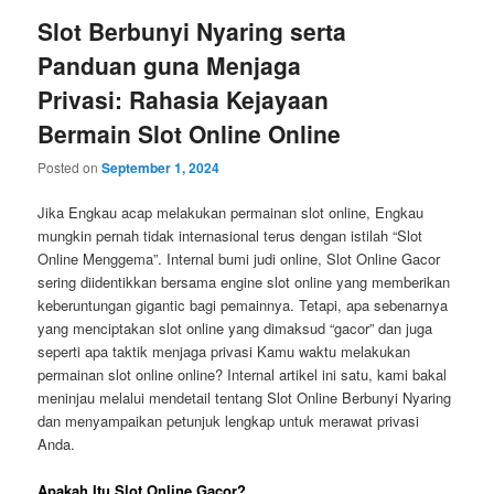
Slot Berbunyi Nyaring serta
Panduan guna Menjaga
Privasi: Rahasia Kejayaan
Bermain Slot Online Online
Posted on
September 1, 2024
Jika Engkau acap melakukan permainan slot online, Engkau
mungkin pernah tidak internasional terus dengan istilah “Slot
Online Menggema”. Internal bumi judi online, Slot Online Gacor
sering diidentikkan bersama engine slot online yang memberikan
keberuntungan gigantic bagi pemainnya. Tetapi, apa sebenarnya
yang menciptakan slot online yang dimaksud “gacor” dan juga
seperti apa taktik menjaga privasi Kamu waktu melakukan
permainan slot online online? Internal artikel ini satu, kami bakal
meninjau melalui mendetail tentang Slot Online Berbunyi Nyaring
dan menyampaikan petunjuk lengkap untuk merawat privasi
Anda.
Apakah Itu Slot Online Gacor?