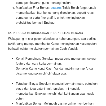
batas pembayaran guna menang hadiah.
Manfaatkan Fitur Bonus:
beta108
Tidak Boleh forget untuk
memanfaatkan fitur bonus yang disediakan, seperti rotasi
cuma-cuma serta fitur graffiti, untuk meningkatkan
probabilitas berhasil Engkau.
SARAN GUNA MENINGKATKAN PROBABILITAS MENANG
Walaupun gim slot gacor dilandasi di keberuntungan, ada sedikit
taktik yang mampu membantu Kamu meningkatkan kesempatan
berhasil waktu melakukan permainan Cash Vandal:
Kenali Permainan: Gunakan masa guna memahami seluruh
feature dan cara kerja permainan.
Semakin Kamu kenal Cash Vandal, makin mantap Anda
bisa menggunakan ciri-ciri siapa ada.
Tetapkan Biaya: Sebelum memulai bermain-main, putuskan
biaya dan juga patuhi limit tersebut. Ini hendak
memudahkan Engkau menghindari kehilangan apa nggak
butuh.
Manfaatkan Bonus: Melimpah casino online memberikan