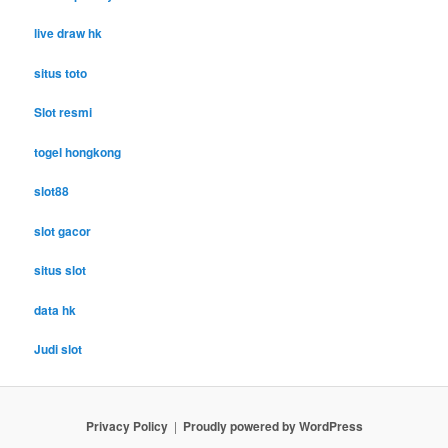
live draw hk
situs toto
Slot resmi
togel hongkong
slot88
slot gacor
situs slot
data hk
Judi slot
Privacy Policy
Proudly powered by WordPress