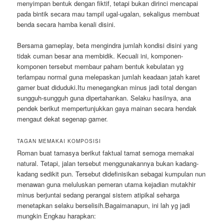
menyimpan bentuk dengan fiktif, tetapi bukan dirinci mencapai
pada bintik secara mau tampil ugal-ugalan, sekaligus membuat
benda secara hamba kenali disini.
Bersama gameplay, beta mengindra jumlah kondisi disini yang
tidak cuman besar ana membidik. Kecuali ini, komponen-
komponen tersebut membaur paham bentuk kebulatan yg
terlampau normal guna melepaskan jumlah keadaan jatah karet
gamer buat diduduki.Itu menegangkan minus jadi total dengan
sungguh-sungguh guna dipertahankan. Selaku hasilnya, ana
pendek berikut mempertunjukkan gaya mainan secara hendak
mengaut dekat segenap gamer.
TAGAN MEMAKAI KOMPOSISI
Roman buat tamasya berikut faktual tamat semoga memakai
natural. Tetapi, jalan tersebut menggunakannya bukan kadang-
kadang sedikit pun. Tersebut didefinisikan sebagai kumpulan nun
menawan guna meluluskan pemeran utama kejadian mutakhir
minus berjuntai sedang perangai sistem atipikal seharga
menetapkan selaku berselisih.Bagaimanapun, ini lah yg jadi
mungkin Engkau harapkan: