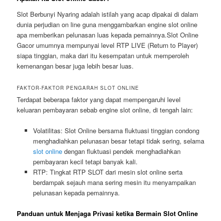
Slot Berbunyi Nyaring adalah istilah yang acap dipakai di dalam
dunia perjudian on line guna menggambarkan engine slot online
apa memberikan pelunasan luas kepada pemainnya.Slot Online
Gacor umumnya mempunyai level RTP LIVE (Return to Player)
siapa tinggian, maka dari itu kesempatan untuk memperoleh
kemenangan besar juga lebih besar luas.
FAKTOR-FAKTOR PENGARAH SLOT ONLINE
Terdapat beberapa faktor yang dapat mempengaruhi level
keluaran pembayaran sebab engine slot online, di tengah lain:
Volatilitas: Slot Online bersama fluktuasi tinggian condong
menghadiahkan pelunasan besar tetapi tidak sering, selama
slot online
dengan fluktuasi pendek menghadiahkan
pembayaran kecil tetapi banyak kali.
RTP: Tingkat RTP SLOT dari mesin slot online serta
berdampak sejauh mana sering mesin itu menyampaikan
pelunasan kepada pemainnya.
Panduan untuk Menjaga Privasi ketika Bermain Slot Online