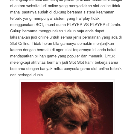
di antara website judi online yang menyediakan slot online tidak
mahal pastinya sudah di dukung bersama sistem keamanan
terbaik yang mempunyai sistem yang Fairplay tidak
menggunakan BOT, murni cuma PLAYER VS PLAYER di jamin.
Cukup bersama menggunakan 1 akun saja anda dapat
laksanakan judi online untuk semua jenis permainan yang ada di
Slot Online. Tidak heran bila gamenya semakin menjanjikan
karena dengan bermain di agen slot terpercaya ini anda bakal
mendapatkan pilihan game yang populer dan menarik. Untuk
melengkapi aktivitas bermain judi Slot Slot kami bekerja sama
bersama dengan banyak mitra penyedia game slot online terbaik
dari berbagai dunia.