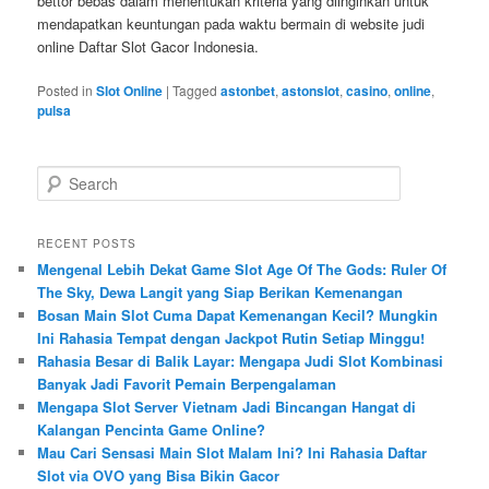
bettor bebas dalam menentukan kriteria yang diinginkan untuk
mendapatkan keuntungan pada waktu bermain di website judi
online Daftar Slot Gacor Indonesia.
Posted in
Slot Online
|
Tagged
astonbet
,
astonslot
,
casino
,
online
,
pulsa
S
e
a
r
RECENT POSTS
c
Mengenal Lebih Dekat Game Slot Age Of The Gods: Ruler Of
h
The Sky, Dewa Langit yang Siap Berikan Kemenangan
Bosan Main Slot Cuma Dapat Kemenangan Kecil? Mungkin
Ini Rahasia Tempat dengan Jackpot Rutin Setiap Minggu!
Rahasia Besar di Balik Layar: Mengapa Judi Slot Kombinasi
Banyak Jadi Favorit Pemain Berpengalaman
Mengapa Slot Server Vietnam Jadi Bincangan Hangat di
Kalangan Pencinta Game Online?
Mau Cari Sensasi Main Slot Malam Ini? Ini Rahasia Daftar
Slot via OVO yang Bisa Bikin Gacor