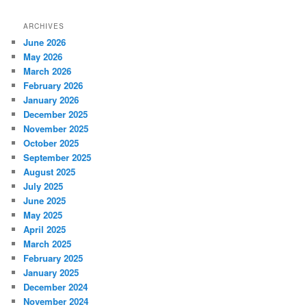
ARCHIVES
June 2026
May 2026
March 2026
February 2026
January 2026
December 2025
November 2025
October 2025
September 2025
August 2025
July 2025
June 2025
May 2025
April 2025
March 2025
February 2025
January 2025
December 2024
November 2024