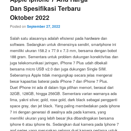
Dan Spesifikasi Terbaru
Oktober 2022
Posted on
September 27, 2022
Salah satu alasannya adalah efisiensi pada hardware dan
software. Sedangkan untuk dimensinya sendiri, smartphone ini
memiliki ukuran 158.2 x 77.9 x 7.3 mm, bersama dengan bobot
188 gram. Sementara untuk problem dukungan konektivitas dan
juga telekomunikasi jaringan, iPhone 7 Plus udah dibekali
bersama micro USB v2.0 dan juga dukungan Single SIM.
Sebenarnya Apple tidak mengungkap secara jelas mengenai
besar kapasitas baterai pada iPhone 7 dan iPhone 7 Plus.
Duet iPhone ini ada di dalam tiga pilihan memori, berasal dari
32GB, 128GB, hingga 256GB. Sementara varian warnanya ada
lima, yakni silver, gold, rose gold, dark black sebagai pengganti
space gray, dan jet black. Yang paling membedakan pada iphone
7 ini dengan generasi di awalnya ada pada kamera, yang
memiliki ukuran yang lebih besar jika dibandingakan bersama
iphone 6 atau iphone 6s. Sedangkan dual kamera pada Iphone 7
and series yang merupakan pelopor dual kamera pertama untuk