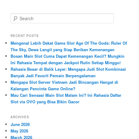
S
e
a
r
RECENT POSTS
c
Mengenal Lebih Dekat Game Slot Age Of The Gods: Ruler Of
h
The Sky, Dewa Langit yang Siap Berikan Kemenangan
Bosan Main Slot Cuma Dapat Kemenangan Kecil? Mungkin
Ini Rahasia Tempat dengan Jackpot Rutin Setiap Minggu!
Rahasia Besar di Balik Layar: Mengapa Judi Slot Kombinasi
Banyak Jadi Favorit Pemain Berpengalaman
Mengapa Slot Server Vietnam Jadi Bincangan Hangat di
Kalangan Pencinta Game Online?
Mau Cari Sensasi Main Slot Malam Ini? Ini Rahasia Daftar
Slot via OVO yang Bisa Bikin Gacor
ARCHIVES
June 2026
May 2026
March 2026