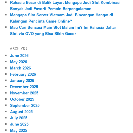
Rahasia Besar di Balik Layar: Mengapa Judi Slot Kombinasi
Banyak Jadi Favorit Pemain Berpengalaman
Mengapa Slot Server Vietnam Jadi Bincangan Hangat di
Kalangan Pencinta Game Online?
Mau Cari Sensasi Main Slot Malam Ini? Ini Rahasia Daftar
Slot via OVO yang Bisa Bikin Gacor
ARCHIVES
June 2026
May 2026
March 2026
February 2026
January 2026
December 2025
November 2025
October 2025
September 2025
August 2025
July 2025
June 2025
May 2025