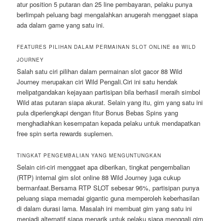
atur position 5 putaran dan 25 line pembayaran, pelaku punya
berlimpah peluang bagi mengalahkan anugerah menggaet siapa
ada dalam game yang satu ini.
FEATURES PILIHAN DALAM PERMAINAN SLOT ONLINE 88 WILD
JOURNEY
Salah satu ciri pilihan dalam permainan slot gacor 88 Wild
Journey merupakan ciri Wild Pengali.Ciri ini satu hendak
melipatgandakan kejayaan partisipan bila berhasil meraih simbol
Wild atas putaran siapa akurat. Selain yang itu, gim yang satu ini
pula diperlengkapi dengan fitur Bonus Bebas Spins yang
menghadiahkan kesempatan kepada pelaku untuk mendapatkan
free spin serta rewards suplemen.
TINGKAT PENGEMBALIAN YANG MENGUNTUNGKAN
Selain ciri-ciri menggaet apa diberikan, tingkat pengembalian
(RTP) internal gim slot online 88 Wild Journey juga cukup
bermanfaat.Bersama RTP SLOT sebesar 96%, partisipan punya
peluang siapa memadai gigantic guna memperoleh keberhasilan
di dalam durasi lama. Masalah ini membuat gim yang satu ini
menjadi alternatif siapa menarik untuk pelaku siapa menggali gim