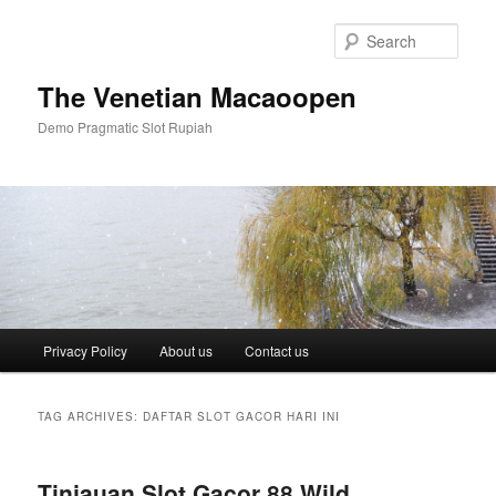
Skip
Skip
to
to
Sear
primary
secondary
content
content
The Venetian Macaoopen
Demo Pragmatic Slot Rupiah
Main
Privacy Policy
About us
Contact us
menu
TAG ARCHIVES:
DAFTAR SLOT GACOR HARI INI
Tinjauan Slot Gacor 88 Wild