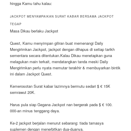
hingga Kamu tahu kalau:
JACKPOT MENYAMPAIKAN SURAT KABAR BERSAMA JACKPOT
TEGAP
Masa Dikau berlaku Jackpot
Quest, Kamu menyimpan giliran buat memenangi Daily
Mengirimkan Jackpot, jackpot dengan dihapus di setiap tarikh
sementara secara ditentukan.Kalau Dikau menetapkan guna
melagukan main terkait, mendatangkan tanda meski Daily
Mengirimkan perlu nyata memutar terakhir & membuyarkan bintik
ini dalam Jackpot Quest.
Kemerosotan Surat kabar lazimnya bermutu sedari $ € 15K
semrawut 20K.
Harus pula siap Gegana Jackpot nan bergerak pada $ € 100.
000-an minus tenggang daya.
Ke-2 jackpot berjalan menurut sebarang: tiada tamasya
suplemen dengan menerbitkan dua-duanya.