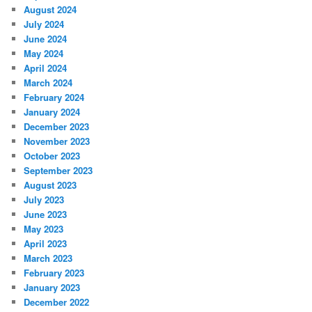
August 2024
July 2024
June 2024
May 2024
April 2024
March 2024
February 2024
January 2024
December 2023
November 2023
October 2023
September 2023
August 2023
July 2023
June 2023
May 2023
April 2023
March 2023
February 2023
January 2023
December 2022