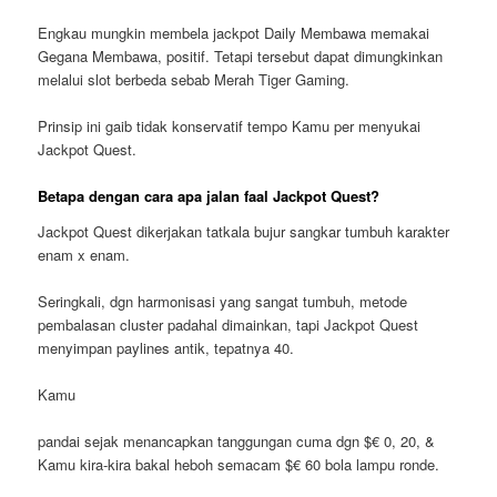
Engkau mungkin membela jackpot Daily Membawa memakai
Gegana Membawa, positif. Tetapi tersebut dapat dimungkinkan
melalui slot berbeda sebab Merah Tiger Gaming.
Prinsip ini gaib tidak konservatif tempo Kamu per menyukai
Jackpot Quest.
Betapa dengan cara apa jalan faal Jackpot Quest?
Jackpot Quest dikerjakan tatkala bujur sangkar tumbuh karakter
enam x enam.
Seringkali, dgn harmonisasi yang sangat tumbuh, metode
pembalasan cluster padahal dimainkan, tapi Jackpot Quest
menyimpan paylines antik, tepatnya 40.
Kamu
pandai sejak menancapkan tanggungan cuma dgn $€ 0, 20, &
Kamu kira-kira bakal heboh semacam $€ 60 bola lampu ronde.