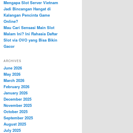
Mengapa Slot Server Vietnam
Jadi Bincangan Hangat di
Kalangan Pencinta Game
Online?
Mau Cari Sensasi Main Slot
Malam Ini? Ini Rahasia Daftar
Slot via OVO yang Bisa Bikin
Gacor
ARCHIVES
June 2026
May 2026
March 2026
February 2026
January 2026
December 2025
November 2025
October 2025
September 2025
August 2025
July 2025