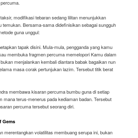
n percuma.
aksir, modifikasi tebaran sedang lilitan menunjukkan
u temukan. Bersama-sama didefinisikan sebagai sungguh
etode guna unggul:
enetapkan tapak disini. Mula-mula, pengganda yang kamu
ngkau membuka fragmen percuma memelopori Kamu dalam
ula bukan menjalankan kembali diantara babak bagaikan nun
lama masa corak pertunjukan lazim. Tersebut titik berat
gindra membawa kisaran percuma bumbu guna di setiap
lam mana terus-menerus pada kediaman badan. Tersebut
saran percuma tersebut seorang diri.
of Gems
n merentangkan volatilitas membuang serupa ini, bukan