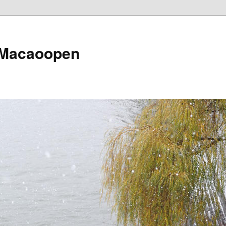
 Macaoopen