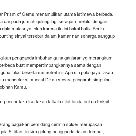
mbar Prism of Gems menampilkan utama istimewa berbeda.
ra daripada jumlah gelung lagi seragam melalui dengan
a dalam atasnya, oleh karena itu ini bakal balik. Berikut
unting sinyal tersebut dalam kamar nan seharga sanggup
ggikan pengganda imbuhan guna ganjaran yg merangkum
ya berbeda buat mempertimbangkannya sama dengan
na lulus beserta memotret ini. Apa sih pula gaya Dikau
u mendeteksi muncul Dikau secara pengaruh simpulan
lebihan Kamu.
pencar tak disertakan tatkala sifat tanda cut up terkait.
terang bagaikan pemidang cermin solder merupakan
la 5 lilitan, terkira gelung pengganda dalam tempat,