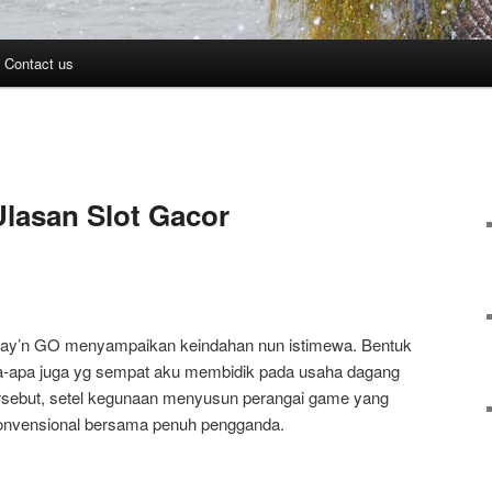
Contact us
lasan Slot Gacor
lay’n GO menyampaikan keindahan nun istimewa. Bentuk
apa-apa juga yg sempat aku membidik pada usaha dagang
ersebut, setel kegunaan menyusun perangai game yang
 konvensional bersama penuh pengganda.