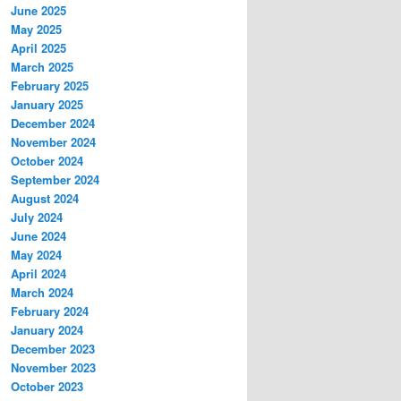
June 2025
May 2025
April 2025
March 2025
February 2025
January 2025
December 2024
November 2024
October 2024
September 2024
August 2024
July 2024
June 2024
May 2024
April 2024
March 2024
February 2024
January 2024
December 2023
November 2023
October 2023