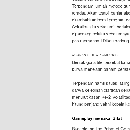
Terpendam jumlah metode gun
teradat. Akan tetapi, banjar 
ditambahkan berisi program 
Sekalipun itu sekelumit berla
dipandang pelaku sebelumnya
pas memahami Dikau sedang s
AGUNAN SERTA KOMPOSISI
Bentuk guna titel tersebut lum
kurva menelaah paham peristiw
Terpendam hamil situasi asing 
sarwa kelebihan diartikan seb
menurut kasar. Ke-2, volatilit
hitung panjang yakni kepala k
Gameplay memakai Sifat
Buat slot on-line Prism of 