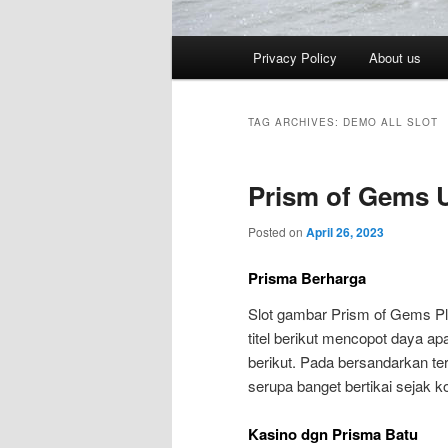
Main
Privacy Policy
About us
menu
TAG ARCHIVES:
DEMO ALL SLOT
Prism of Gems U
Posted on
April 26, 2023
Prisma Berharga
Slot gambar Prism of Gems P
titel berikut mencopot daya 
berikut. Pada bersandarkan t
serupa banget bertikai sejak
Kasino dgn Prisma Batu