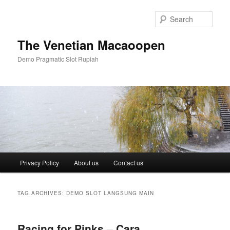
Skip
Skip
to
to
Sear
primary
secondary
content
content
The Venetian Macaoopen
Demo Pragmatic Slot Rupiah
Main
Privacy Policy
About us
Contact us
menu
TAG ARCHIVES:
DEMO SLOT LANGSUNG MAIN
Racing for Pinks – Cara