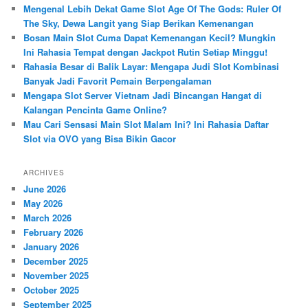
c
Mengenal Lebih Dekat Game Slot Age Of The Gods: Ruler Of
h
The Sky, Dewa Langit yang Siap Berikan Kemenangan
Bosan Main Slot Cuma Dapat Kemenangan Kecil? Mungkin
Ini Rahasia Tempat dengan Jackpot Rutin Setiap Minggu!
Rahasia Besar di Balik Layar: Mengapa Judi Slot Kombinasi
Banyak Jadi Favorit Pemain Berpengalaman
Mengapa Slot Server Vietnam Jadi Bincangan Hangat di
Kalangan Pencinta Game Online?
Mau Cari Sensasi Main Slot Malam Ini? Ini Rahasia Daftar
Slot via OVO yang Bisa Bikin Gacor
ARCHIVES
June 2026
May 2026
March 2026
February 2026
January 2026
December 2025
November 2025
October 2025
September 2025