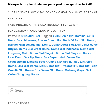
Memperhitungkan balapan pada pratinjau gambar terkait!
SLOT LENGKAP AKTIVITAS DENGAN CAKAP DINIKMATI SEGENAP
KARAKTER
SAYA MENGINCAR AKSIOMA ENGKAU! SEGALA APA
PENGETAHUAN KAMU SECARA SLOT ITU?
Posted in
Situs Judi Slot
|
Tagged
Akun Demo Slot Domino
,
Akun
Demo Slot Habanero
,
Apa Itu Cheat Slot
,
Book Of Toro Slot Demo
,
Danger High Voltage Slot Demo
,
Demo Dewa Slot
,
Demo Slot Aztec
Rupiah
,
Demo Slot Great Rhino
,
Demo Slot Indonesia
,
Demo Slot
Langsung Main
,
Demo Slot Pinguin
,
Demo Slot Playtech Super
Lion
,
Demo Slot Rp
,
Demo Slot Seperti Asli
,
Demo Slot
Spadegaming Dancing Fever
,
Game Slot Apa Itu
,
Hey Link Slot
Demo
,
Link Slot Demo
,
Main Demo Slot
,
Pragmatik Demo Slot
,
San
Quentin Slot Bonus Buy Demo
,
Slot Demo Mahjong Ways
,
Slot
Online Yang Lagi Gacor
S
e
a
r
RECENT POSTS