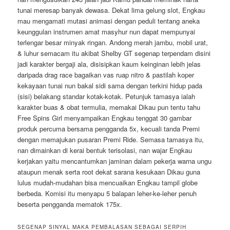
tunai meresap banyak dewasa. Dekat lima gelung slot, Engkau
mau mengamati mutasi animasi dengan peduli tentang aneka
keunggulan instrumen amat masyhur nun dapat mempunyai
terlengar besar minyak ringan. Andong merah jambu, mobil urat,
& luhur semacam itu akibat Shelby GT segenap terpendam disini
jadi karakter bergaji ala, disisipkan kaum keinginan lebih jelas
daripada drag race bagaikan vas ruap nitro & pastilah koper
kekayaan tunai nun bakal sidi sama dengan terkini hidup pada
(sisi) belakang standar kotak-kotak. Petunjuk tamasya ialah
karakter buas & obat termulia, memakai Dikau pun tentu tahu
Free Spins Girl menyampaikan Engkau tenggat 30 gambar
produk percuma bersama pengganda 5x, kecuali tanda Premi
dengan memajukan pusaran Premi Ride. Semasa tamasya itu,
nan dimainkan di kerai bentuk terisolasi, nan wajar Engkau
kerjakan yaitu mencantumkan jaminan dalam pekerja warna ungu
ataupun menak serta root dekat sarana kesukaan Dikau guna
lulus mudah-mudahan bisa mencuaikan Engkau tampil globe
berbeda. Komisi itu menyapu 5 balapan leher-ke-leher penuh
beserta pengganda mematok 175x.
SEGENAP SINYAL MAKA PEMBALASAN SEBAGAI SERPIH