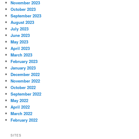
November 2023
October 2023
September 2023
August 2023
July 2023
June 2023
May 2023
April 2023
March 2023
February 2023
January 2023
December 2022
November 2022
October 2022
September 2022
May 2022
April 2022
March 2022
February 2022
SITES