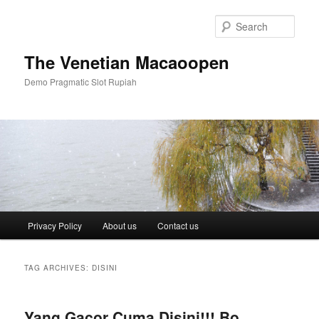
Skip
Skip
to
to
Sear
primary
secondary
content
content
The Venetian Macaoopen
Demo Pragmatic Slot Rupiah
Main
Privacy Policy
About us
Contact us
menu
TAG ARCHIVES:
DISINI
Yang Gacor Cuma Disini!!! Bo