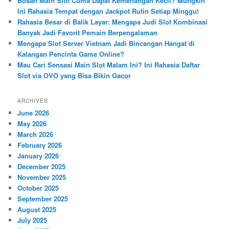
Bosan Main Slot Cuma Dapat Kemenangan Kecil? Mungkin
Ini Rahasia Tempat dengan Jackpot Rutin Setiap Minggu!
Rahasia Besar di Balik Layar: Mengapa Judi Slot Kombinasi
Banyak Jadi Favorit Pemain Berpengalaman
Mengapa Slot Server Vietnam Jadi Bincangan Hangat di
Kalangan Pencinta Game Online?
Mau Cari Sensasi Main Slot Malam Ini? Ini Rahasia Daftar
Slot via OVO yang Bisa Bikin Gacor
ARCHIVES
June 2026
May 2026
March 2026
February 2026
January 2026
December 2025
November 2025
October 2025
September 2025
August 2025
July 2025