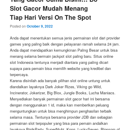
Slot Gacor Mudah Menang
Tiap Hari Versi On The Spot
Posted on
October 9, 2022
Anda dapat menentukan semua jenis permainan slot dari provider
games yang paling baik dengan pelayanan ramah selama 24 jam.
Anda dapat mendapatkan kemungkinan Paling Besar untuk bisa
menang selama bermain jackpot slot paling baru. Situs online
slot Indonesia tentunya menjadi diantara yang paling dicari
supaya para pemain bisa memilih website yang kredibel dan
terpercaya.
Karena disinilah ada banyak pilihan slot online untung untuk
diandalkan layaknya Dark Joker Rizes, Viking go Wild,
Incinerator, Jokerizer, Big Blox, Jungle Books, Lucha Maniacs.
Menyediakan banyak permainan slot gacor hari ini bersama
dengan menggunakan 1 id, maka kan memberikan peluang
menguntungkan untuk bisa menghimpun penghasilan terbaik
selama masa. Tentunya bersama provider JDB dan sebagian
permainan slot terpopuler yang bisa para pemain andalkan
layaknya BirdsParty, SuperNiubi, Kong, LuckySeven, Blossom of