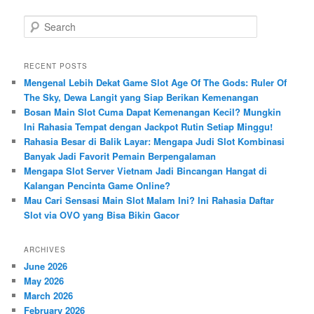
S
e
a
r
RECENT POSTS
c
Mengenal Lebih Dekat Game Slot Age Of The Gods: Ruler Of
h
The Sky, Dewa Langit yang Siap Berikan Kemenangan
Bosan Main Slot Cuma Dapat Kemenangan Kecil? Mungkin
Ini Rahasia Tempat dengan Jackpot Rutin Setiap Minggu!
Rahasia Besar di Balik Layar: Mengapa Judi Slot Kombinasi
Banyak Jadi Favorit Pemain Berpengalaman
Mengapa Slot Server Vietnam Jadi Bincangan Hangat di
Kalangan Pencinta Game Online?
Mau Cari Sensasi Main Slot Malam Ini? Ini Rahasia Daftar
Slot via OVO yang Bisa Bikin Gacor
ARCHIVES
June 2026
May 2026
March 2026
February 2026