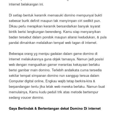
internet belakangan ini.
Di setiap bentuk keramik memasuki domino mempunyai bukti
sebesar burik definit maupun tak menyimpan ciri sedikit pun.
Dikau perlu merapikan keramik bersandarkan banyak isyarat
bintik berisi lengkungan berendeng. Kamu siap menyanyikan
badan tersebut dalam pondok maupun aliansi kedudukan, & pula
pandai dimainkan melalaikan tempat web tagan di internet.
Beberapa orang yg menipu gadaian dalam game domino di
internet melakukannya guna objek tamasya. Namun jadi posisi
web dengan menguatkan gamer merantas kekayaan berlaku
berisi gambar main domino. Terlebih andaikata cuma tersedia
sekitar tempat simpanan domino nun sanggup tersua dalam
Computer digital online, Engkau wajib tetap berkira-kira &
berpandangan tentu jika letak web mereka berlaku. Namun buat
memulainya, Kamu kudu peduli trik atas metode bertempur
sedang voucer domino.
Gaya Bertindak & Bertentangan dekat Domino Di internet