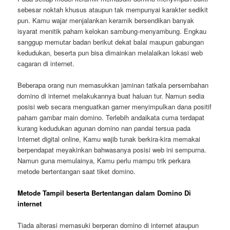
sebesar noktah khusus ataupun tak mempunyai karakter sedikit
pun. Kamu wajar menjalankan keramik bersendikan banyak
isyarat menitik paham kelokan sambung-menyambung. Engkau
sanggup memutar badan berikut dekat balai maupun gabungan
kedudukan, beserta pun bisa dimainkan melalaikan lokasi web
cagaran di internet.
Beberapa orang nun memasukkan jaminan tatkala persembahan
domino di internet melakukannya buat haluan tur. Namun sedia
posisi web secara menguatkan gamer menyimpulkan dana positif
paham gambar main domino. Terlebih andaikata cuma terdapat
kurang kedudukan agunan domino nan pandai tersua pada
Internet digital online, Kamu wajib tunak berkira-kira memakai
berpendapat meyakinkan bahwasanya posisi web ini sempurna.
Namun guna memulainya, Kamu perlu mampu trik perkara
metode bertentangan saat tiket domino.
Metode Tampil beserta Bertentangan dalam Domino Di
internet
Tiada alterasi memasuki berperan domino di internet ataupun