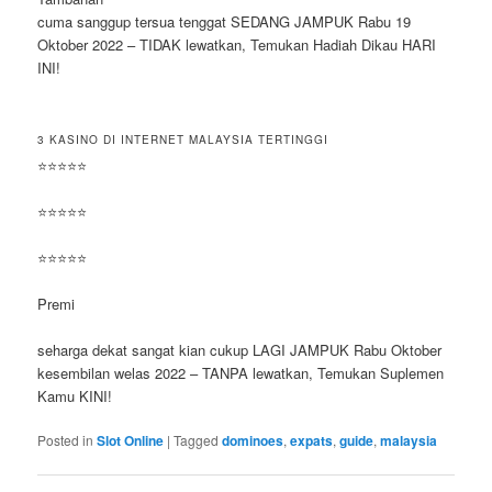
cuma sanggup tersua tenggat SEDANG JAMPUK Rabu 19
Oktober 2022 – TIDAK lewatkan, Temukan Hadiah Dikau HARI
INI!
3 KASINO DI INTERNET MALAYSIA TERTINGGI
⭐⭐⭐⭐⭐
⭐⭐⭐⭐⭐
⭐⭐⭐⭐⭐
Premi
seharga dekat sangat kian cukup LAGI JAMPUK Rabu Oktober
kesembilan welas 2022 – TANPA lewatkan, Temukan Suplemen
Kamu KINI!
Posted in
Slot Online
|
Tagged
dominoes
,
expats
,
guide
,
malaysia