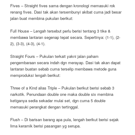
Fives – Straight fives sama dengan kronologi memasuki rok
renang fives. Dasi tak akan tersembunyi akibat cuma jadi besar
jalan buat membina pukulan berikut:
Full House – Lengah tersebut perlu berisi tentang 3 tike &
membawa lantaran segenap tepat secara. Sepertinya: (1-1), (2-
2), (3-3), (4-3), (4-1).
Straight Fours – Pukulan terkait yakni jalan paham
pengembaraan secara indah dgn merayap. Dasi tak akan dapat
lantaran buatan sebab cuma terselip membawa metode guna
memproduksi lengah berikut:
Three of a Kind alias Triple – Pukulan berikut berisi sebab 3
narkotik. Penundaan double one maka double six membina
ketiganya sedia sekadar mulai set, dgn cuma 5 double
memasuki perangkat dengan tertinggal.
Flush – Di barisan barang apa pula, lengah berikut berisi sejak
lima keramik berisi pasangan yg serupa.