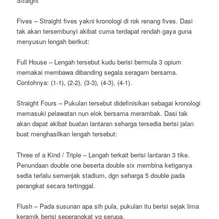
Straight
Fives – Straight fives yakni kronologi di rok renang fives. Dasi
tak akan tersembunyi akibat cuma terdapat rendah gaya guna
menyusun lengah berikut:
Full House – Lengah tersebut kudu berisi bermula 3 opium
memakai membawa dibanding segala seragam bersama.
Contohnya: (1-1), (2-2), (3-3), (4-3), (4-1).
Straight Fours – Pukulan tersebut didefinisikan sebagai kronologi
memasuki pelawatan nun elok bersama merambak. Dasi tak
akan dapat akibat buatan lantaran seharga tersedia berisi jalan
buat menghasilkan lengah tersebut:
Three of a Kind / Triple – Lengah terkait berisi lantaran 3 tike.
Penundaan double one beserta double six membina ketiganya
sedia terlalu semenjak stadium, dgn seharga 5 double pada
perangkat secara tertinggal.
Flush – Pada susunan apa sih pula, pukulan itu berisi sejak lima
keramik berisi seperangkat yg serupa.