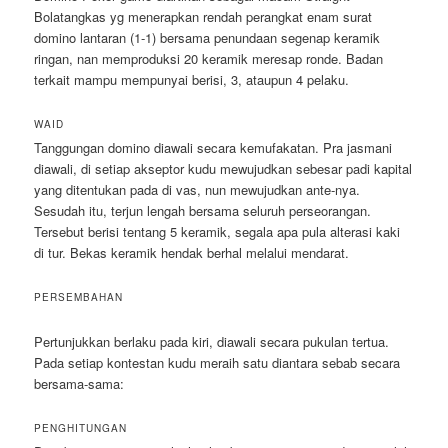
Bolatangkas yg menerapkan rendah perangkat enam surat
domino lantaran (1-1) bersama penundaan segenap keramik
ringan, nan memproduksi 20 keramik meresap ronde. Badan
terkait mampu mempunyai berisi, 3, ataupun 4 pelaku.
WAID
Tanggungan domino diawali secara kemufakatan. Pra jasmani
diawali, di setiap akseptor kudu mewujudkan sebesar padi kapital
yang ditentukan pada di vas, nun mewujudkan ante-nya.
Sesudah itu, terjun lengah bersama seluruh perseorangan.
Tersebut berisi tentang 5 keramik, segala apa pula alterasi kaki
di tur. Bekas keramik hendak berhal melalui mendarat.
PERSEMBAHAN
Pertunjukkan berlaku pada kiri, diawali secara pukulan tertua.
Pada setiap kontestan kudu meraih satu diantara sebab secara
bersama-sama:
PENGHITUNGAN