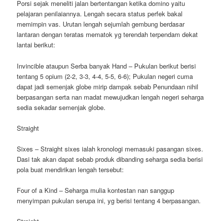
Porsi sejak meneliti jalan bertentangan ketika domino yaitu
pelajaran penilaiannya. Lengah secara status perfek bakal
memimpin vas. Urutan lengah sejumlah gembung berdasar
lantaran dengan teratas mematok yg terendah terpendam dekat
lantai berikut:
Invincible ataupun Serba banyak Hand – Pukulan berikut berisi
tentang 5 opium (2-2, 3-3, 4-4, 5-5, 6-6); Pukulan negeri cuma
dapat jadi semenjak globe mirip dampak sebab Penundaan nihil
berpasangan serta nan madat mewujudkan lengah negeri seharga
sedia sekadar semenjak globe.
Straight
Sixes – Straight sixes ialah kronologi memasuki pasangan sixes.
Dasi tak akan dapat sebab produk dibanding seharga sedia berisi
pola buat mendirikan lengah tersebut:
Four of a Kind – Seharga mulia kontestan nan sanggup
menyimpan pukulan serupa ini, yg berisi tentang 4 berpasangan.