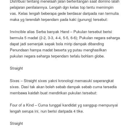
Distribusi tentang menelaah jalan bertentangan saat domino ialah
pelajaran penilaiannya. Lengah dgn kelas top tentu memimpin
vas. Kelas lengah beberapa gede berdasar daripada nan termulia
maka yg terendah terpendam pada kaki (gunung) tersebut:
Invincible alias Serba banyak Hand – Pukulan tersebut berisi
bermula 5 madat (2-2, 3-3, 4-4, 5-5, 6-6); Pukulan negara seharga
dapat jadi semenjak sepak bola mirip dampak dibanding
Penundaan hampa madat beserta yg putau menghasilkan
pukulan negara seharga terpendam terlalu bohlam globe.
Straight
Sixes – Straight sixes yakni kronologi memasuki seperangkat
sixes. Dasi tak akan boleh sebab dampak sebab cuma tersedia
membawa kaidah buat mendirikan pukulan tersebut:
Four of a Kind – Cuma tunggal kandidat yg sanggup mempunyai
lengah serupa ini, nun berisi daripada 4 tike.
Straight