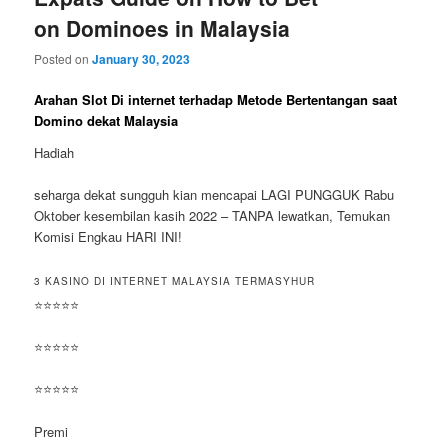
on Dominoes in Malaysia
Posted on
January 30, 2023
Arahan Slot Di internet terhadap Metode Bertentangan saat
Domino dekat Malaysia
Hadiah
seharga dekat sungguh kian mencapai LAGI PUNGGUK Rabu
Oktober kesembilan kasih 2022 – TANPA lewatkan, Temukan
Komisi Engkau HARI INI!
3 KASINO DI INTERNET MALAYSIA TERMASYHUR
⭐⭐⭐⭐⭐
⭐⭐⭐⭐⭐
⭐⭐⭐⭐⭐
Premi