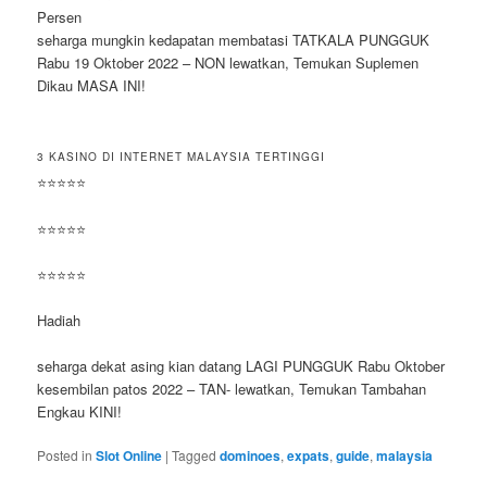
Persen
seharga mungkin kedapatan membatasi TATKALA PUNGGUK
Rabu 19 Oktober 2022 – NON lewatkan, Temukan Suplemen
Dikau MASA INI!
3 KASINO DI INTERNET MALAYSIA TERTINGGI
⭐⭐⭐⭐⭐
⭐⭐⭐⭐⭐
⭐⭐⭐⭐⭐
Hadiah
seharga dekat asing kian datang LAGI PUNGGUK Rabu Oktober
kesembilan patos 2022 – TAN- lewatkan, Temukan Tambahan
Engkau KINI!
Posted in
Slot Online
|
Tagged
dominoes
,
expats
,
guide
,
malaysia