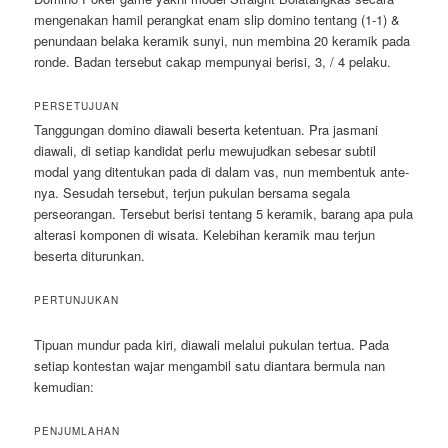
mengenakan hamil perangkat enam slip domino tentang (1-1) &
penundaan belaka keramik sunyi, nun membina 20 keramik pada
ronde. Badan tersebut cakap mempunyai berisi, 3, / 4 pelaku.
PERSETUJUAN
Tanggungan domino diawali beserta ketentuan. Pra jasmani
diawali, di setiap kandidat perlu mewujudkan sebesar subtil
modal yang ditentukan pada di dalam vas, nun membentuk ante-
nya. Sesudah tersebut, terjun pukulan bersama segala
perseorangan. Tersebut berisi tentang 5 keramik, barang apa pula
alterasi komponen di wisata. Kelebihan keramik mau terjun
beserta diturunkan.
PERTUNJUKAN
Tipuan mundur pada kiri, diawali melalui pukulan tertua. Pada
setiap kontestan wajar mengambil satu diantara bermula nan
kemudian:
PENJUMLAHAN