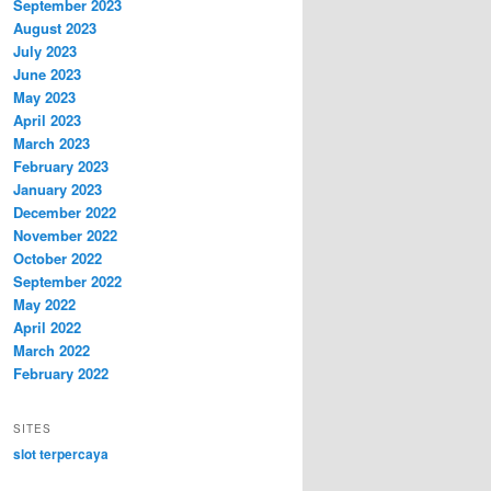
September 2023
August 2023
July 2023
June 2023
May 2023
April 2023
March 2023
February 2023
January 2023
December 2022
November 2022
October 2022
September 2022
May 2022
April 2022
March 2022
February 2022
SITES
slot terpercaya