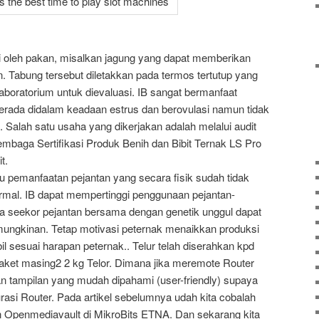
 oleh pakan, misalkan jagung yang dapat memberikan
 Tabung tersebut diletakkan pada termos tertutup yang
aboratorium untuk dievaluasi. IB sangat bermanfaat
erada didalam keadaan estrus dan berovulasi namun tidak
n. Salah satu usaha yang dikerjakan adalah melalui audit
Lembaga Sertifikasi Produk Benih dan Bibit Ternak LS Pro
t.
 pemanfaatan pejantan yang secara fisik sudah tidak
mal. IB dapat mempertinggi penggunaan pejantan-
na seekor pejantan bersama dengan genetik unggul dapat
ngkinan. Tetap motivasi peternak menaikkan produksi
l sesuai harapan peternak.. Telur telah diserahkan kpd
aket masing2 2 kg Telor. Dimana jika meremote Router
 tampilan yang mudah dipahami (user-friendly) supaya
asi Router. Pada artikel sebelumnya udah kita cobalah
 Openmediavault di MikroBits ETNA. Dan sekarang kita