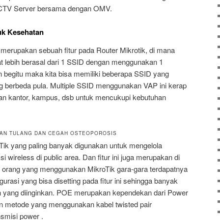
CCTV Server bersama dengan OMV.
uk Kesehatan
 merupakan sebuah fitur pada Router Mikrotik, di mana
at lebih berasal dari 1 SSID dengan menggunakan 1
an begitu maka kita bisa memiliki beberapa SSID yang
ng berbeda pula. Multiple SSID menggunakan VAP ini kerap
gan kantor, kampus, dsb untuk mencukupi kebutuhan
TAN TULANG DAN CEGAH OSTEOPOROSIS
Tik yang paling banyak digunakan untuk mengelola
si wireless di public area. Dan fitur ini juga merupakan di
 orang yang menggunakan MikroTik gara-gara terdapatnya
igurasi yang bisa disetting pada fitur ini sehingga banyak
n yang diinginkan. POE merupakan kependekan dari Power
in metode yang menggunakan kabel twisted pair
smisi power .