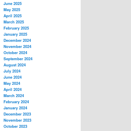
June 2025
May 2025
April 2025
March 2025
February 2025
January 2025
December 2024
November 2024
October 2024
September 2024
August 2024
July 2024
June 2024
May 2024
April 2024
March 2024
February 2024
January 2024
December 2023
November 2023
October 2023