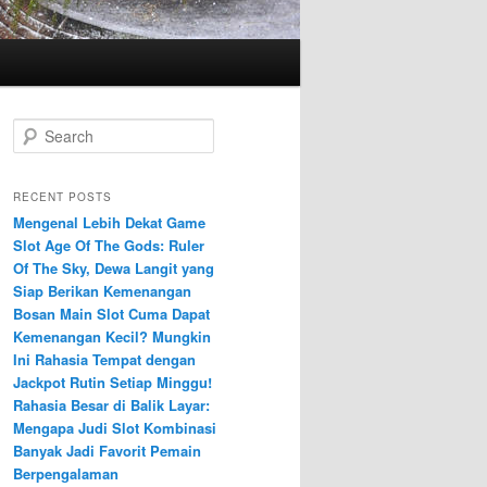
S
e
a
r
RECENT POSTS
c
Mengenal Lebih Dekat Game
h
Slot Age Of The Gods: Ruler
Of The Sky, Dewa Langit yang
Siap Berikan Kemenangan
Bosan Main Slot Cuma Dapat
Kemenangan Kecil? Mungkin
Ini Rahasia Tempat dengan
Jackpot Rutin Setiap Minggu!
Rahasia Besar di Balik Layar:
Mengapa Judi Slot Kombinasi
Banyak Jadi Favorit Pemain
Berpengalaman