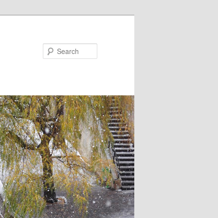
Search