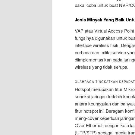
bakal coba untuk buat NVR/
Jenis Minyak Yang Baik Unt
VAP atau Virtual Access Point
fungsinya digunakan untuk bu
interface wireless fisik. Deng
berbeda dan miliki service ya
diimplementasikan pada jarin
wireless yang tidak serupa.
OLAHRAGA TINGKATKAN KEPADA
Hotspot merupakan fitur Mikro
koneksi jaringan terlebih konek
antara keunggulan dan banyak
fitur hotspot ini. Beragam konf
meng-cover keperluan jaringa
Over Ethernet, dengan kata la
(UTP/STP) sebagai media tran