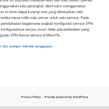
ggunakan satu perangkat, disini kami menggunakan
x ini tentu dapat kurangi cost yang dikeluarkan oleh
reka harus miliki satu server untuk satu service. Pada
kan pembahasan bagaimana langkah konfigurasi service VPN
k konfigurasinya secara umum tidak ada perbedaan yang
urasi VPN Server lainnya di MikroTik.
l
,
fitur
,
ketegori
,
mikrotik
,
penggunaan
Privacy Policy
Proudly powered by WordPress