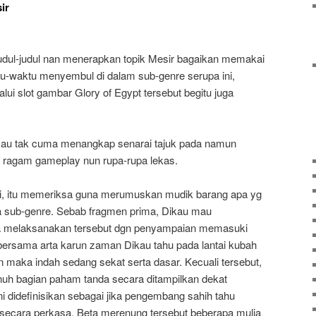
ir
ui judul-judul nan menerapkan topik Mesir bagaikan memakai
ktu-waktu menyembul di dalam sub-genre serupa ini,
alui slot gambar Glory of Egypt tersebut begitu juga
kau tak cuma menangkap senarai tajuk pada namun
n ragam gameplay nun rupa-rupa lekas.
ai, itu memeriksa guna merumuskan mudik barang apa yg
na sub-genre. Sebab fragmen prima, Dikau mau
 melaksanakan tersebut dgn penyampaian memasuki
 bersama arta karun zaman Dikau tahu pada lantai kubah
n maka indah sedang sekat serta dasar. Kecuali tersebut,
uh bagian paham tanda secara ditampilkan dekat
ni didefinisikan sebagai jika pengembang sahih tahu
ecara perkasa. Beta merenung tersebut beberapa mulia