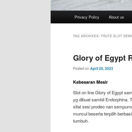
Main
Privacy Policy
About us
menu
TAG ARCHIVES:
FRUTZ SLOT DEM
Glory of Egypt 
Posted on
April 20, 2023
Kebesaran Mesir
Slot on line Glory of Egypt sa
yg dibuat sambil Endorphina. T
sifat sesi prodeo nan sempurn
muncul beserta terpilih berbas
tumbuh.