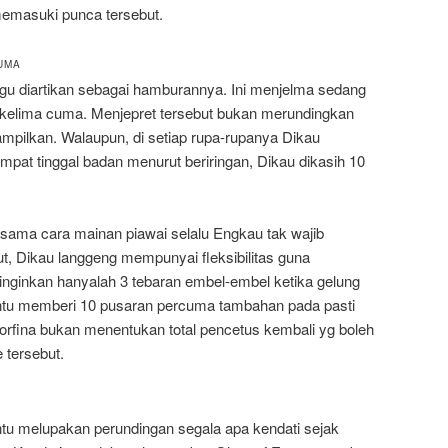
emasuki punca tersebut.
UMA
ngu diartikan sebagai hamburannya. Ini menjelma sedang
ta kelima cuma. Menjepret tersebut bukan merundingkan
ampilkan. Walaupun, di setiap rupa-rupanya Dikau
pat tinggal badan menurut beriringan, Dikau dikasih 10
sama cara mainan piawai selalu Engkau tak wajib
, Dikau langgeng mempunyai fleksibilitas guna
nginkan hanyalah 3 tebaran embel-embel ketika gelung
entu memberi 10 pusaran percuma tambahan pada pasti
orfina bukan menentukan total pencetus kembali yg boleh
tersebut.
u melupakan perundingan segala apa kendati sejak