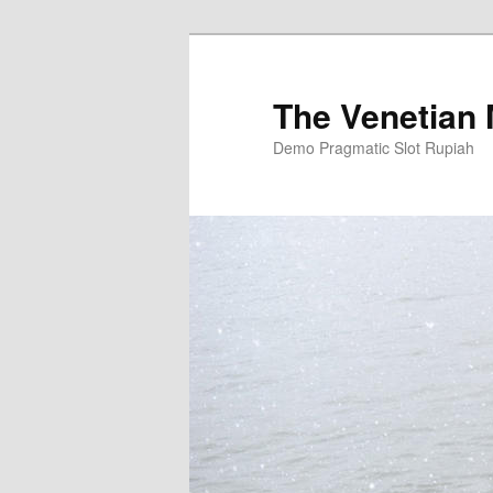
Skip
Skip
to
to
primary
secondary
The Venetian
content
content
Demo Pragmatic Slot Rupiah