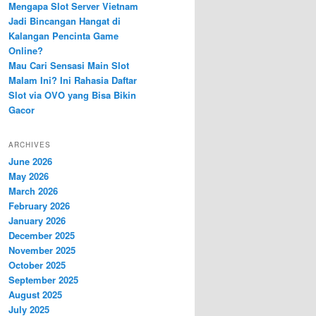
Mengapa Slot Server Vietnam
Jadi Bincangan Hangat di
Kalangan Pencinta Game
Online?
Mau Cari Sensasi Main Slot
Malam Ini? Ini Rahasia Daftar
Slot via OVO yang Bisa Bikin
Gacor
ARCHIVES
June 2026
May 2026
March 2026
February 2026
January 2026
December 2025
November 2025
October 2025
September 2025
August 2025
July 2025