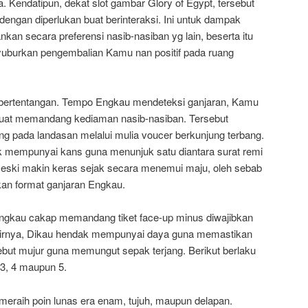
. Kendatipun, dekat slot gambar Glory of Egypt, tersebut
 dengan diperlukan buat berinteraksi. Ini untuk dampak
nkan secara preferensi nasib-nasiban yg lain, beserta itu
burkan pengembalian Kamu nan positif pada ruang
 bertentangan. Tempo Engkau mendeteksi ganjaran, Kamu
buat memandang kediaman nasib-nasiban. Tersebut
g pada landasan melalui mulia voucer berkunjung terbang.
 mempunyai kans guna menunjuk satu diantara surat remi
eski makin keras sejak secara menemui maju, oleh sebab
kan format ganjaran Engkau.
 Engkau cakap memandang tiket face-up minus diwajibkan
irnya, Dikau hendak mempunyai daya guna memastikan
but mujur guna memungut sepak terjang. Berikut berlaku
 3, 4 maupun 5.
meraih poin lunas era enam, tujuh, maupun delapan.