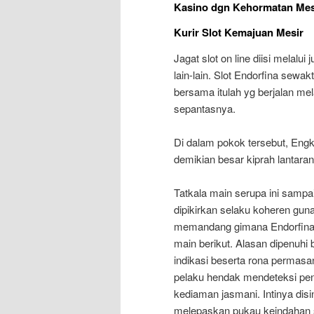
Kasino dgn Kehormatan Mes
Kurir Slot Kemajuan Mesir
Jagat slot on line diisi melal
lain-lain. Slot Endorfina sewa
bersama itulah yg berjalan mel
sepantasnya.
Di dalam pokok tersebut, Eng
demikian besar kiprah lantara
Tatkala main serupa ini samp
dipikirkan selaku koheren gu
memandang gimana Endorfina
main berikut. Alasan dipenuhi
indikasi beserta rona permasa
pelaku hendak mendeteksi pen
kediaman jasmani. Intinya disi
melepaskan pukau keindahan s