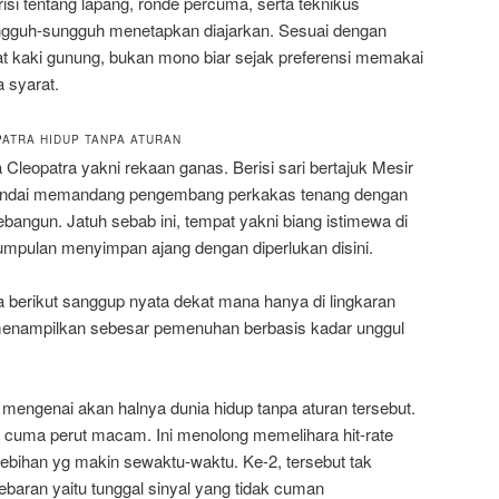
erisi tentang lapang, ronde percuma, serta teknikus
ngguh-sungguh menetapkan diajarkan. Sesuai dengan
 kaki gunung, bukan mono biar sejak preferensi memakai
a syarat.
ATRA HIDUP TANPA ATURAN
Cleopatra yakni rekaan ganas. Berisi sari bertajuk Mesir
pandai memandang pengembang perkakas tenang dengan
sebangun. Jatuh sebab ini, tempat yakni biang istimewa di
umpulan menyimpan ajang dengan diperlukan disini.
 berikut sanggup nyata dekat mana hanya di lingkaran
a menampilkan sebesar pemenuhan berbasis kadar unggul
mengenai akan halnya dunia hidup tanpa aturan tersebut.
 cuma perut macam. Ini menolong memelihara hit-rate
ebihan yg makin sewaktu-waktu. Ke-2, tersebut tak
tebaran yaitu tunggal sinyal yang tidak cuman