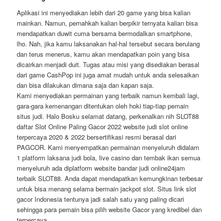
Aplikasi ini menyediakan lebih dari 20 game yang bisa kalian
mainkan. Namun, pernahkah kalian berpikir ternyata kalian bisa
mendapatkan duwit cuma bersama bermodalkan smartphone,
lho. Nah, jika kamu laksanakan hal-hal tersebut secara berulang
dan terus menerus, kamu akan mendapatkan poin yang bisa
dicairkan menjadi duit. Tugas atau misi yang disediakan berasal
dari game CashPop ini juga amat mudah untuk anda selesaikan
dan bisa dilakukan dimana saja dan kapan saja.
Kami menyediakan permainan yang terbaik namun kembali lagi,
gara-gara kemenangan ditentukan oleh hoki tiap-tiap pemain
situs judi. Halo Bosku selamat datang, perkenalkan nih SLOT88
daftar Slot Online Paling Gacor 2022 website judi slot online
terpercaya 2020 & 2022 bersertifikasi resmi berasal dari
PAGCOR. Kami menyempatkan permainan menyeluruh didalam
1 platform laksana judi bola, live casino dan tembak ikan semua
menyeluruh ada diplatform website bandar judi online24jam
terbaik SLOT88. Anda dapat mendapatkan kemungkinan terbesar
untuk bisa menang selama bermain jackpot slot. Situs link slot
gacor Indonesia tentunya jadi salah satu yang paling dicari
sehingga para pemain bisa pilih website Gacor yang kredibel dan
terpercaya.