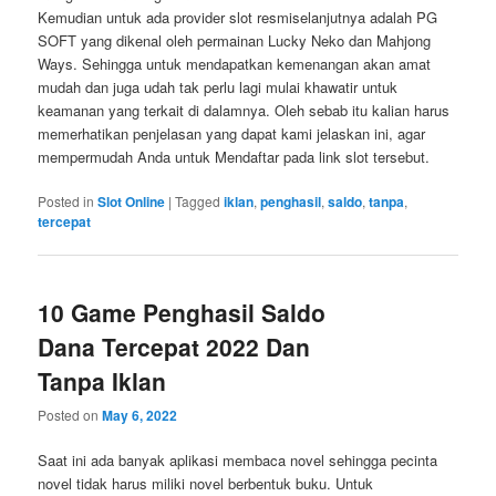
Kemudian untuk ada provider slot resmiselanjutnya adalah PG
SOFT yang dikenal oleh permainan Lucky Neko dan Mahjong
Ways. Sehingga untuk mendapatkan kemenangan akan amat
mudah dan juga udah tak perlu lagi mulai khawatir untuk
keamanan yang terkait di dalamnya. Oleh sebab itu kalian harus
memerhatikan penjelasan yang dapat kami jelaskan ini, agar
mempermudah Anda untuk Mendaftar pada link slot tersebut.
Posted in
Slot Online
|
Tagged
iklan
,
penghasil
,
saldo
,
tanpa
,
tercepat
10 Game Penghasil Saldo
Dana Tercepat 2022 Dan
Tanpa Iklan
Posted on
May 6, 2022
Saat ini ada banyak aplikasi membaca novel sehingga pecinta
novel tidak harus miliki novel berbentuk buku. Untuk