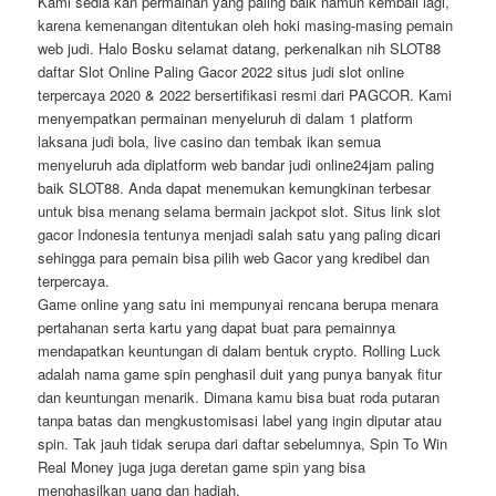
Kami sedia kan permainan yang paling baik namun kembali lagi,
karena kemenangan ditentukan oleh hoki masing-masing pemain
web judi. Halo Bosku selamat datang, perkenalkan nih SLOT88
daftar Slot Online Paling Gacor 2022 situs judi slot online
terpercaya 2020 & 2022 bersertifikasi resmi dari PAGCOR. Kami
menyempatkan permainan menyeluruh di dalam 1 platform
laksana judi bola, live casino dan tembak ikan semua
menyeluruh ada diplatform web bandar judi online24jam paling
baik SLOT88. Anda dapat menemukan kemungkinan terbesar
untuk bisa menang selama bermain jackpot slot. Situs link slot
gacor Indonesia tentunya menjadi salah satu yang paling dicari
sehingga para pemain bisa pilih web Gacor yang kredibel dan
terpercaya.
Game online yang satu ini mempunyai rencana berupa menara
pertahanan serta kartu yang dapat buat para pemainnya
mendapatkan keuntungan di dalam bentuk crypto. Rolling Luck
adalah nama game spin penghasil duit yang punya banyak fitur
dan keuntungan menarik. Dimana kamu bisa buat roda putaran
tanpa batas dan mengkustomisasi label yang ingin diputar atau
spin. Tak jauh tidak serupa dari daftar sebelumnya, Spin To Win
Real Money juga juga deretan game spin yang bisa
menghasilkan uang dan hadiah.