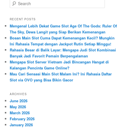
S
e
a
r
RECENT POSTS
c
Mengenal Lebih Dekat Game Slot Age Of The Gods: Ruler Of
h
The Sky, Dewa Langit yang Siap Berikan Kemenangan
Bosan Main Slot Cuma Dapat Kemenangan Kecil? Mungkin
Ini Rahasia Tempat dengan Jackpot Rutin Setiap Minggu!
Rahasia Besar di Balik Layar: Mengapa Judi Slot Kombinasi
Banyak Jadi Favorit Pemain Berpengalaman
Mengapa Slot Server Vietnam Jadi Bincangan Hangat di
Kalangan Pencinta Game Online?
Mau Cari Sensasi Main Slot Malam Ini? Ini Rahasia Daftar
Slot via OVO yang Bisa Bikin Gacor
ARCHIVES
June 2026
May 2026
March 2026
February 2026
January 2026