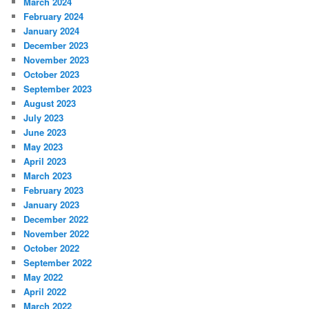
March 2024
February 2024
January 2024
December 2023
November 2023
October 2023
September 2023
August 2023
July 2023
June 2023
May 2023
April 2023
March 2023
February 2023
January 2023
December 2022
November 2022
October 2022
September 2022
May 2022
April 2022
March 2022