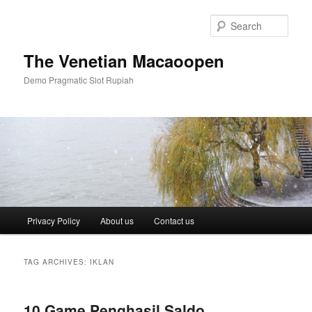
Skip
Skip
to
to
Sear
primary
secondary
content
content
The Venetian Macaoopen
Demo Pragmatic Slot Rupiah
Main
Privacy Policy
About us
Contact us
menu
TAG ARCHIVES:
IKLAN
10 Game Penghasil Saldo