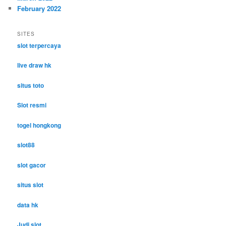
February 2022
SITES
slot terpercaya
live draw hk
situs toto
Slot resmi
togel hongkong
slot88
slot gacor
situs slot
data hk
Judi slot