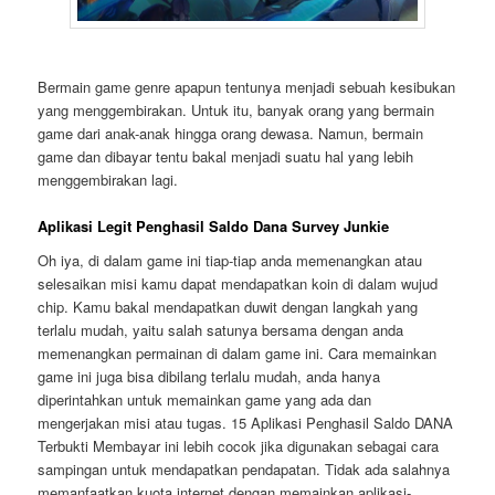
Bermain game genre apapun tentunya menjadi sebuah kesibukan
yang menggembirakan. Untuk itu, banyak orang yang bermain
game dari anak-anak hingga orang dewasa. Namun, bermain
game dan dibayar tentu bakal menjadi suatu hal yang lebih
menggembirakan lagi.
Aplikasi Legit Penghasil Saldo Dana Survey Junkie
Oh iya, di dalam game ini tiap-tiap anda memenangkan atau
selesaikan misi kamu dapat mendapatkan koin di dalam wujud
chip. Kamu bakal mendapatkan duwit dengan langkah yang
terlalu mudah, yaitu salah satunya bersama dengan anda
memenangkan permainan di dalam game ini. Cara memainkan
game ini juga bisa dibilang terlalu mudah, anda hanya
diperintahkan untuk memainkan game yang ada dan
mengerjakan misi atau tugas. 15 Aplikasi Penghasil Saldo DANA
Terbukti Membayar ini lebih cocok jika digunakan sebagai cara
sampingan untuk mendapatkan pendapatan. Tidak ada salahnya
memanfaatkan kuota internet dengan memainkan aplikasi-