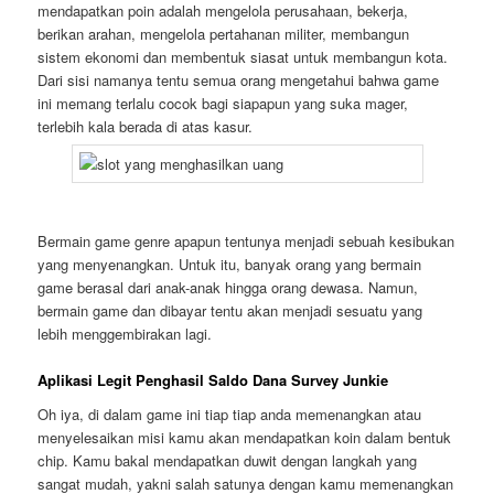
mendapatkan poin adalah mengelola perusahaan, bekerja,
berikan arahan, mengelola pertahanan militer, membangun
sistem ekonomi dan membentuk siasat untuk membangun kota.
Dari sisi namanya tentu semua orang mengetahui bahwa game
ini memang terlalu cocok bagi siapapun yang suka mager,
terlebih kala berada di atas kasur.
Bermain game genre apapun tentunya menjadi sebuah kesibukan
yang menyenangkan. Untuk itu, banyak orang yang bermain
game berasal dari anak-anak hingga orang dewasa. Namun,
bermain game dan dibayar tentu akan menjadi sesuatu yang
lebih menggembirakan lagi.
Aplikasi Legit Penghasil Saldo Dana Survey Junkie
Oh iya, di dalam game ini tiap tiap anda memenangkan atau
menyelesaikan misi kamu akan mendapatkan koin dalam bentuk
chip. Kamu bakal mendapatkan duwit dengan langkah yang
sangat mudah, yakni salah satunya dengan kamu memenangkan