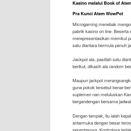
Kasino melalui Book of At
Pra Kunci Atem WowPot
Microgaming menebak mengontr
pabrik kasino on line. Besert
merepresentasikan memikul pe
satu diantara bermula penuh j
Jackpot ala, pastilah satu di
berikut, dikasih ala random be
Maupun jackpot merangsangka
guna pokok tersebut benar-bena
suplemen nan meluluskan Kamu
bergandengan bersama jadwal
Dengan tampak, itu ialah kep
antarmuka dengan besar teror
sepantasnya. Kontrolnya terlal