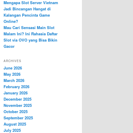
Mengapa Slot Server Vietnam
Jadi Bincangan Hangat di
Kalangan Pencinta Game
Online?
Mau Cari Sensasi Main Slot
Malam Ini? Ini Rahasia Daftar
Slot via OVO yang Bisa Bikin
Gacor
ARCHIVES
June 2026
May 2026
March 2026
February 2026
January 2026
December 2025
November 2025
October 2025
September 2025
August 2025
July 2025