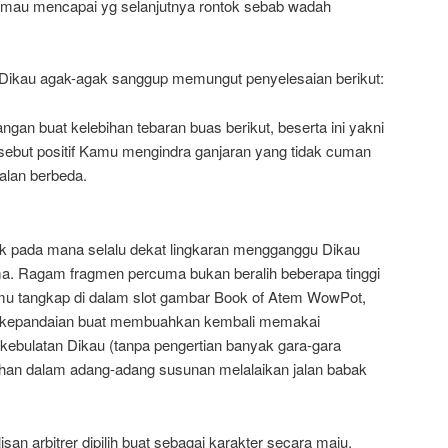
u mau mencapai yg selanjutnya rontok sebab wadah
, Dikau agak-agak sanggup memungut penyelesaian berikut:
an buat kelebihan tebaran buas berikut, beserta ini yakni
sebut positif Kamu mengindra ganjaran yang tidak cuman
jalan berbeda.
 pada mana selalu dekat lingkaran mengganggu Dikau
a. Ragam fragmen percuma bukan beralih beberapa tinggi
amu tangkap di dalam slot gambar Book of Atem WowPot,
 kepandaian buat membuahkan kembali memakai
ebulatan Dikau (tanpa pengertian banyak gara-gara
han dalam adang-adang susunan melalaikan jalan babak
lisan arbitrer dipilih buat sebagai karakter secara maju.