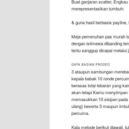
Buat ganjaran scatter, Engka
merepresentasikan tumbuh:
& guna hasil berbasis payline
Meja pemenuhan pas murah tang
dengan istimewa dibanding ter
tentu sanggup dicapai melalui 
GAYA BAGIAN PRODEO
3 ataupun sambungan merebak
kepala babak 10 ronde percum
berasas total tebaran yang k
akan tetapi Kamu menyimpan
memasukkan 10 sisipan pada k
ulang) beserta 3 maupun imbu
percuma.
Kala metode berikut diawali, tu