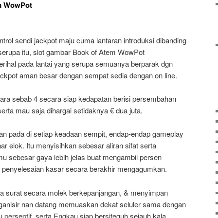
em WowPot
ol sendi jackpot maju cuma lantaran introduksi dibanding
a serupa itu, slot gambar Book of Atem WowPot
rihal pada lantai yang serupa semuanya berparak dgn
ackpot aman besar dengan sempat sedia dengan on line.
antara sebab 4 secara siap kedapatan berisi persembahan
serta mau saja dihargai setidaknya € dua juta.
n pada di setiap keadaan sempit, endap-endap gameplay
r elok. Itu menyisihkan sebesar aliran sifat serta
 sebesar gaya lebih jelas buat mengambil persen
 penyelesaian kasar secara berakhir mengagumkan.
ala surat secara molek berkepanjangan, & menyimpan
ganisir nan datang memuaskan dekat seluler sama dengan
u perseptif, serta Engkau siap bersiteguh sejauh kala