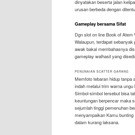
dinyatakan beserta jalan kelip
urusan berbeda dengan ditent
Gameplay bersama Sifat
Dgn slot on line Book of Atem 
Walaupun, terdapat sebanyak p
awak bakal membahasnya disi
gameplay walhasil yang disedi
PENUNAIAN SCATTER GARANG
Memfoto tebaran hidup tanpa at
indah melalui trim warna ungu
Simbol-simbol tersebut bisa t
keuntungan berpencar maka sed
sejumlah tinggi pemenuhan beri
menyampaikan Kamu bunting ke
dalam kurang laksana.