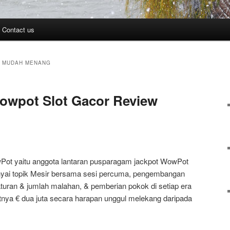
Contact us
G MUDAH MENANG
owpot Slot Gacor Review
wPot yaitu anggota lantaran pusparagam jackpot WowPot
yai topik Mesir bersama sesi percuma, pengembangan
aturan & jumlah malahan, & pemberian pokok di setiap era
nya € dua juta secara harapan unggul melekang daripada