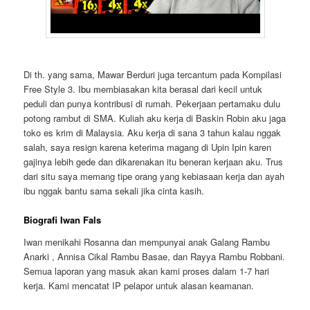
Di th. yang sama, Mawar Berduri juga tercantum pada Kompilasi
Free Style 3. Ibu membiasakan kita berasal dari kecil untuk
peduli dan punya kontribusi di rumah. Pekerjaan pertamaku dulu
potong rambut di SMA. Kuliah aku kerja di Baskin Robin aku jaga
toko es krim di Malaysia. Aku kerja di sana 3 tahun kalau nggak
salah, saya resign karena keterima magang di Upin Ipin karen
gajinya lebih gede dan dikarenakan itu beneran kerjaan aku. Trus
dari situ saya memang tipe orang yang kebiasaan kerja dan ayah
ibu nggak bantu sama sekali jika cinta kasih.
Biografi Iwan Fals
Iwan menikahi Rosanna dan mempunyai anak Galang Rambu
Anarki , Annisa Cikal Rambu Basae, dan Rayya Rambu Robbani.
Semua laporan yang masuk akan kami proses dalam 1-7 hari
kerja. Kami mencatat IP pelapor untuk alasan keamanan.