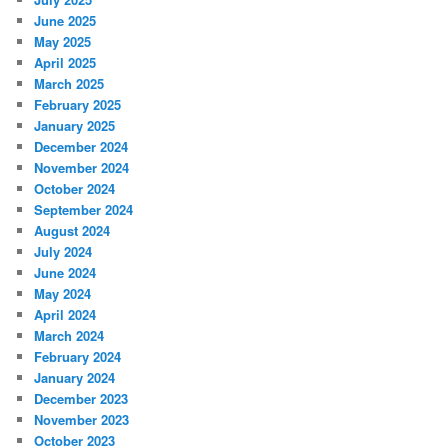
June 2025
May 2025
April 2025
March 2025
February 2025
January 2025
December 2024
November 2024
October 2024
September 2024
August 2024
July 2024
June 2024
May 2024
April 2024
March 2024
February 2024
January 2024
December 2023
November 2023
October 2023