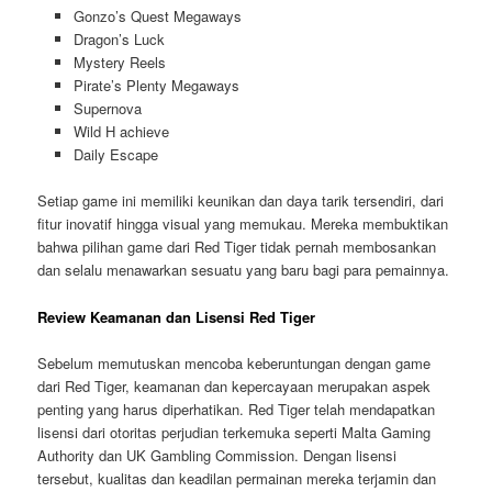
Gonzo’s Quest Megaways
Dragon’s Luck
Mystery Reels
Pirate’s Plenty Megaways
Supernova
Wild H achieve
Daily Escape
Setiap game ini memiliki keunikan dan daya tarik tersendiri, dari
fitur inovatif hingga visual yang memukau. Mereka membuktikan
bahwa pilihan game dari Red Tiger tidak pernah membosankan
dan selalu menawarkan sesuatu yang baru bagi para pemainnya.
Review Keamanan dan Lisensi Red Tiger
Sebelum memutuskan mencoba keberuntungan dengan game
dari Red Tiger, keamanan dan kepercayaan merupakan aspek
penting yang harus diperhatikan. Red Tiger telah mendapatkan
lisensi dari otoritas perjudian terkemuka seperti Malta Gaming
Authority dan UK Gambling Commission. Dengan lisensi
tersebut, kualitas dan keadilan permainan mereka terjamin dan