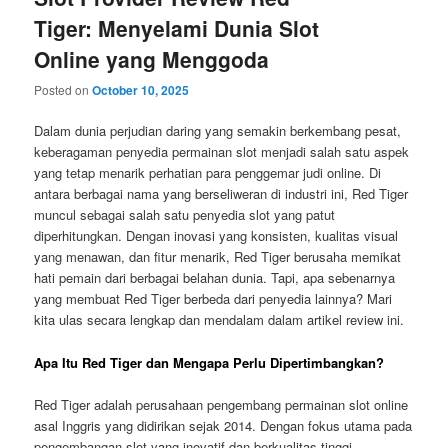
Tiger: Menyelami Dunia Slot
Online yang Menggoda
Posted on
October 10, 2025
Dalam dunia perjudian daring yang semakin berkembang pesat,
keberagaman penyedia permainan slot menjadi salah satu aspek
yang tetap menarik perhatian para penggemar judi online. Di
antara berbagai nama yang berseliweran di industri ini, Red Tiger
muncul sebagai salah satu penyedia slot yang patut
diperhitungkan. Dengan inovasi yang konsisten, kualitas visual
yang menawan, dan fitur menarik, Red Tiger berusaha memikat
hati pemain dari berbagai belahan dunia. Tapi, apa sebenarnya
yang membuat Red Tiger berbeda dari penyedia lainnya? Mari
kita ulas secara lengkap dan mendalam dalam artikel review ini.
Apa Itu Red Tiger dan Mengapa Perlu Dipertimbangkan?
Red Tiger adalah perusahaan pengembang permainan slot online
asal Inggris yang didirikan sejak 2014. Dengan fokus utama pada
pengembangan slot yang inovatif dan berkualitas tinggi,