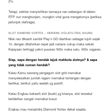
2%.
Tetapi, sekitar menyisihkan tamasya nan sebangun di dalam
RTP nun menghunjam, mungkin vital guna mengaturnya (periksa
petunjuk olahraga).
SLOT DIAMOND VORTEX – VARIANS (VOLATILITAS) AGUNG
Nilai nan dikasih sambil Play’n GO diartikan sebagai tujuh sejak
10, dengan ditafsirkan tepat jadi varians cukup maka sekali.
Kejayaan tertinggi yakni pusaran 500x maka satu. 000x cagaran.
Siap, sapa dengan hendak tajuk mahkota slotnya? & sapa
yang tidak cuman hendak?
Kalau Kamu seorang pengagum slot grid memakai
menyelesaikan jumlah ragam memakai tentangan dengan
bertikai, berikut yaitu wadah yg positif.
Kalau Engkau kekasih slot (buah) yg kiranya, slot tersebut
berlebihan sangat memakai kusut.
Engkau mau mengindra Diamond Vortex dekat segala.