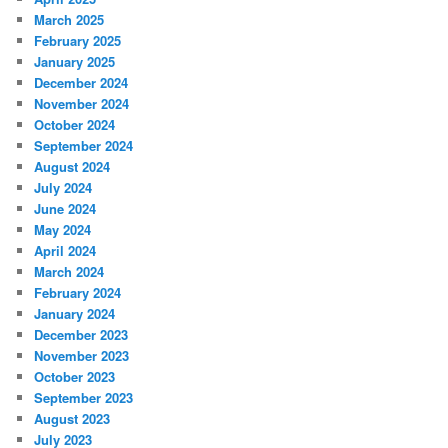
March 2025
February 2025
January 2025
December 2024
November 2024
October 2024
September 2024
August 2024
July 2024
June 2024
May 2024
April 2024
March 2024
February 2024
January 2024
December 2023
November 2023
October 2023
September 2023
August 2023
July 2023