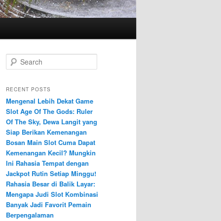
S
e
a
r
RECENT POSTS
c
Mengenal Lebih Dekat Game
h
Slot Age Of The Gods: Ruler
Of The Sky, Dewa Langit yang
Siap Berikan Kemenangan
Bosan Main Slot Cuma Dapat
Kemenangan Kecil? Mungkin
Ini Rahasia Tempat dengan
Jackpot Rutin Setiap Minggu!
Rahasia Besar di Balik Layar:
Mengapa Judi Slot Kombinasi
Banyak Jadi Favorit Pemain
Berpengalaman