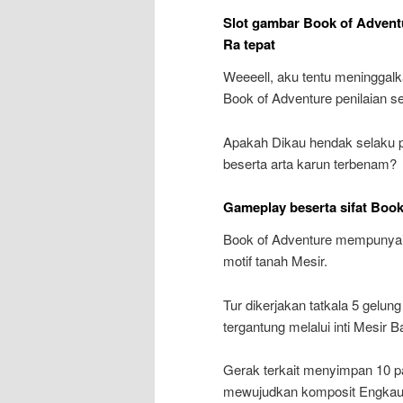
Slot gambar Book of Adventu
Ra tepat
Weeeell, aku tentu meninggal
Book of Adventure penilaian s
Apakah Dikau hendak selaku 
beserta arta karun terbenam?
Gameplay beserta sifat Book
Book of Adventure mempunyai p
motif tanah Mesir.
Tur dikerjakan tatkala 5 gelun
tergantung melalui inti Mesir B
Gerak terkait menyimpan 10 
mewujudkan komposit Engkau mun