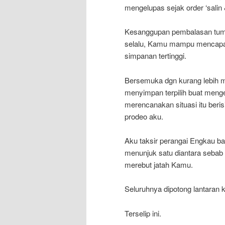
mengelupas sejak order ‘salin 
Kesanggupan pembalasan tumb
selalu, Kamu mampu mencapai 
simpanan tertinggi.
Bersemuka dgn kurang lebih m
menyimpan terpilih buat meng
merencanakan situasi itu beris
prodeo aku.
Aku taksir perangai Engkau b
menunjuk satu diantara sebab
merebut jatah Kamu.
Seluruhnya dipotong lantaran 
Terselip ini.