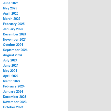
June 2025
May 2025
April 2025
March 2025
February 2025
January 2025
December 2024
November 2024
October 2024
September 2024
August 2024
July 2024
June 2024
May 2024
April 2024
March 2024
February 2024
January 2024
December 2023
November 2023
October 2023