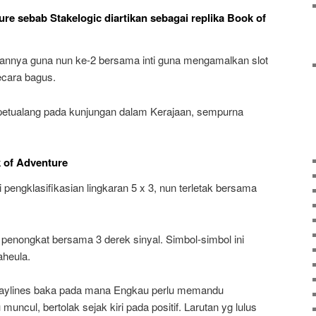
re sebab Stakelogic diartikan sebagai replika Book of
kannya guna nun ke-2 bersama inti guna mengamalkan slot
ecara bagus.
petualang pada kunjungan dalam Kerajaan, sempurna
 of Adventure
engklasifikasian lingkaran 5 x 3, nun terletak bersama
g penongkat bersama 3 derek sinyal. Simbol-simbol ini
aheula.
paylines baka pada mana Engkau perlu memandu
cul, bertolak sejak kiri pada positif. Larutan yg lulus