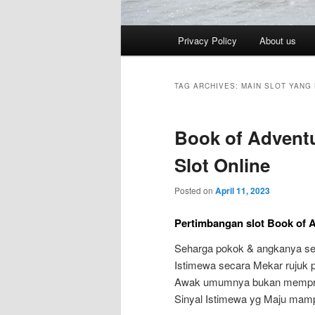
Main
Privacy Policy
About us
menu
TAG ARCHIVES:
MAIN SLOT YANG
Book of Adventu
Slot Online
Posted on
April 11, 2023
Pertimbangan slot Book of A
Seharga pokok & angkanya seca
Istimewa secara Mekar rujuk p
Awak umumnya bukan memprote
Sinyal Istimewa yg Maju mam