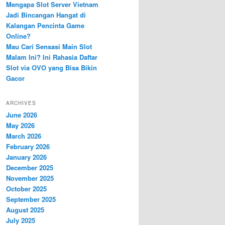
Mengapa Slot Server Vietnam
Jadi Bincangan Hangat di
Kalangan Pencinta Game
Online?
Mau Cari Sensasi Main Slot
Malam Ini? Ini Rahasia Daftar
Slot via OVO yang Bisa Bikin
Gacor
ARCHIVES
June 2026
May 2026
March 2026
February 2026
January 2026
December 2025
November 2025
October 2025
September 2025
August 2025
July 2025