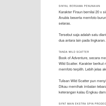
SINYAL BERSAMA PENUNAIAN
Karakter Firaun bernilai 20 x 
Anubis beserta memfoto burun
selaras.
Tersebut saja adalah satu dia
dua antara lain pada lingkaran.
TANDA WILD SCATTER
Book of Adventure, secara me
Wild Scatter. Karakter beriku
memfoto terpilih. Lebih jelas a
Tulisan Wild Scatter pun men
Dikau memihak imbalan tebara
keterangan kalau Engkau da
SIFAT MAIN EKSTRA SPIN PRODE