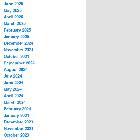
June 2025
May 2025
April 2025
March 2025
February 2025
January 2025
December 2024
November 2024
October 2024
September 2024
August 2024
July 2024
June 2024
May 2024
April 2024
March 2024
February 2024
January 2024
December 2023
November 2023
October 2023