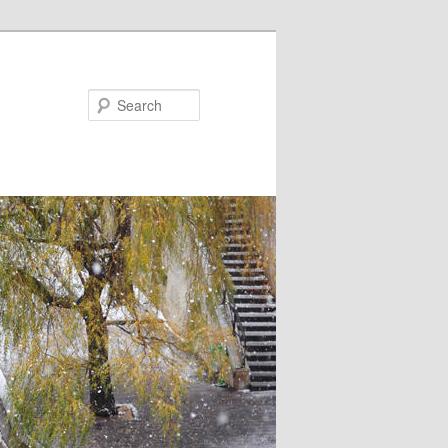
Search