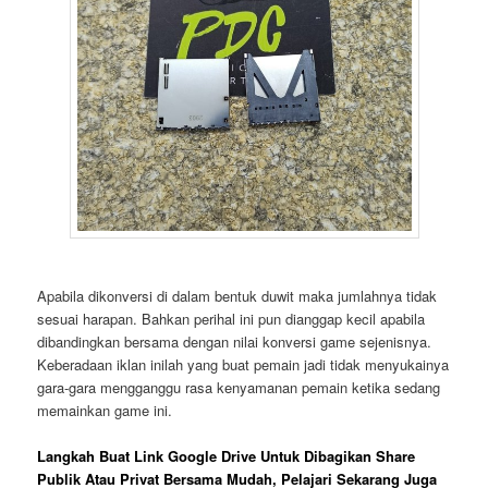
Apabila dikonversi di dalam bentuk duwit maka jumlahnya tidak
sesuai harapan. Bahkan perihal ini pun dianggap kecil apabila
dibandingkan bersama dengan nilai konversi game sejenisnya.
Keberadaan iklan inilah yang buat pemain jadi tidak menyukainya
gara-gara mengganggu rasa kenyamanan pemain ketika sedang
memainkan game ini.
Langkah Buat Link Google Drive Untuk Dibagikan Share
Publik Atau Privat Bersama Mudah, Pelajari Sekarang Juga