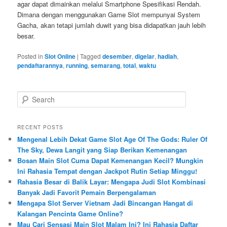
agar dapat dimainkan melalui Smartphone Spesifikasi Rendah.
Dimana dengan menggunakan Game Slot mempunyai System
Gacha, akan tetapi jumlah duwit yang bisa didapatkan jauh lebih
besar.
Posted in
Slot Online
|
Tagged
desember
,
digelar
,
hadiah
,
pendaftarannya
,
running
,
semarang
,
total
,
waktu
S
e
a
r
RECENT POSTS
c
Mengenal Lebih Dekat Game Slot Age Of The Gods: Ruler Of
h
The Sky, Dewa Langit yang Siap Berikan Kemenangan
Bosan Main Slot Cuma Dapat Kemenangan Kecil? Mungkin
Ini Rahasia Tempat dengan Jackpot Rutin Setiap Minggu!
Rahasia Besar di Balik Layar: Mengapa Judi Slot Kombinasi
Banyak Jadi Favorit Pemain Berpengalaman
Mengapa Slot Server Vietnam Jadi Bincangan Hangat di
Kalangan Pencinta Game Online?
Mau Cari Sensasi Main Slot Malam Ini? Ini Rahasia Daftar