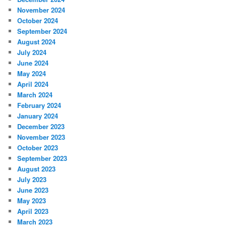
November 2024
October 2024
September 2024
August 2024
July 2024
June 2024
May 2024
April 2024
March 2024
February 2024
January 2024
December 2023
November 2023
October 2023
September 2023
August 2023
July 2023
June 2023
May 2023
April 2023
March 2023